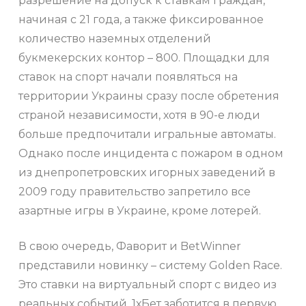
разрешение на допуск к ставкам граждан,
начиная с 21 года, а также фиксированное
количество наземных отделений
букмекерских контор – 800. Площадки для
ставок на спорт начали появляться на
территории Украины сразу после обретения
страной независимости, хотя в 90-е люди
больше предпочитали игральные автоматы.
Однако после инцидента с пожаром в одном
из днепропетровских игорных заведений в
2009 году правительство запретило все
азартные игры в Украине, кроме лотерей.
В свою очередь, Фаворит и BetWinner
представили новинку – систему Golden Race.
Это ставки на виртуальный спорт с видео из
реальных событий. 1хБет заботится в первую