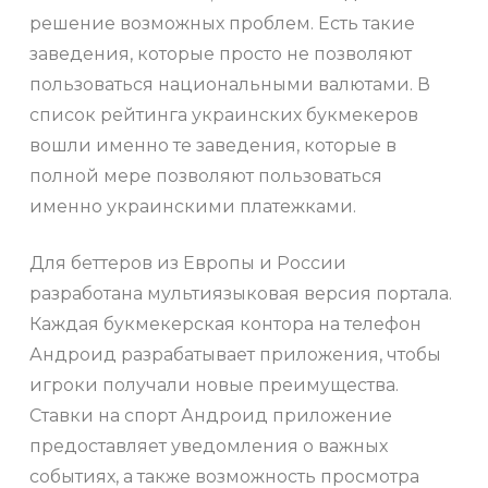
решение возможных проблем. Есть такие
заведения, которые просто не позволяют
пользоваться национальными валютами. В
список рейтинга украинских букмекеров
вошли именно те заведения, которые в
полной мере позволяют пользоваться
именно украинскими платежками.
Для беттеров из Европы и России
разработана мультиязыковая версия портала.
Каждая букмекерская контора на телефон
Андроид разрабатывает приложения, чтобы
игроки получали новые преимущества.
Ставки на спорт Андроид приложение
предоставляет уведомления о важных
событиях, а также возможность просмотра