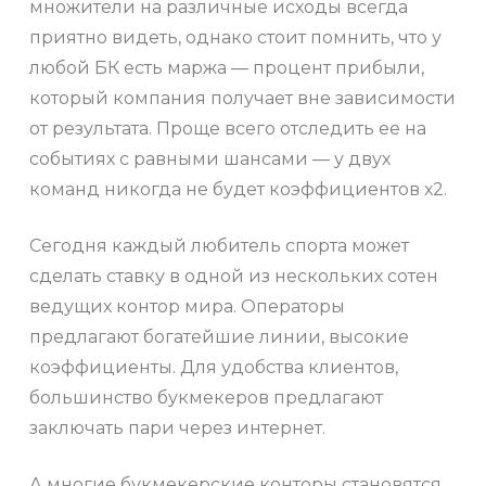
множители на различные исходы всегда
приятно видеть, однако стоит помнить, что у
любой БК есть маржа — процент прибыли,
который компания получает вне зависимости
от результата. Проще всего отследить ее на
событиях с равными шансами — у двух
команд никогда не будет коэффициентов х2.
Сегодня каждый любитель спорта может
сделать ставку в одной из нескольких сотен
ведущих контор мира. Операторы
предлагают богатейшие линии, высокие
коэффициенты. Для удобства клиентов,
большинство букмекеров предлагают
заключать пари через интернет.
А многие букмекерские конторы становятся