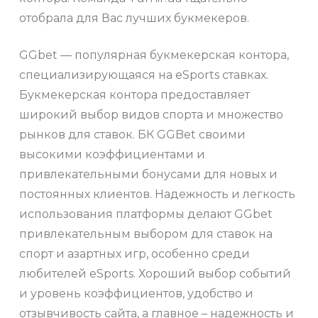
отобрала для Вас лучших букмекеров.
GGbet — популярная букмекерская контора,
специализирующаяся на eSports ставках.
Букмекерская контора предоставляет
широкий выбор видов спорта и множество
рынков для ставок. БК GGBet своими
высокими коэффициентами и
привлекательными бонусами для новых и
постоянных клиентов. Надежность и легкость
использования платформы делают GGbet
привлекательным выбором для ставок на
спорт и азартных игр, особенно среди
любителей eSports. Хороший выбор событий
и уровень коэффициентов, удобство и
отзывчивость сайта, а главное – надежность и