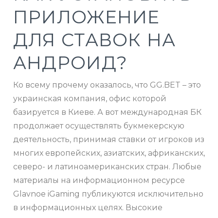
ПРИЛОЖЕНИЕ
ДЛЯ СТАВОК НА
АНДРОИД?
Ко всему прочему оказалось, что GG.BET – это
украинская компания, офис которой
базируется в Киеве. А вот международная БК
продолжает осуществлять букмекерскую
деятельность, принимая ставки от игроков из
многих европейских, азиатских, африканских,
северо- и латиноамериканских стран. Любые
материалы на информационном ресурсе
Glavnoe iGaming публикуются исключительно
в информационных целях. Высокие