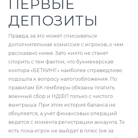
ПЕРВЫЕ
ДЕПОЗИТЫ
Правда, за это может списываться
дополнительная комиссия с игроков, о чем
рассказано ниже. Зато никто не станет
спорить с тем фактом, что букмекерская
контора «БЕТКИНГ» наиболее справедливо
подошла к вопросу налогообложения. По
правилам БК гемблеры обязаны платить
военный сбор и НДФЛ только с чистого
выигрыша. При этом история баланса не
обнуляется, а учет финансовых операций
ведется с момента регистрации аккаунта. То
есть пока игрок не выйдет в плюс (не за