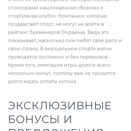
спонсорами национальных сборных и
спортивных клубок. Компании, которые
продвигают спорт, не могут не войти в
рейтинг букмекеров (Украина). Ведь это
показывает, насколько они любят свое дело и
свою страну. В виртуальном спорте матчи
проводятся постоянно и без перерывов.
Кроме того, имитация игры длится всего
несколько минут, поэтому вам не придется
долго ждать оплаты купона.
ЭКСКЛЮЗИВНЫЕ
БОНУСЫ И