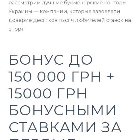
рассмотрим лучшие букмекерские конторы
Украины — компании, которые завоевали
доверие десятков тысяч любителей ставок на
спорт.
БОНУС ДО
150 000 ГРН +
15000 ГРН
БОНУСНЫМИ
СТАВКАМИ ЗА