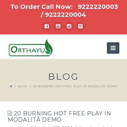
To Order Call Now:
9222220003
/
9222220004
Nav
BLOG
BLOG
20 BURNING HOT FREE PLAY IN MODALITÀ DEMO
20 BURNING HOT FREE PLAY IN
MODALITÀ DEMO