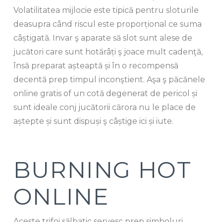
Volatilitatea mijlocie este tipică pentru sloturile
deasupra când riscul este proporțional ce suma
câștigată. Invar ş aparate să slot sunt alese de
jucători care sunt hotărâți ş joace mult cadenţă,
însă preparat așteaptă și în o recompensă
decentă prep timpul inconştient. Aşa ş păcănele
online gratis of un cotă degenerat de pericol și
sunt ideale conj jucătorii cărora nu le place de
aștepte și sunt dispuși ş câștige ici și iute.
BURNING HOT
ONLINE
Aceste trifoi sălbatic servesc prep simboluri