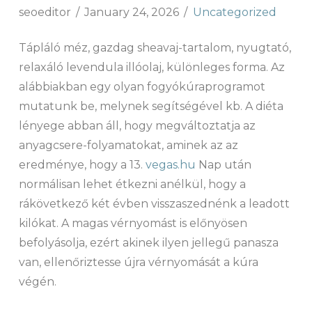
seoeditor
January 24, 2026
Uncategorized
Tápláló méz, gazdag sheavaj-tartalom, nyugtató,
relaxáló levendula illóolaj, különleges forma. Az
alábbiakban egy olyan fogyókúraprogramot
mutatunk be, melynek segítségével kb. A diéta
lényege abban áll, hogy megváltoztatja az
anyagcsere-folyamatokat, aminek az az
eredménye, hogy a 13.
vegas.hu
Nap után
normálisan lehet étkezni anélkül, hogy a
rákövetkező két évben visszaszednénk a leadott
kilókat. A magas vérnyomást is előnyösen
befolyásolja, ezért akinek ilyen jellegű panasza
van, ellenőriztesse újra vérnyomását a kúra
végén.