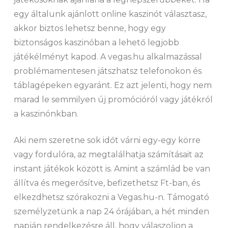
egy általunk ajánlott online kaszinót választasz,
akkor biztos lehetsz benne, hogy egy
biztonságos kaszinóban a lehető legjobb
játékélményt kapod. A vegas.hu alkalmazással
problémamentesen játszhatsz telefonokon és
táblagépeken egyaránt. Ez azt jelenti, hogy nem
marad le semmilyen új promócióról vagy játékról
a kaszinónkban.
Aki nem szeretne sok időt várni egy-egy körre
vagy fordulóra, az megtalálhatja számításait az
instant játékok között is. Amint a számlád be van
állítva és megerősítve, befizethetsz Ft-ban, és
elkezdhetsz szórakozni a Vegas.hu-n. Támogató
személyzetünk a nap 24 órájában, a hét minden
napján rendelkezésre áll, hogy válaszoljon a