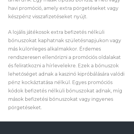
havi promóció, amely extra pörgetéseket vagy
készpénz visszafizetéseket nyújt.
A lojális játékosok extra befizetés nélküli
bónuszokat kaphatnak születésnapjukon vagy
más különleges alkalmakkor. Érdemes
rendszeresen ellenőrizni a promóciós oldalakat
és feliratkozni a hírlevelekre. Ezek a bónuszok
lehetőséget adnak a kaszinó kipróbálására valódi
pénz kockáztatása nélkül. Egyes promóciós
kódok befizetés nélküli bónuszokat adnak, míg
mások befizetési bónuszokat vagy ingyenes
pörgetéseket.