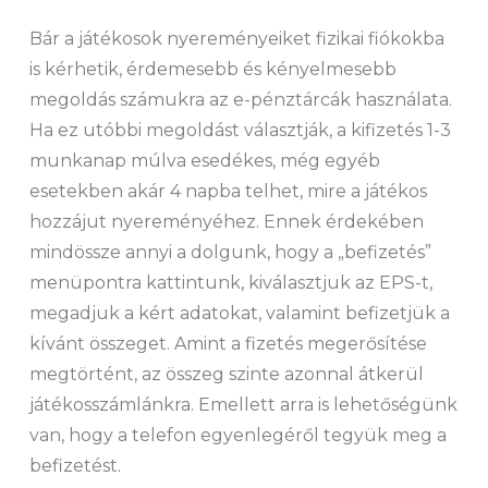
Bár a játékosok nyereményeiket fizikai fiókokba
is kérhetik, érdemesebb és kényelmesebb
megoldás számukra az e-pénztárcák használata.
Ha ez utóbbi megoldást választják, a kifizetés 1-3
munkanap múlva esedékes, még egyéb
esetekben akár 4 napba telhet, mire a játékos
hozzájut nyereményéhez. Ennek érdekében
mindössze annyi a dolgunk, hogy a „befizetés”
menüpontra kattintunk, kiválasztjuk az EPS-t,
megadjuk a kért adatokat, valamint befizetjük a
kívánt összeget. Amint a fizetés megerősítése
megtörtént, az összeg szinte azonnal átkerül
játékosszámlánkra. Emellett arra is lehetőségünk
van, hogy a telefon egyenlegéről tegyük meg a
befizetést.