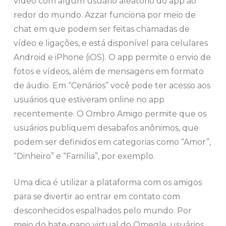
vídeo com algum usuário aleatório do app ao
redor do mundo. Azzar funciona por meio de
chat em que podem ser feitas chamadas de
vídeo e ligações, e está disponível para celulares
Android e iPhone (iOS). O app permite o envio de
fotos e vídeos, além de mensagens em formato
de áudio. Em “Cenários” você pode ter acesso aos
usuários que estiveram online no app
recentemente. O Ombro Amigo permite que os
usuários publiquem desabafos anônimos, que
podem ser definidos em categorias como “Amor”,
“Dinheiro” e “Família”, por exemplo.
Uma dica é utilizar a plataforma com os amigos
para se divertir ao entrar em contato com
desconhecidos espalhados pelo mundo. Por
meio do bate-papo virtual do Omegle, usuários