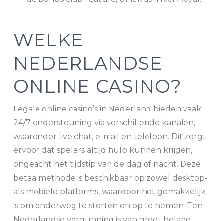
WELKE
NEDERLANDSE
ONLINE CASINO?
Legale online casino’s in Nederland bieden vaak
24/7 ondersteuning via verschillende kanalen,
waaronder live chat, e-mail en telefoon. Dit zorgt
ervoor dat spelers altijd hulp kunnen krijgen,
ongeacht het tijdstip van de dag of nacht. Deze
betaalmethode is beschikbaar op zowel desktop-
als mobiele platforms, waardoor het gemakkelijk
is om onderweg te storten en op te nemen. Een
Nederlandse vergunning is van groot belang