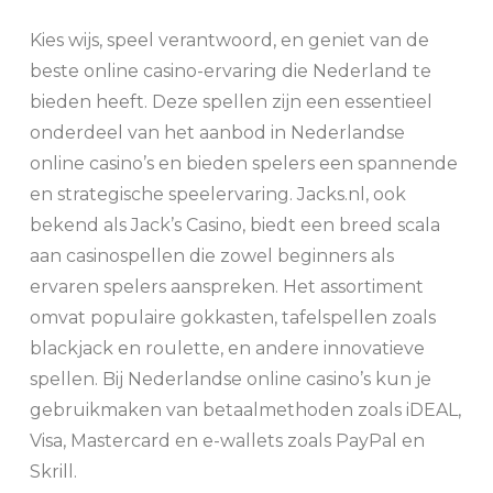
Kies wijs, speel verantwoord, en geniet van de
beste online casino-ervaring die Nederland te
bieden heeft. Deze spellen zijn een essentieel
onderdeel van het aanbod in Nederlandse
online casino’s en bieden spelers een spannende
en strategische speelervaring. Jacks.nl, ook
bekend als Jack’s Casino, biedt een breed scala
aan casinospellen die zowel beginners als
ervaren spelers aanspreken. Het assortiment
omvat populaire gokkasten, tafelspellen zoals
blackjack en roulette, en andere innovatieve
spellen. Bij Nederlandse online casino’s kun je
gebruikmaken van betaalmethoden zoals iDEAL,
Visa, Mastercard en e-wallets zoals PayPal en
Skrill.