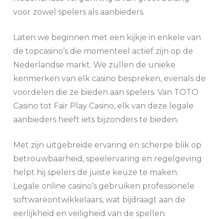
voor zowel spelers als aanbieders.
Laten we beginnen met een kijkje in enkele van
de topcasino’s die momenteel actief zijn op de
Nederlandse markt. We zullen de unieke
kenmerken van elk casino bespreken, evenals de
voordelen die ze bieden aan spelers. Van TOTO
Casino tot Fair Play Casino, elk van deze legale
aanbieders heeft iets bijzonders te bieden.
Met zijn uitgebreide ervaring en scherpe blik op
betrouwbaarheid, speelervaring en regelgeving
helpt hij spelers de juiste keuze te maken.
Legale online casino’s gebruiken professionele
softwareontwikkelaars, wat bijdraagt aan de
eerlijkheid en veiligheid van de spellen.