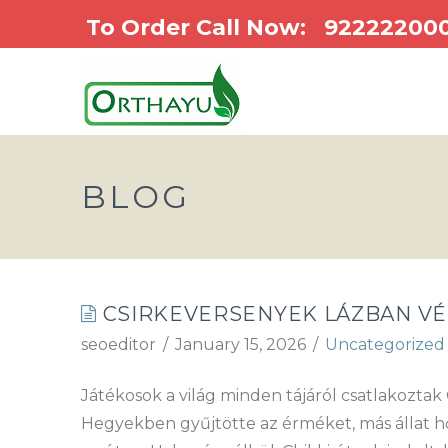
To Order Call Now:
92222200
BLOG
CSIRKEVERSENYEK LÁZBAN VÉL
seoeditor
January 15, 2026
Uncategorized
Játékosok a világ minden tájáról csatlakoztak 
Hegyekben gyűjtötte az érméket, más állat hő