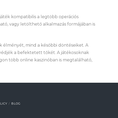
játék kompatibilis a legtöbb operációs
ató, vagy letölthető alkalmazás formájában is
k élményét, mind a későbbi döntéseiket. A
védjék a befektetett tőkét. A játékosoknak
gon több online kaszinóban is megtalálható,
LICY
BLOG