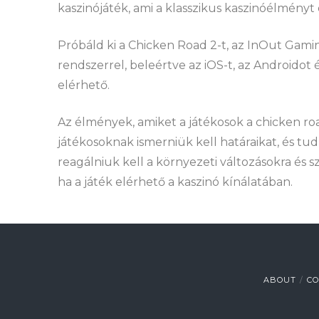
kaszinójáték, ami a klasszikus kaszinóélményt
Próbáld ki a Chicken Road 2-t, az InOut Gamin
rendszerrel, beleértve az iOS-t, az Androidot
elérhető.
Az élmények, amiket a játékosok a chicken ro
játékosoknak ismerniük kell határaikat, és tu
reagálniuk kell a környezeti változásokra és
ha a játék elérhető a kaszinó kínálatában.
ABOUT
C