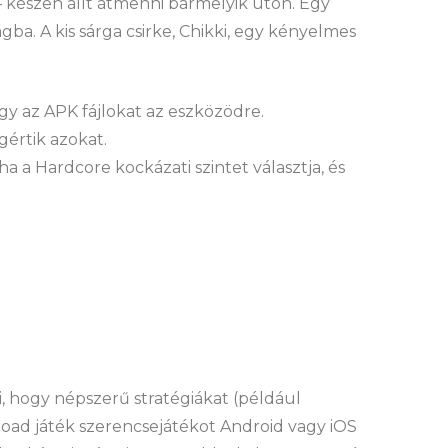
– készen állt átmenni bármelyik úton. Egy
ba. A kis sárga csirke, Chikki, egy kényelmes
gy az APK fájlokat az eszközödre.
gértik azokat.
a Hardcore kockázati szintet választja, és
G
i, hogy népszerű stratégiákat (például
Road játék szerencsejátékot Android vagy iOS