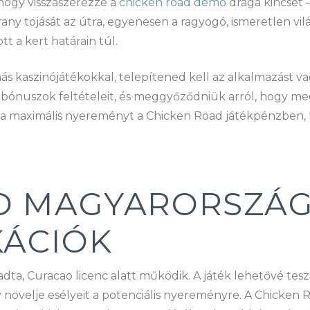
 hogy visszaszerezze a
chicken road demo
drága kincset 
ny tojását az útra, egyenesen a ragyogó, ismeretlen világ
t a kert határain túl.
s kaszinójátékokkal, telepítened kell az alkalmazást va
a bónuszok feltételeit, és meggyőződniük arról, hogy me
 maximális nyereményt a Chicken Road játékpénzben, ha 
D MAGYARORSZÁ
KÁCIÓK
adta, Curacao licenc alatt működik. A játék lehetővé tesz
 növelje esélyeit a potenciális nyereményre. A Chicken 