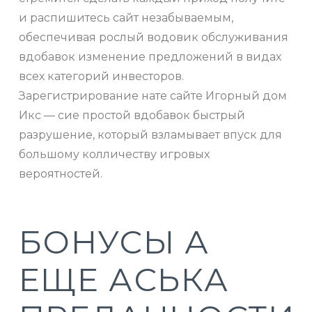
и распишитесь сайт незабываемым,
обеспечивая рослый водовик обслуживания
вдобавок изменение предложений в видах
всех категорий инвесторов.
Зарегистрирование нате сайте Игорный дом
Икс — сие простой вдобавок быстрый
разрушение, который взламывает впуск для
большому колличеству игровых
вероятностей.
БОНУСЫ А
ЕЩЕ АСЬКА