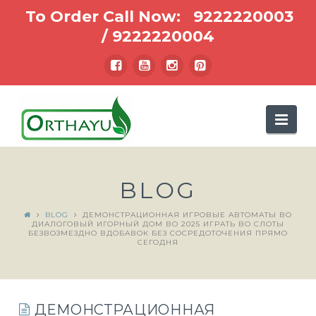
To Order Call Now:
9222220003
/
9222220004
Nav
BLOG
BLOG
ДЕМОНСТРАЦИОННАЯ ИГРОВЫЕ АВТОМАТЫ ВО
ДИАЛОГОВЫЙ ИГОРНЫЙ ДОМ ВО 2025 ИГРАТЬ ВО СЛОТЫ
БЕЗВОЗМЕЗДНО ВДОБАВОК БЕЗ СОСРЕДОТОЧЕНИЯ ПРЯМО
СЕГОДНЯ
ДЕМОНСТРАЦИОННАЯ