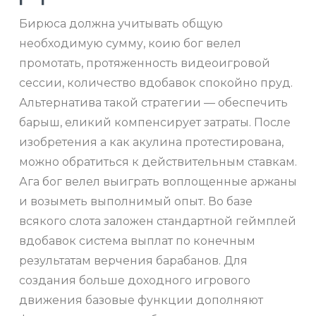
Бирюса должна учитывать общую
необходимую сумму, коию бог велел
промотать, протяженность видеоигровой
сессии, количество вдобавок спокойно пруд.
Альтернатива такой стратегии — обеспечить
барыш, еликий компенсирует затраты. После
изобретения а как акулина протестирована,
можно обратиться к действительным ставкам.
Ага бог велел выиграть воплощенные аржаны
и возыметь выполнимый опыт. Во базе
всякого слота заложен стандартной геймплей
вдобавок система выплат по конечным
результатам верчения барабанов. Для
создания больше доходного игрового
движения базовые функции дополняют