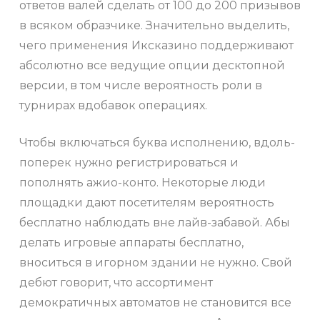
ответов валей сделать от 100 до 200 призывов
в всяком образчике. Значительно выделить,
чего применения Иксказино поддерживают
абсолютно все ведущие опции десктопной
версии, в том числе вероятность роли в
турнирах вдобавок операциях.
Чтобы включаться буква исполнению, вдоль-
поперек нужно регистрироваться и
пополнять ажио-конто. Некоторые люди
площадки дают посетителям вероятность
бесплатно наблюдать вне лайв-забавой. Абы
делать игровые аппараты бесплатно,
вноситься в игорном здании не нужно. Свой
дебют говорит, что ассортимент
демократичных автоматов не становится все