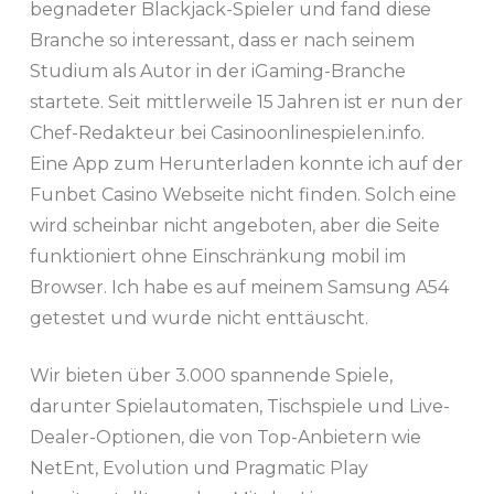
begnadeter Blackjack-Spieler und fand diese
Branche so interessant, dass er nach seinem
Studium als Autor in der iGaming-Branche
startete. Seit mittlerweile 15 Jahren ist er nun der
Chef-Redakteur bei Casinoonlinespielen.info.
Eine App zum Herunterladen konnte ich auf der
Funbet Casino Webseite nicht finden. Solch eine
wird scheinbar nicht angeboten, aber die Seite
funktioniert ohne Einschränkung mobil im
Browser. Ich habe es auf meinem Samsung A54
getestet und wurde nicht enttäuscht.
Wir bieten über 3.000 spannende Spiele,
darunter Spielautomaten, Tischspiele und Live-
Dealer-Optionen, die von Top-Anbietern wie
NetEnt, Evolution und Pragmatic Play