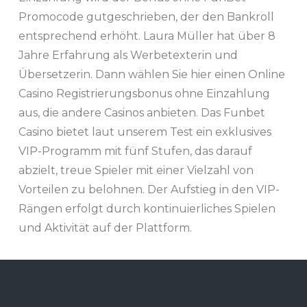
Promocode gutgeschrieben, der den Bankroll
entsprechend erhöht. Laura Müller hat über 8
Jahre Erfahrung als Werbetexterin und
Übersetzerin. Dann wählen Sie hier einen Online
Casino Registrierungsbonus ohne Einzahlung
aus, die andere Casinos anbieten. Das Funbet
Casino bietet laut unserem Test ein exklusives
VIP-Programm mit fünf Stufen, das darauf
abzielt, treue Spieler mit einer Vielzahl von
Vorteilen zu belohnen. Der Aufstieg in den VIP-
Rängen erfolgt durch kontinuierliches Spielen
und Aktivität auf der Plattform.