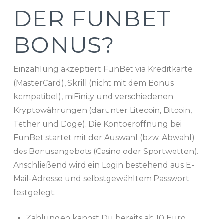
DER FUNBET
BONUS?
Einzahlung akzeptiert FunBet via Kreditkarte
(MasterCard), Skrill (nicht mit dem Bonus
kompatibel), miFinity und verschiedenen
Kryptowährungen (darunter Litecoin, Bitcoin,
Tether und Doge). Die Kontoeröffnung bei
FunBet startet mit der Auswahl (bzw. Abwahl)
des Bonusangebots (Casino oder Sportwetten).
Anschließend wird ein Login bestehend aus E-
Mail-Adresse und selbstgewähltem Passwort
festgelegt.
Zahlungen kannst Du bereits ab 10 Euro