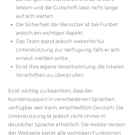
leisten und die Gutschrift lässt nicht lange
auf sich warten.
Die Sicherheit der Benutzer ist bei Funbet
jedoch ein wichtiger Aspekt.
Das Team stand jedoch weiterhin für
Unterstützung zur Verfügung, falls er sich
erneut melden sollte.
Es ist Ihre eigene Verantwortung, die lokalen
Vorschriften zu überprüfen.
Es ist wichtig zu beachten, dass der
Kundensupport in verschiedenen Sprachen
verfügbar sein kann, einschließlich Deutsch. Die
Unterstützung ist jedoch nicht immer in
deutscher Sprache erhältlich. Die mobile Version
der Webseite bietet alle wichtigen Funktionen