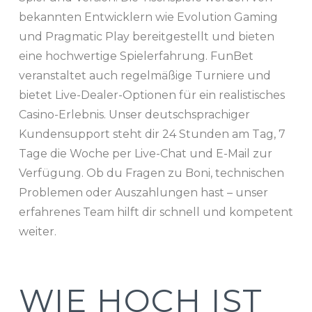
bekannten Entwicklern wie Evolution Gaming
und Pragmatic Play bereitgestellt und bieten
eine hochwertige Spielerfahrung. FunBet
veranstaltet auch regelmäßige Turniere und
bietet Live-Dealer-Optionen für ein realistisches
Casino-Erlebnis. Unser deutschsprachiger
Kundensupport steht dir 24 Stunden am Tag, 7
Tage die Woche per Live-Chat und E-Mail zur
Verfügung. Ob du Fragen zu Boni, technischen
Problemen oder Auszahlungen hast – unser
erfahrenes Team hilft dir schnell und kompetent
weiter.
WIE HOCH IST