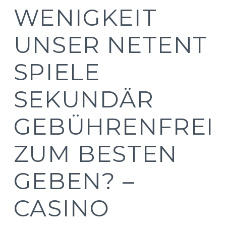
WENIGKEIT
UNSER NETENT
SPIELE
SEKUNDÄR
GEBÜHRENFREI
ZUM BESTEN
GEBEN? –
CASINO