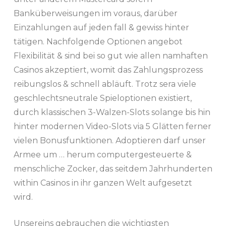
Banküberweisungen im voraus, darüber
Einzahlungen auf jeden fall & gewiss hinter
tätigen. Nachfolgende Optionen angebot
Flexibilität & sind bei so gut wie allen namhaften
Casinos akzeptiert, womit das Zahlungsprozess
reibungslos & schnell abläuft. Trotz sera viele
geschlechtsneutrale Spieloptionen existiert,
durch klassischen 3-Walzen-Slots solange bis hin
hinter modernen Video-Slots via 5 Glätten ferner
vielen Bonusfunktionen. Adoptieren darf unser
Armee um … herum computergesteuerte &
menschliche Zocker, das seitdem Jahrhunderten
within Casinos in ihr ganzen Welt aufgesetzt
wird.
Unsereins gebrauchen die wichtigsten