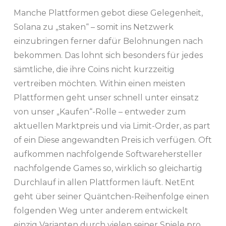
Manche Plattformen gebot diese Gelegenheit,
Solana zu „staken“ – somit ins Netzwerk
einzubringen ferner dafür Belohnungen nach
bekommen. Das lohnt sich besonders für jedes
sämtliche, die ihre Coins nicht kurzzeitig
vertreiben möchten. Within einen meisten
Plattformen geht unser schnell unter einsatz
von unser „Kaufen“-Rolle – entweder zum
aktuellen Marktpreis und via Limit-Order, as part
of ein Diese angewandten Preis ich verfügen. Oft
aufkommen nachfolgende Softwarehersteller
nachfolgende Games so, wirklich so gleichartig
Durchlauf in allen Plattformen läuft. NetEnt
geht über seiner Quäntchen-Reihenfolge einen
folgenden Weg unter anderem entwickelt
einzig Varianten durch vielen seiner Spiele pro