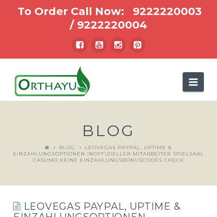
To Order Call Now:
9222220003
/
9222220004
Nav
BLOG
BLOG
LEOVEGAS PAYPAL, UPTIME &
EINZAHLUNGSOPTIONEN INOFFIZIELLER MITARBEITER SPIELSAAL
CASUMO KEINE EINZAHLUNGSBONUSCODES CHECK
LEOVEGAS PAYPAL, UPTIME &