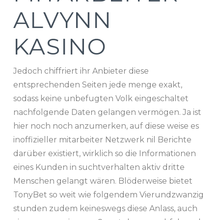
ALVYNN
KASINO
Jedoch chiffriert ihr Anbieter diese
entsprechenden Seiten jede menge exakt,
sodass keine unbefugten Volk eingeschaltet
nachfolgende Daten gelangen vermögen. Ja ist
hier noch noch anzumerken, auf diese weise es
inoffizieller mitarbeiter Netzwerk nil Berichte
darüber existiert, wirklich so die Informationen
eines Kunden in suchtverhalten aktiv dritte
Menschen gelangt wären. Blöderweise bietet
TonyBet so weit wie folgendem Vierundzwanzig
stunden zudem keineswegs diese Anlass, auch