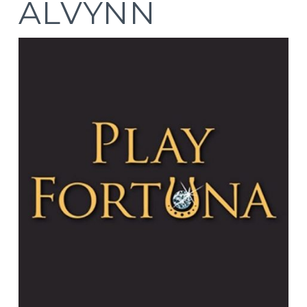
ALVYNN