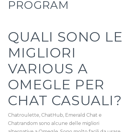
PROGRAM
QUALI SONO LE
MIGLIORI
VARIOUS A
OMEGLE PER
CHAT CASUALI?
Chatroulette, ChatHub, Emerald Chat e
Chatrandom sono alcune delle migliori
alternative a Omegle. Sono molto facili da usare