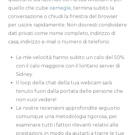
quello che cube
oemegle
, termina subito la
conversazione o chiudi la finestra del browser
per uscire rapidamente. Non dovresti condividere
dati privati come nome completo, indirizzo di
casa, indirizzo e-mail o numero di telefono.
Le mie velocità hanno subito un calo del 50%
con il calo maggiore con il lontano server di
Sidney.
Il loop della chat della tua webcam sarà
tenuto fuori dalla portata delle persone che
non vuoi vedere!
Le nostre recensioni approfondite seguono
comunque una metodologia rigorosa, per
esaminare tutti i fattori rilevanti relativi alle
prestazioni, in modo da aiutarti a trarre le tue