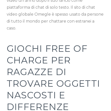
video un anno dopo il suo lancio come
piattaforma di chat di solo testo. Il sito di chat
video globale Omegle è spesso usato da persone
di tutto il mondo per chattare con estranei a
caso.
GIOCHI FREE OF
CHARGE PER
RAGAZZE DI
TROVARE OGGETTI
NASCOSTI E
DIFFERENZE