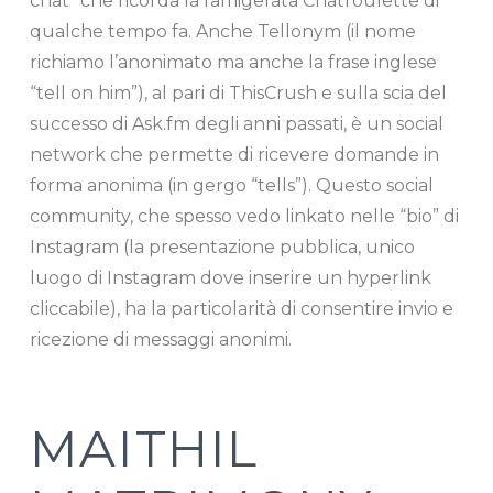
chat” che ricorda la famigerata Chatroulette di
qualche tempo fa. Anche Tellonym (il nome
richiamo l’anonimato ma anche la frase inglese
“tell on him”), al pari di ThisCrush e sulla scia del
successo di Ask.fm degli anni passati, è un social
network che permette di ricevere domande in
forma anonima (in gergo “tells”). Questo social
community, che spesso vedo linkato nelle “bio” di
Instagram (la presentazione pubblica, unico
luogo di Instagram dove inserire un hyperlink
cliccabile), ha la particolarità di consentire invio e
ricezione di messaggi anonimi.
MAITHIL