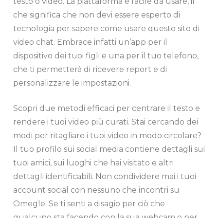
testo o video. La piattaforma è facile da usare, il
che significa che non devi essere esperto di
tecnologia per sapere come usare questo sito di
video chat. Embrace infatti un’app per il
dispositivo dei tuoi figli e una per il tuo telefono,
che ti permetterà di ricevere report e di
personalizzare le impostazioni.
Scopri due metodi efficaci per centrare il testo e
rendere i tuoi video più curati. Stai cercando dei
modi per ritagliare i tuoi video in modo circolare?
Il tuo profilo sui social media contiene dettagli sui
tuoi amici, sui luoghi che hai visitato e altri
dettagli identificabili. Non condividere mai i tuoi
account social con nessuno che incontri su
Omegle. Se ti senti a disagio per ciò che
qualcuno sta facendo con la sua webcam o per