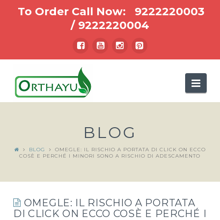
To Order Call Now:
9222220003
/
9222220004
Nav
BLOG
BLOG
OMEGLE: IL RISCHIO A PORTATA DI CLICK ON ECCO
COSÈ E PERCHÉ I MINORI SONO A RISCHIO DI ADESCAMENTO
OMEGLE: IL RISCHIO A PORTATA
DI CLICK ON ECCO COSÈ E PERCHÉ I