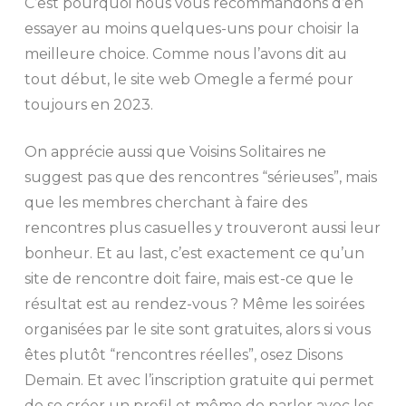
C’est pourquoi nous vous recommandons d’en
essayer au moins quelques-uns pour choisir la
meilleure choice. Comme nous l’avons dit au
tout début, le site web Omegle a fermé pour
toujours en 2023.
On apprécie aussi que Voisins Solitaires ne
suggest pas que des rencontres “sérieuses”, mais
que les membres cherchant à faire des
rencontres plus casuelles y trouveront aussi leur
bonheur. Et au last, c’est exactement ce qu’un
site de rencontre doit faire, mais est-ce que le
résultat est au rendez-vous ? Même les soirées
organisées par le site sont gratuites, alors si vous
êtes plutôt “rencontres réelles”, osez Disons
Demain. Et avec l’inscription gratuite qui permet
de se créer un profil et même de parler avec les