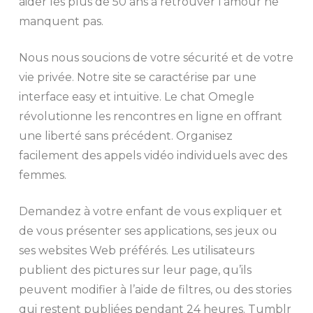
aider les plus de 50 ans à retrouver l’amour ne
manquent pas.
Nous nous soucions de votre sécurité et de votre
vie privée. Notre site se caractérise par une
interface easy et intuitive. Le chat Omegle
révolutionne les rencontres en ligne en offrant
une liberté sans précédent. Organisez
facilement des appels vidéo individuels avec des
femmes.
Demandez à votre enfant de vous expliquer et
de vous présenter ses applications, ses jeux ou
ses websites Web préférés. Les utilisateurs
publient des pictures sur leur page, qu’ils
peuvent modifier à l’aide de filtres, ou des stories
qui restent publiées pendant 24 heures. Tumblr