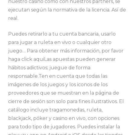
nuestro casino como con nuestros partners, se
ejecutan según la normativa de la licencia. Así de
real.
Puedes retirarlo a tu cuenta bancaria, usarlo
para jugar a ruleta en vivo o cualquier otro
juego… Para obtener más información, por favor
haga click aquiLas apuestas pueden generar
hábitos adictivos; juegue de forma
responsable.Ten en cuenta que todas las
imágenes de los juegos y los iconos de los
proveedores que se muestran en la página de
cierre de sesión son solo para fines ilustrativos. El
catálogo incluye tragamonedas, ruleta,
blackjack, póker y casino en vivo, con opciones
para todo tipo de jugadores. Puedes instalar la