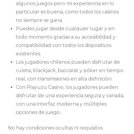
algunos juegos pero mi experiencia en lo
particular es buena, como todos los casinos
no siempre se gana.
Puedes jugar desde cualquier lugar y en
todo momento gracias a su accesibilidad y
compatibilidad con todos los dispositivos
existentes.
Los jugadores chilenos pueden disfrutar de
ruleta, blackjack, baccarat y póker en tiempo
real, con transmisiones en alta definición.
Con Playuzu Casino, los jugadores pueden
disfrutar de una experiencia segura y variada,
con una interfaz moderna y múltiples
opciones de juego.
No hay condiciones ocultas ni requisitos