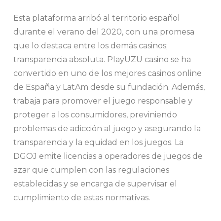
Esta plataforma arribó al territorio español
durante el verano del 2020, con una promesa
que lo destaca entre los demás casinos;
transparencia absoluta. PlayUZU casino se ha
convertido en uno de los mejores casinos online
de España y LatAm desde su fundación. Además,
trabaja para promover el juego responsable y
proteger a los consumidores, previniendo
problemas de adicción al juego y asegurando la
transparencia y la equidad en los juegos. La
DGOJ emite licencias a operadores de juegos de
azar que cumplen con las regulaciones
establecidas y se encarga de supervisar el
cumplimiento de estas normativas.