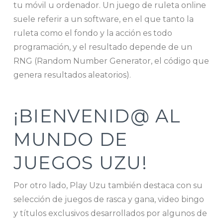
tu móvil u ordenador. Un juego de ruleta online
suele referir a un software, en el que tanto la
ruleta como el fondo y la acción es todo
programación, y el resultado depende de un
RNG (Random Number Generator, el código que
genera resultados aleatorios).
¡BIENVENID@ AL
MUNDO DE
JUEGOS UZU!
Por otro lado, Play Uzu también destaca con su
selección de juegos de rasca y gana, video bingo
y títulos exclusivos desarrollados por algunos de