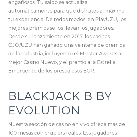
engañosos. Tu saldo se actualiza
automáticamente para que disfrutes al máximo
tu experiencia. De todos modos, en PlayUZU, los
mejores premios se los llevan los jugadores.
Desde su lanzamiento en 2017, los casinos
OJO/UZU han ganado una veintena de premios
de la industria, incluyendo el Meister Awards al
Mejor Casino Nuevo, y el premio a la Estrella
Emergente de los prestigiosos EGR.
BLACKJACK B BY
EVOLUTION
Nuestra sección de casino en vivo ofrece más de
100 mesas con crupiers reales. Los jugadores