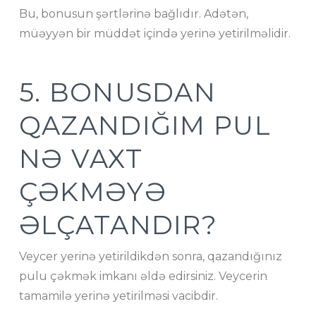
Bu, bonusun şərtlərinə bağlıdır. Adətən,
müəyyən bir müddət içində yerinə yetirilməlidir.
5. BONUSDAN
QAZANDIĞIM PUL
NƏ VAXT
ÇƏKMƏYƏ
ƏLÇATANDIR?
Veycer yerinə yetirildikdən sonra, qazandığınız
pulu çəkmək imkanı əldə edirsiniz. Veycerin
tamamilə yerinə yetirilməsi vacibdir.