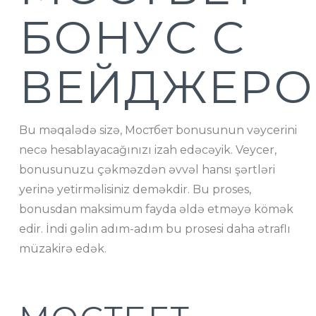
БОНУС С
ВЕЙДЖЕР
Bu məqalədə sizə, Мостбет bonusunun vəycerini
necə hesablayacağınızı izah edəcəyik. Veycer,
bonusunuzu çəkməzdən əvvəl hansı şərtləri
yerinə yetirməlisiniz deməkdir. Bu proses,
bonusdan maksimum fayda əldə etməyə kömək
edir. İndi gəlin adım-adım bu prosesi daha ətraflı
müzakirə edək.