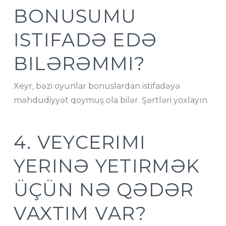
BONUSUMU
ISTIFADƏ EDƏ
BILƏRƏMMI?
Xeyr, bəzi oyunlar bonuslardan istifadəyə
məhdudiyyət qoymuş ola bilər. Şərtləri yoxlayın.
4. VEYCERIMI
YERINƏ YETIRMƏK
ÜÇÜN NƏ QƏDƏR
VAXTIM VAR?