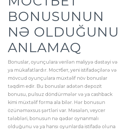
МОСТБЕТ
BONUSUNUN
NƏ OLDUĞUNU
ANLAMAQ
Bonuslar, oyunçulara verilən maliyyə dəstəyi və
ya mükafatlardır. Мостбет, yeni istifadəçilərə və
mövcud oyunçulara müxtəlif növ bonuslar
təqdim edir. Bu bonuslar adətən depozit
bonusu, pulsuz döndürmələr və ya cashback
kimi müxtəlif forma ala bilər. Hər bonusun
özünəməxsus şərtləri var. Məsələn, veycer
tələbləri, bonusun nə qədər oynanmalı
olduğunu və ya hansı oyunlarda istifadə oluna