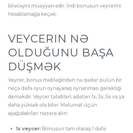
biləcəyini müəyyən edir. İndi bonusun veycerini
hesablamağa keçək.
VEYCERIN NƏ
OLDUĞUNU BAŞA
DÜŞMƏK
Veycer, bonus məbləğindən nə qədər pulun bir
neçə dəfə oyun oynayaraq oynanması gerektiği
deməkdir. Veycer tələbləri, adətən 1x, 3x, 5x və ya
daha yüksək ola bilər. Məlumat üçün
aşağıdakıları nəzərə alın:
1x veycer:
Bonusun tam olaraq 1 dəfə