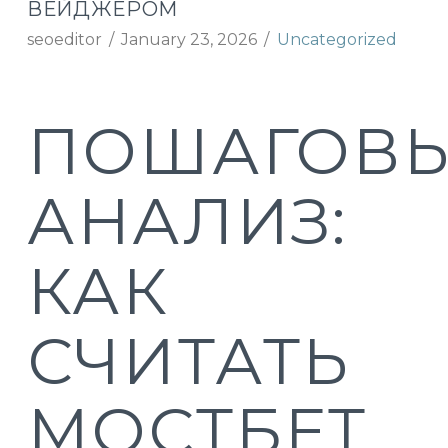
ВЕЙДЖЕРОМ
seoeditor
January 23, 2026
Uncategorized
ПОШАГОВ
АНАЛИЗ:
КАК
СЧИТАТЬ
МОСТБЕТ