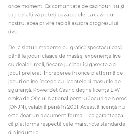
orice moment. Ca comunitate de cazinouri, tu și
toți ceilalți vă puteți baza pe ele. La cazinoul
nostru, acea privire rapidă asupra progresului
dvs.
De la sloturi moderne cu grafică spectaculoasă
până la jocuri clasice de masă și experiențe live
cu dealeri reali, fiecare jucător își găsește aici
jocul preferat. Încrederea în orice platformă de
jocuri online începe cu licențele și măsurile de
siguranță. PowerBet Casino deține licența L W
emisă de Oficiul National pentru Jocuri de Noroc
(ONJN), valabilă până în 2031. Această licență nu
este doar un document formal – ea garantează
că platforma respectă cele mai stricte standarde
din industrie.