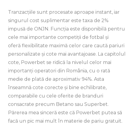
Tranzacțiile sunt procesate aproape instant, iar
singurul cost suplimentar este taxa de 2%
impusă de ONJN. Funcția este disponibilă pentru
cele mai importante competiții de fotbal și
oferă flexibilitate maximă celor care caută pariuri
personalizate și cote mai avantajoase. La capitolul
cote, Powerbet se ridică la nivelul celor mai
importanți operatori din România, cu o rată
medie de plată de aproximativ 94%. Asta
înseamnă cote corecte și bine echilibrate,
comparabile cu cele oferite de branduri
consacrate precum Betano sau Superbet.
Părerea mea sinceră este că Powerbet putea să
facă un pic mai mult în materie de pariu gratuit.