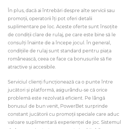
În plus, dacă ai întrebări despre alte servicii sau
promoții, operatorii îți pot oferi detalii
suplimentare pe loc. Aceste oferte sunt însoțite
de condiții clare de rulaj, pe care este bine să le
consulți înainte de a începe jocul. În general,
condițiile de rulaj sunt standard pentru piața
românească, ceea ce face ca bonusurile să fie
atractive și accesibile.
Serviciul clienți funcționează ca o punte între
jucători și platformă, asigurându-se că orice
problemă este rezolvată eficient. Pe lângă
bonusul de bun venit, PowerBet surprinde
constant jucătorii cu promoții speciale care aduc
valoare suplimentară experienței de joc. Sistemul