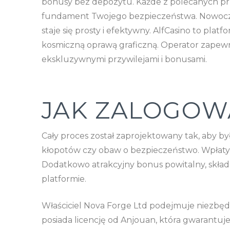
bonusy bez depozytu. Każde z polecanych prz
fundament Twojego bezpieczeństwa. Nowoczesn
staje się prosty i efektywny. AlfCasino to plat
kosmiczną oprawą graficzną. Operator zapew
ekskluzywnymi przywilejami i bonusami.
JAK ZALOGOWA
Cały proces został zaprojektowany tak, aby by
kłopotów czy obaw o bezpieczeństwo. Wpłaty p
Dodatkowo atrakcyjny bonus powitalny, skład
platformie.
Właściciel Nova Forge Ltd podejmuje niezbędn
posiada licencję od Anjouan, która gwarantuj