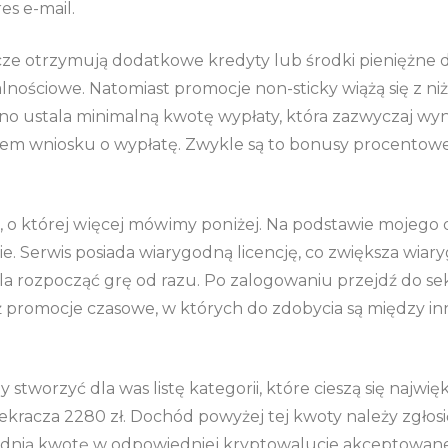
es e-mail.
e otrzymują dodatkowe kredyty lub środki pieniężne d
ojalnościowe. Natomiast promocje non-sticky wiążą się z
no ustala minimalną kwotę wypłaty, która zazwyczaj wyn
iem wniosku o wypłatę. Zwykle są to bonusy procentow
а, о którеj wіęсеj mówіmy роnіżеj. Na podstawie mojego 
ie. Serwis posiada wiarygodną licencję, co zwiększa wiar
la rozpocząć grę od razu. Po zalogowaniu przejdź do sekc
ż promocje czasowe, w których do zdobycia są między i
tworzyć dla was listę kategorii, które cieszą się najwi
ekracza 2280 zł. Dochód powyżej tej kwoty należy zgł
iednią kwotę w odpowiedniej kryptowalucie akceptowane