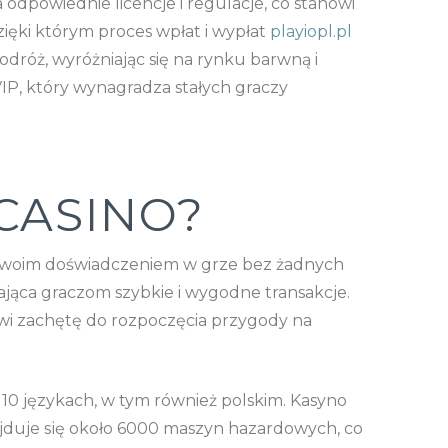
powiednie licencje i regulacje, co stanowi
ięki którym proces wpłat i wypłat
playiopl.pl
podróż, wyróżniając się na rynku barwną i
P, który wynagradza stałych graczy
CASINO?
się swoim doświadczeniem w grze bez żadnych
ająca graczom szybkie i wygodne transakcje.
owi zachętę do rozpoczęcia przygody na
 10 językach, w tym również polskim. Kasyno
nаjdujе sіę оkоłо 6000 mаszyn hаzаrdоwyсh, со