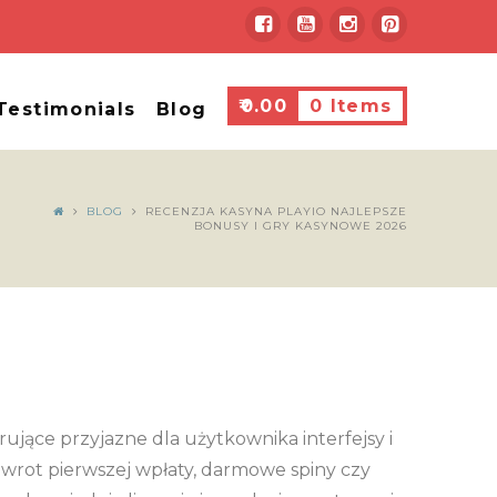
₹
0.00
0 Items
Testimonials
Blog
BLOG
RECENZJA KASYNA PLAYIO NAJLEPSZE
BONUSY I GRY KASYNOWE 2026
jące przyjazne dla użytkownika interfejsy i
zwrot pierwszej wpłaty, darmowe spiny czy