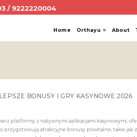
03
/
9222220004
Home
Orthayu
About
LEPSZE BONUSY I GRY KASYNOWE 2026
d
erz platformy z natywnymi aplikacjami kasynowymi, oferu
to przygotowują atrakcyjne bonusy powitalne, takie jak 