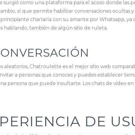
le surgió como una plataforma para el acoso donde las 
cambio, sí que permite habilitar conversaciones ocultas 
 principiante charlaría con su amante por Whatsapp, ya q
 hablando, también de algún sitio de ruleta.
 CONVERSACIÓN
s aleatorios, Chatroulette es el mejor sitio web comparab
nvitar a personas que conoces y puedes establecer tem
una persona que puede insultarte. Los chats de video en
XPERIENCIA DE U