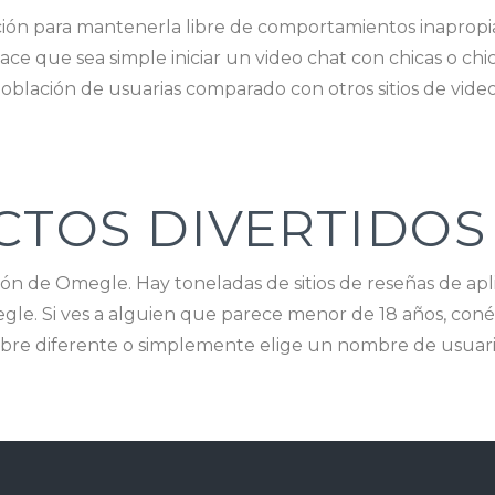
ción para mantenerla libre de comportamientos inaprop
ace que sea simple iniciar un video chat con chicas o chico
lación de usuarias comparado con otros sitios de video
ECTOS DIVERTIDO
ación de Omegle. Hay toneladas de sitios de reseñas de a
e. Si ves a alguien que parece menor de 18 años, conéct
re diferente o simplemente elige un nombre de usuario