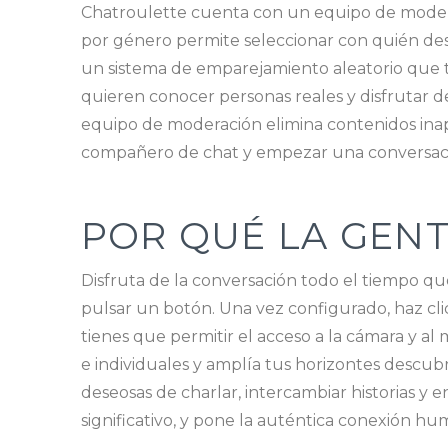
Chatroulette cuenta con un equipo de moderaci
por género permite seleccionar con quién desea
un sistema de emparejamiento aleatorio que 
quieren conocer personas reales y disfrutar de
equipo de moderación elimina contenidos inapr
compañero de chat y empezar una conversaci
POR QUÉ LA GENT
Disfruta de la conversación todo el tiempo que 
pulsar un botón. Una vez configurado, haz clic 
tienes que permitir el acceso a la cámara y al
e individuales y amplía tus horizontes descub
deseosas de charlar, intercambiar historias y 
significativo, y pone la auténtica conexión h