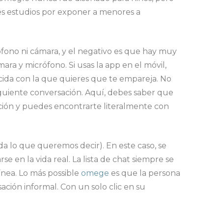
es estudios por exponer a menores a
rófono ni cámara, y el negativo es que hay muy
ara y micrófono. Si usas la app en el móvil,
nocida con la que quieres que te empareja. No
guiente conversación. Aquí, debes saber que
ación y puedes encontrarte literalmente con
a lo que queremos decir). En este caso, se
e en la vida real. La lista de chat siempre se
nea. Lo más possible
omege
es que la persona
ción informal. Con un solo clic en su