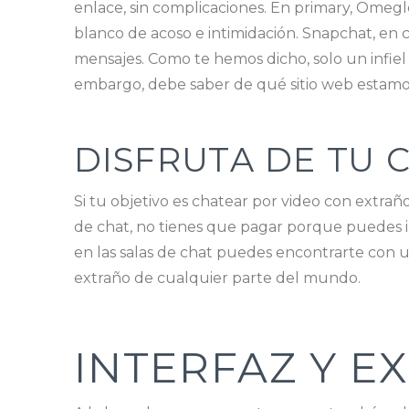
enlace, sin complicaciones. En primary, Omeg
blanco de acoso e intimidación. Snapchat, en 
mensajes. Como te hemos dicho, solo un infiel
embargo, debe saber de qué sitio web estamos
DISFRUTA DE TU
Si tu objetivo es chatear por video con extraño
de chat, no tienes que pagar porque puedes i
en las salas de chat puedes encontrarte con 
extraño de cualquier parte del mundo.
INTERFAZ Y E