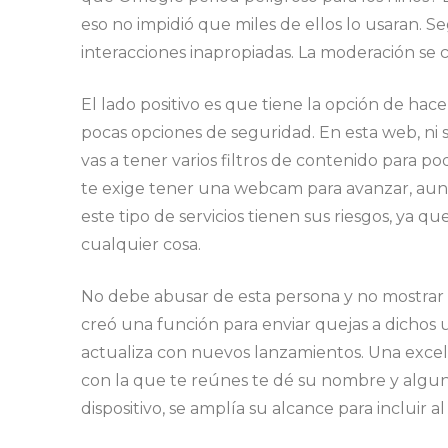
eso no impidió que miles de ellos lo usaran.
interacciones inapropiadas. La moderación se c
El lado positivo es que tiene la opción de hac
pocas opciones de seguridad. En esta web, ni s
vas a tener varios filtros de contenido para p
te exige tener una webcam para avanzar, aunq
este tipo de servicios tienen sus riesgos, ya
cualquier cosa.
No debe abusar de esta persona y no mostrar 
creó una función para enviar quejas a dichos us
actualiza con nuevos lanzamientos. Una excel
con la que te reúnes te dé su nombre y alguno
dispositivo, se amplía su alcance para incluir 