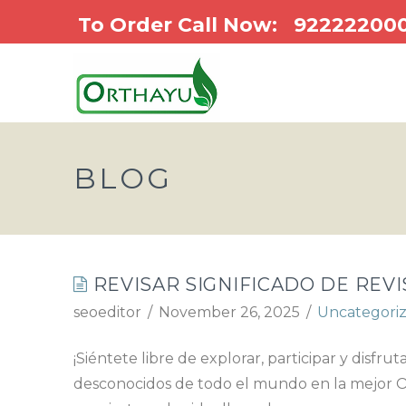
To Order Call Now:
92222200
BLOG
REVISAR SIGNIFICADO DE REVI
seoeditor
November 26, 2025
Uncategori
¡Siéntete libre de explorar, participar y disf
desconocidos de todo el mundo en la mejor Ome