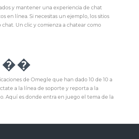
iados y mantener una experiencia de chat
s en línea. Si necesitas un ejemplo, los sitios
 chat. Un clic y comienza a chatear como
S ��
plicaciones de Omegle que han dado 10 de 10 a
ate a la línea de soporte y reporta a la
. Aquí es donde entra en juego el tema de la