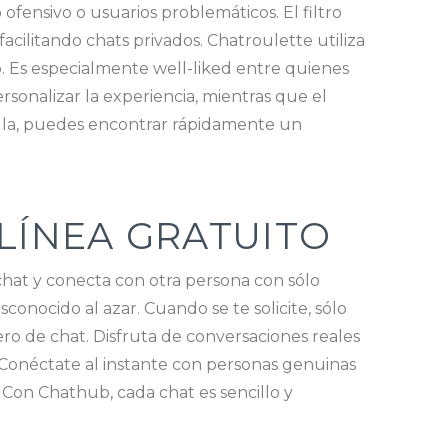
ensivo o usuarios problemáticos. El filtro
cilitando chats privados. Chatroulette utiliza
 Es especialmente well-liked entre quienes
rsonalizar la experiencia, mientras que el
cilla, puedes encontrar rápidamente un
LÍNEA GRATUITO
l chat y conecta con otra persona con sólo
conocido al azar. Cuando se te solicite, sólo
ero de chat. Disfruta de conversaciones reales
 Conéctate al instante con personas genuinas
. Con Chathub, cada chat es sencillo y