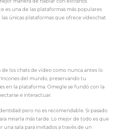
mejor manera de hablar con extraños
te es una de las plataformas más populares
e las únicas plataformas que ofrece videochat
a de los chats de vídeo como nunca antes lo
s rincones del mundo, preservando tu
es en la plataforma. Omegle se fundó con la
ectarse e interactuar.
identidad pero no es recomendable. Si pasado
ra mirarla más tarde. Lo mejor de todo es que
 una sala para invitados a través de un