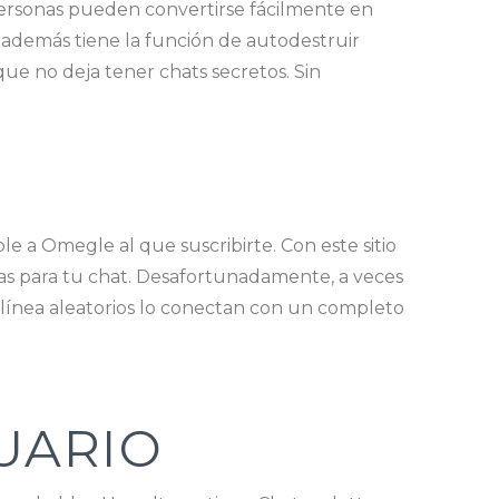
personas pueden convertirse fácilmente en
y además tiene la función de autodestruir
ue no deja tener chats secretos. Sin
le a Omegle al que suscribirte. Con este sitio
as para tu chat. Desafortunadamente, a veces
 línea aleatorios lo conectan con un completo
SUARIO