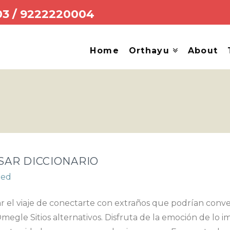
03
/
9222220004
Home
Orthayu
About
SAR DICCIONARIO
zed
rutar el viaje de conectarte con extraños que podrían con
gle Sitios alternativos. Disfruta de la emoción de lo i