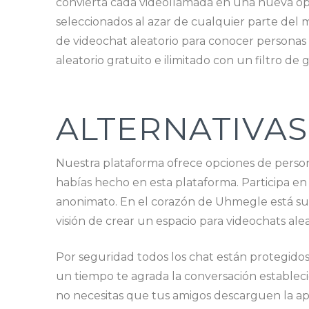
convierta cada videollamada en una nueva op
seleccionados al azar de cualquier parte del
de videochat aleatorio para conocer personas 
aleatorio gratuito e ilimitado con un filtro de
ALTERNATIVAS
Nuestra plataforma ofrece opciones de persona
habías hecho en esta plataforma. Participa en
anonimato. En el corazón de Uhmegle está su 
visión de crear un espacio para videochats ale
Por seguridad todos los chat están protegido
un tiempo te agrada la conversación establec
no necesitas que tus amigos descarguen la app