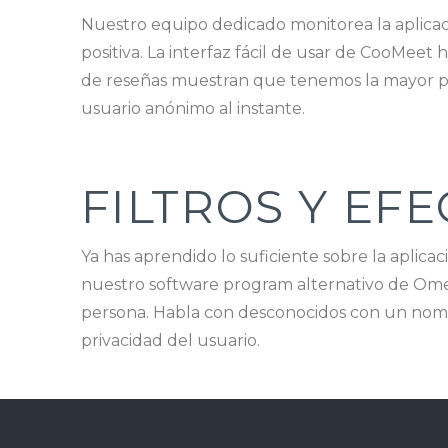
Nuestro equipo dedicado monitorea la aplica
positiva. La interfaz fácil de usar de CooMeet h
de reseñas muestran que tenemos la mayor pob
usuario anónimo al instante.
FILTROS Y EF
Ya has aprendido lo suficiente sobre la aplic
nuestro software program alternativo de Omegl
persona. Habla con desconocidos con un nomb
privacidad del usuario.