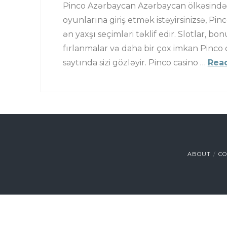
Pinco Azərbaycan Azərbaycan ölkəsində
oyunlarına giriş etmək istəyirsinizsə, Pi
ən yaxşı seçimləri təklif edir. Slotlar, bo
fırlanmalar və daha bir çox imkan Pinco 
saytında sizi gözləyir. Pinco casino …
Rea
ABOUT
C