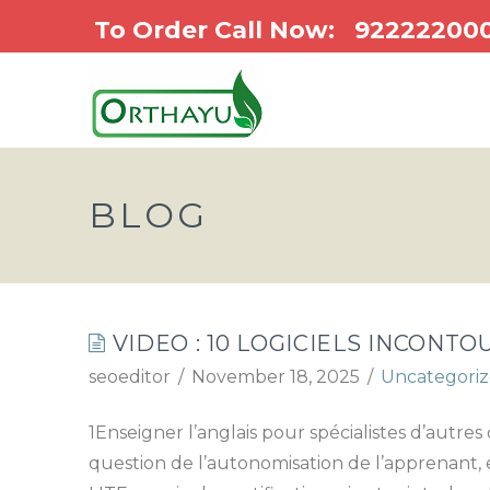
To Order Call Now:
92222200
BLOG
VIDEO : 10 LOGICIELS INCONT
seoeditor
November 18, 2025
Uncategori
1Enseigner l’anglais pour spécialistes d’autres
question de l’autonomisation de l’apprenant, 