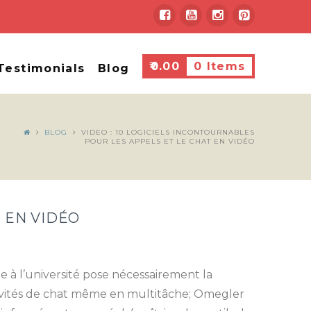
₹
0.00
0 Items
Testimonials
Blog
BLOG
VIDEO : 10 LOGICIELS INCONTOURNABLES
POUR LES APPELS ET LE CHAT EN VIDÉO
T EN VIDÉO
de à l’université pose nécessairement la
ctivités de chat même en multitâche; Omegler