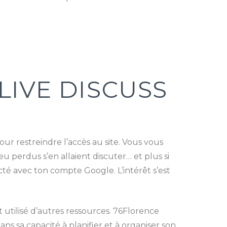
LIVE DISCUSS
our restreindre l’accès au site. Vous vous
perdus s’en allaient discuter… et plus si
ecté avec ton compte Google. L’intérêt s’est
t utilisé d’autres ressources. 76Florence
 sa capacité à planifier et à organiser son