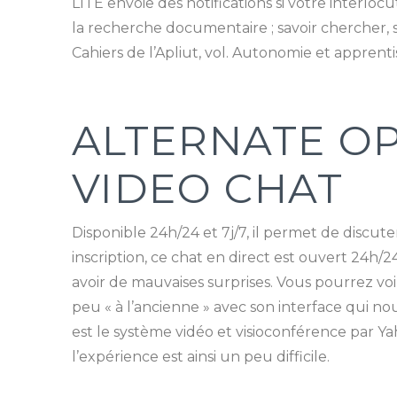
LITE envoie des notifications si votre interlo
la recherche documentaire ; savoir chercher, 
Cahiers de l’Apliut, vol. Autonomie et apprent
ALTERNATE OP
VIDEO CHAT
Disponible 24h/24 et 7j/7, il permet de discut
inscription, ce chat en direct est ouvert 24h/2
avoir de mauvaises surprises. Vous pourrez vo
peu « à l’ancienne » avec son interface qui n
est le système vidéo et visioconférence par Y
l’expérience est ainsi un peu difficile.