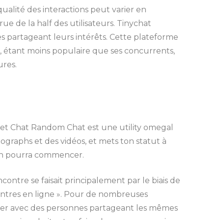
ualité des interactions peut varier en
e de la half des utilisateurs. Tinychat
 partageant leurs intérêts. Cette plateforme
, étant moins populaire que ses concurrents,
ures.
cret Chat Random Chat est une utility omegal
graphs et des vidéos, et mets ton statut à
tion pourra commencer.
ntre se faisait principalement par le biais de
contres en ligne ». Pour de nombreuses
er avec des personnes partageant les mêmes