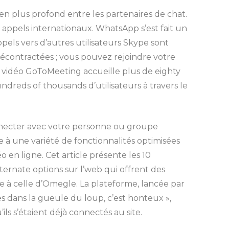
ien plus profond entre les partenaires de chat.
appels internationaux. WhatsApp s’est fait un
ppels vers d’autres utilisateurs Skype sont
décontractées ; vous pouvez rejoindre votre
at vidéo GoToMeeting accueille plus de eighty
ndreds of thousands d’utilisateurs à travers le
necter avec votre personne ou groupe
à une variété de fonctionnalités optimisées
 en ligne. Cet article présente les 10
ternate options sur l’web qui offrent des
le à celle d’Omegle. La plateforme, lancée par
s dans la gueule du loup, c’est honteux »,
 s’étaient déjà connectés au site.