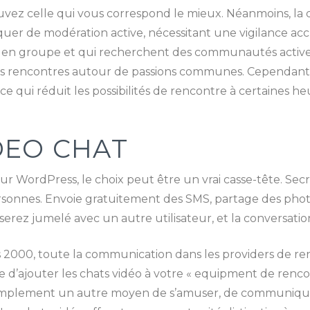
uvez celle qui vous correspond le mieux. Néanmoins, la q
uer de modération active, nécessitant une vigilance accru
 en groupe et qui recherchent des communautés actives
 les rencontres autour de passions communes. Cependant
ce qui réduit les possibilités de rencontre à certaines he
DEO CHAT
ur WordPress, le choix peut être un vrai casse-tête. Se
sonnes. Envoie gratuitement des SMS, partage des photo
s serez jumelé avec un autre utilisateur, et la conversa
 2000, toute la communication dans les providers de renco
ine d’ajouter les chats vidéo à votre « equipment de ren
 simplement un autre moyen de s’amuser, de communiqu