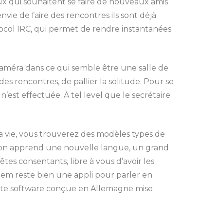
eux qui souhaitent se faire de nouveaux amis
vie de faire des rencontres ils sont déjà
rotocol IRC, qui permet de rendre instantanées
méra dans ce qui semble être une salle de
es rencontres, de pallier la solitude. Pour se
n’est effectuée. À tel level que le secrétaire
a vie, vous trouverez des modèles types de
u’on apprend une nouvelle langue, un grand
tes consentants, libre à vous d’avoir les
dem reste bien une appli pour parler en
ette software conçue en Allemagne mise