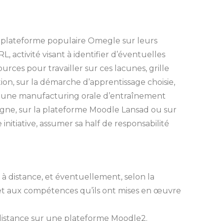
a plateforme populaire Omegle sur leurs
 activité visant à identifier d’éventuelles
rces pour travailler sur ces lacunes, grille
otion, sur la démarche d’apprentissage choisie,
 et une manufacturing orale d’entraînement
ligne, sur la plateforme Moodle Lansad ou sur
initiative, assumer sa half de responsabilité
 à distance, et éventuellement, selon la
rs et aux compétences qu’ils ont mises en œuvre
 distance sur une plateforme Moodle2.