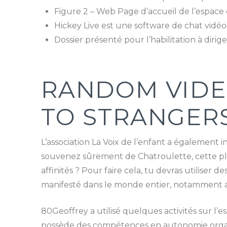
Figure 2 – Web Page d’accueil de l’espace 
Hickey Live est une software de chat vidéo
Dossier présenté pour l’habilitation à dirig
RANDOM VIDEO
TO STRANGER
L’association La Voix de l’enfant a également i
souvenez sûrement de Chatroulette, cette pla
affinités ? Pour faire cela, tu devras utiliser
manifesté dans le monde entier, notamment a
80Geoffrey a utilisé quelques activités sur l’e
possède des compétences en autonomie organis