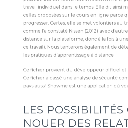
travail individuel dans le temps. Elle dit ains
celles proposées sur le cours en ligne parce q
progresser. Certes, elle se met volontiers au tr
comme l’a constaté Nissen (2012) avec d’autres 
distance sur la plateforme, donc à la fois à un
ce travail). Nous tenterons également de dét
les pratiques d’apprentissage à distance.
Ce fichier provient du développeur officiel et
Ce fichier a passé une analyse de sécurité co
pays aussi! Showme est une application où vo
LES POSSIBILITÉ
NOUER DES RELA