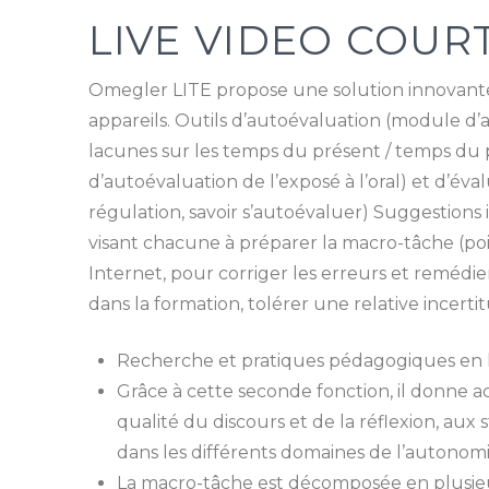
LIVE VIDEO COUR
Omegler LITE propose une solution innovante 
appareils. Outils d’autoévaluation (module d’a
lacunes sur les temps du présent / temps du pa
d’autoévaluation de l’exposé à l’oral) et d’éval
régulation, savoir s’autoévaluer) Suggestions
visant chacune à préparer la macro-tâche (poi
Internet, pour corriger les erreurs et remédier
dans la formation, tolérer une relative incertit
Recherche et pratiques pédagogiques en lan
Grâce à cette seconde fonction, il donne a
qualité du discours et de la réflexion, au
dans les différents domaines de l’autonomi
La macro-tâche est décomposée en plusieur