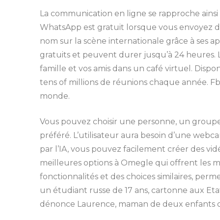
La communication en ligne se rapproche ainsi l
WhatsApp est gratuit lorsque vous envoyez des
nom sur la scène internationale grâce à ses ap
gratuits et peuvent durer jusqu’à 24 heures. 
famille et vos amis dans un café virtuel. Disp
tens of millions de réunions chaque année. Fb 
monde.
Vous pouvez choisir une personne, un group
préféré. L’utilisateur aura besoin d’une web
par l’IA, vous pouvez facilement créer des vid
meilleures options à Omegle qui offrent les m
fonctionnalités et des choices similaires, per
un étudiant russe de 17 ans, cartonne aux Eta
dénonce Laurence, maman de deux enfants de 1