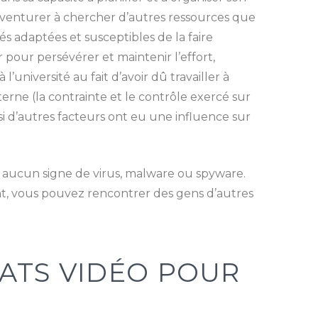
 s’aventurer à chercher d’autres ressources que
és adaptées et susceptibles de la faire
r pour persévérer et maintenir l’effort,
université au fait d’avoir dû travailler à
terne (la contrainte et le contrôle exercé sur
 d’autres facteurs ont eu une influence sur
nt aucun signe de virus, malware ou spyware.
ant, vous pouvez rencontrer des gens d’autres
HATS VIDÉO POUR