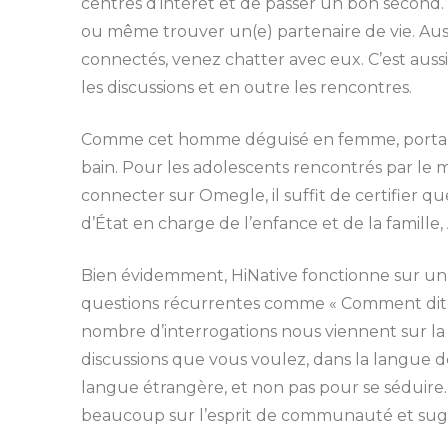
centres d’intérêt et de passer un bon second.
ou même trouver un(e) partenaire de vie. Aussi
connectés, venez chatter avec eux. C’est aussi 
les discussions et en outre les rencontres.
Comme cet homme déguisé en femme, portant 
bain. Pour les adolescents rencontrés par le ma
connecter sur Omegle, il suffit de certifier qu
d’État en charge de l’enfance et de la famille, A
Bien évidemment, HiNative fonctionne sur un p
questions récurrentes comme « Comment dites
nombre d’interrogations nous viennent sur la pr
discussions que vous voulez, dans la langue d
langue étrangère, et non pas pour se séduire
beaucoup sur l’esprit de communauté et sugg