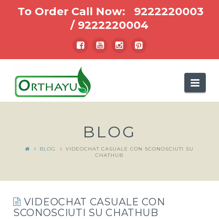
To Order Call Now:
9222220003
/
9222220004
Nav
BLOG
BLOG
VIDEOCHAT CASUALE CON SCONOSCIUTI SU
CHATHUB
VIDEOCHAT CASUALE CON
SCONOSCIUTI SU CHATHUB