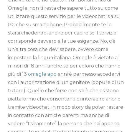
Omegle, non ti resta che sapere tutto su come
utilizzare questo servizio per le videochat, sia su
PC che su smartphone. Probabilmente te lo
starai chiedendo, anche per capire se il servizio
corrisponde davvero alle tue esigenze. No, c’è
un’altra cosa che devi sapere, ovvero come
impostare la lingua italiana. Omegle è vietato ai
minori di 18 anni, anche se per coloro che hanno
più di 13
omegle app
anni è permesso accedervi
con l’autorizzazione di un genitore (oppure di un
tutore). Quello che forse non sai è che esistono
piattaforme che consentono di interagire anche
tramite videochat, in modo story da poter restare
in contatto con amici e parenti ma anche di
vedere “fisicamente” la persona che hai appena
conosciuto in chat. Probabilmente hai già sentito