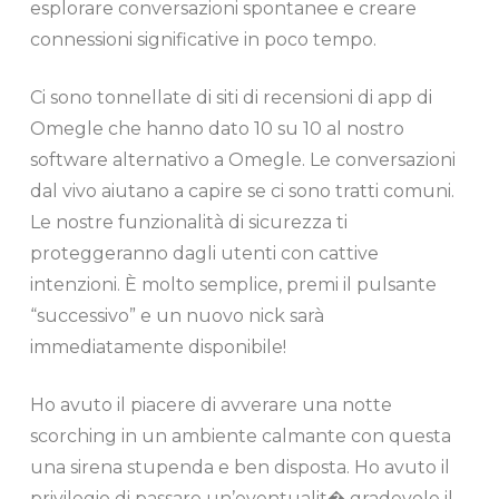
esplorare conversazioni spontanee e creare
connessioni significative in poco tempo.
Ci sono tonnellate di siti di recensioni di app di
Omegle che hanno dato 10 su 10 al nostro
software alternativo a Omegle. Le conversazioni
dal vivo aiutano a capire se ci sono tratti comuni.
Le nostre funzionalità di sicurezza ti
proteggeranno dagli utenti con cattive
intenzioni. È molto semplice, premi il pulsante
“successivo” e un nuovo nick sarà
immediatamente disponibile!
Ho avuto il piacere di avverare una notte
scorching in un ambiente calmante con questa
una sirena stupenda e ben disposta. Ho avuto il
privilegio di passare un’eventualit� gradevole il