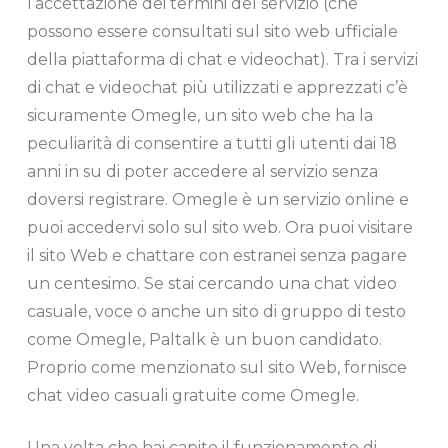
l’accettazione dei termini del servizio (che
possono essere consultati sul sito web ufficiale
della piattaforma di chat e videochat). Tra i servizi
di chat e videochat più utilizzati e apprezzati c’è
sicuramente Omegle, un sito web che ha la
peculiarità di consentire a tutti gli utenti dai 18
anni in su di poter accedere al servizio senza
doversi registrare. Omegle è un servizio online e
puoi accedervi solo sul sito web. Ora puoi visitare
il sito Web e chattare con estranei senza pagare
un centesimo. Se stai cercando una chat video
casuale, voce o anche un sito di gruppo di testo
come Omegle, Paltalk è un buon candidato.
Proprio come menzionato sul sito Web, fornisce
chat video casuali gratuite come Omegle.
Una volta che hai capito il funzionamento di