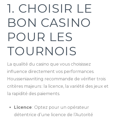
1. CHOISIR LE
BON CASINO
POUR LES
TOURNOIS
La qualité du casino que vous choisissez
influence directement vos performances.
Housseniawriting recommande de vérifier trois
critères majeurs : la licence, la variété des jeux et
la rapidité des paiements.
Licence
: Optez pour un opérateur
détentrice d’une licence de l’Autorité