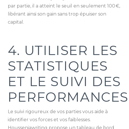
par partie, il a atteint le seuil en seulement 100 €,
libérant ainsi son gain sans trop épuiser son
capital.
4. UTILISER LES
STATISTIQUES
ET LE SUIVI DES
PERFORMANCES
Le suivi rigoureux de vos parties vous aide à
identifier vos forces et vos faiblesses.
Housseniawriting propose un tableau de bord