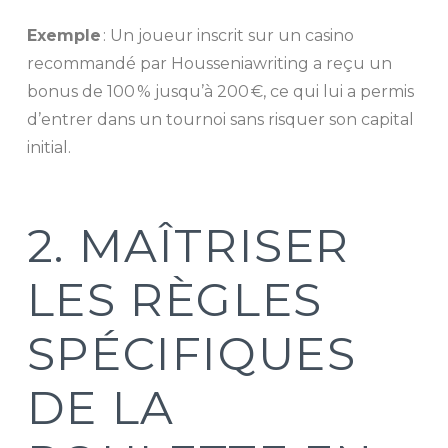
Exemple
: Un joueur inscrit sur un casino
recommandé par Housseniawriting a reçu un
bonus de 100 % jusqu’à 200 €, ce qui lui a permis
d’entrer dans un tournoi sans risquer son capital
initial.
2. MAÎTRISER
LES RÈGLES
SPÉCIFIQUES
DE LA