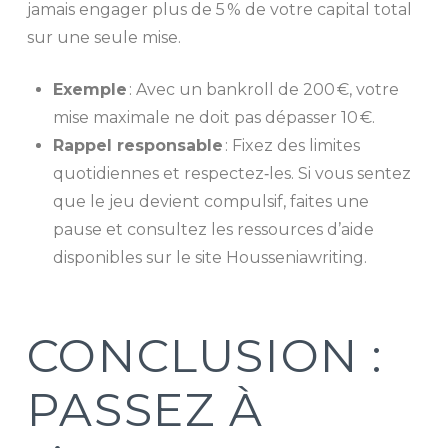
jamais engager plus de 5 % de votre capital total
sur une seule mise.
Exemple
: Avec un bankroll de 200 €, votre
mise maximale ne doit pas dépasser 10 €.
Rappel responsable
: Fixez des limites
quotidiennes et respectez‑les. Si vous sentez
que le jeu devient compulsif, faites une
pause et consultez les ressources d’aide
disponibles sur le site Housseniawriting.
CONCLUSION :
PASSEZ À