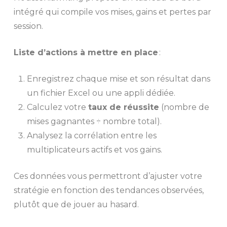
intégré qui compile vos mises, gains et pertes par
session.
Liste d’actions à mettre en place
:
Enregistrez chaque mise et son résultat dans
un fichier Excel ou une appli dédiée.
Calculez votre
taux de réussite
(nombre de
mises gagnantes ÷ nombre total).
Analysez la corrélation entre les
multiplicateurs actifs et vos gains.
Ces données vous permettront d’ajuster votre
stratégie en fonction des tendances observées,
plutôt que de jouer au hasard.