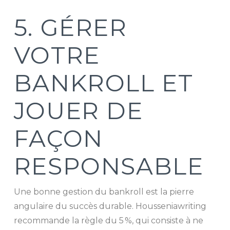
5. GÉRER
VOTRE
BANKROLL ET
JOUER DE
FAÇON
RESPONSABLE
Une bonne gestion du bankroll est la pierre
angulaire du succès durable. Housseniawriting
recommande la règle du 5 %, qui consiste à ne