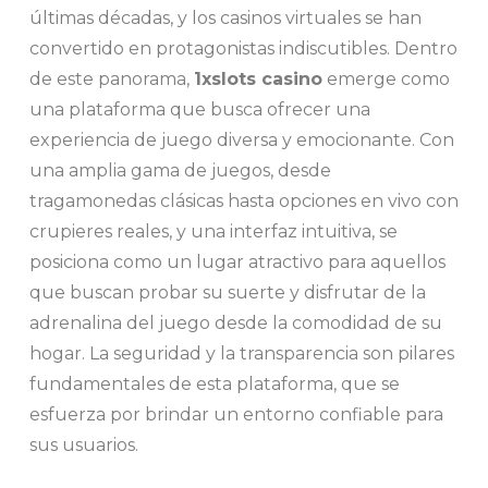
últimas décadas, y los casinos virtuales se han
convertido en protagonistas indiscutibles. Dentro
de este panorama,
1xslots casino
emerge como
una plataforma que busca ofrecer una
experiencia de juego diversa y emocionante. Con
una amplia gama de juegos, desde
tragamonedas clásicas hasta opciones en vivo con
crupieres reales, y una interfaz intuitiva, se
posiciona como un lugar atractivo para aquellos
que buscan probar su suerte y disfrutar de la
adrenalina del juego desde la comodidad de su
hogar. La seguridad y la transparencia son pilares
fundamentales de esta plataforma, que se
esfuerza por brindar un entorno confiable para
sus usuarios.