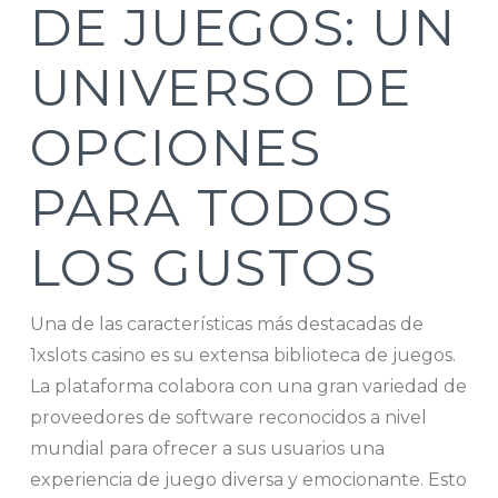
DE JUEGOS: UN
UNIVERSO DE
OPCIONES
PARA TODOS
LOS GUSTOS
Una de las características más destacadas de
1xslots casino es su extensa biblioteca de juegos.
La plataforma colabora con una gran variedad de
proveedores de software reconocidos a nivel
mundial para ofrecer a sus usuarios una
experiencia de juego diversa y emocionante. Esto