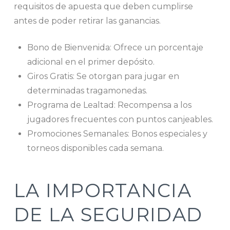
requisitos de apuesta que deben cumplirse
antes de poder retirar las ganancias.
Bono de Bienvenida: Ofrece un porcentaje
adicional en el primer depósito.
Giros Gratis: Se otorgan para jugar en
determinadas tragamonedas.
Programa de Lealtad: Recompensa a los
jugadores frecuentes con puntos canjeables.
Promociones Semanales: Bonos especiales y
torneos disponibles cada semana.
LA IMPORTANCIA
DE LA SEGURIDAD