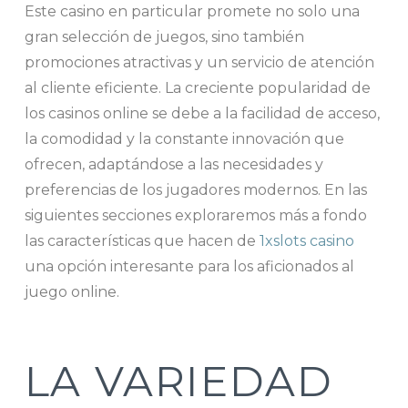
Este casino en particular promete no solo una
gran selección de juegos, sino también
promociones atractivas y un servicio de atención
al cliente eficiente. La creciente popularidad de
los casinos online se debe a la facilidad de acceso,
la comodidad y la constante innovación que
ofrecen, adaptándose a las necesidades y
preferencias de los jugadores modernos. En las
siguientes secciones exploraremos más a fondo
las características que hacen de
1xslots casino
una opción interesante para los aficionados al
juego online.
LA VARIEDAD