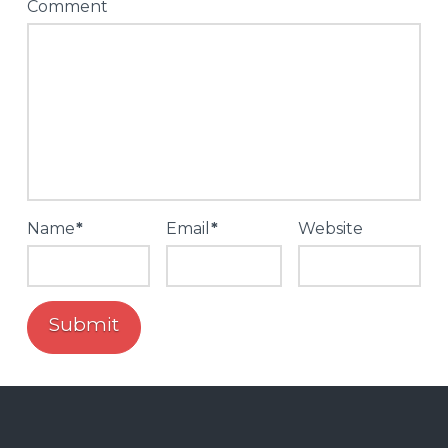
Comment
Name
*
Email
*
Website