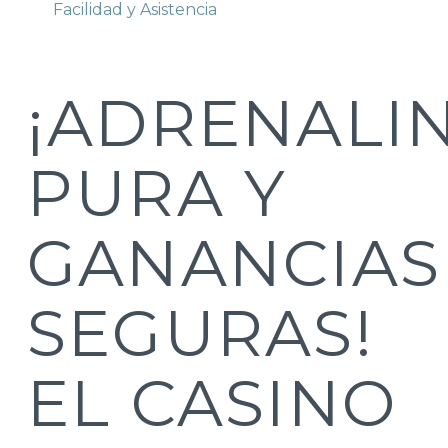
Facilidad y Asistencia
¡ADRENALI
PURA Y
GANANCIAS
SEGURAS!
EL CASINO