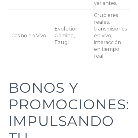
variantes.
Crupieres
reales,
Evolution
transmisiones
Casino en Vivo
Gaming,
en vivo,
Ezugi
interacción
en tiempo
real.
BONOS Y
PROMOCIONES:
IMPULSANDO
TU