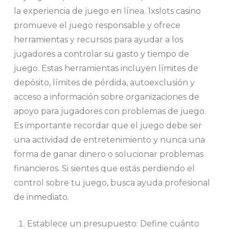
la experiencia de juego en línea. 1xslots casino
promueve el juego responsable y ofrece
herramientas y recursos para ayudar a los
jugadores a controlar su gasto y tiempo de
juego. Estas herramientas incluyen límites de
depósito, límites de pérdida, autoexclusión y
acceso a información sobre organizaciones de
apoyo para jugadores con problemas de juego.
Es importante recordar que el juego debe ser
una actividad de entretenimiento y nunca una
forma de ganar dinero o solucionar problemas
financieros. Si sientes que estás perdiendo el
control sobre tu juego, busca ayuda profesional
de inmediato.
Establece un presupuesto: Define cuánto