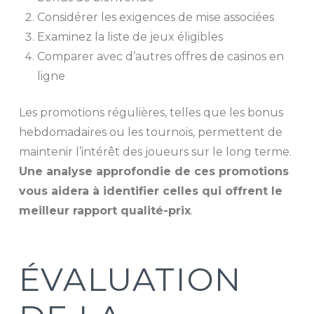
Considérer les exigences de mise associées
Examinez la liste de jeux éligibles
Comparer avec d’autres offres de casinos en
ligne
Les promotions régulières, telles que les bonus
hebdomadaires ou les tournois, permettent de
maintenir l’intérêt des joueurs sur le long terme.
Une analyse approfondie de ces promotions
vous aidera à identifier celles qui offrent le
meilleur rapport qualité-prix
.
ÉVALUATION