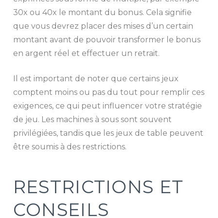
30x ou 40x le montant du bonus. Cela signifie
que vous devrez placer des mises d’un certain
montant avant de pouvoir transformer le bonus
en argent réel et effectuer un retrait.
Il est important de noter que certains jeux
comptent moins ou pas du tout pour remplir ces
exigences, ce qui peut influencer votre stratégie
de jeu. Les machines à sous sont souvent
privilégiées, tandis que les jeux de table peuvent
être soumis à des restrictions.
RESTRICTIONS ET
CONSEILS