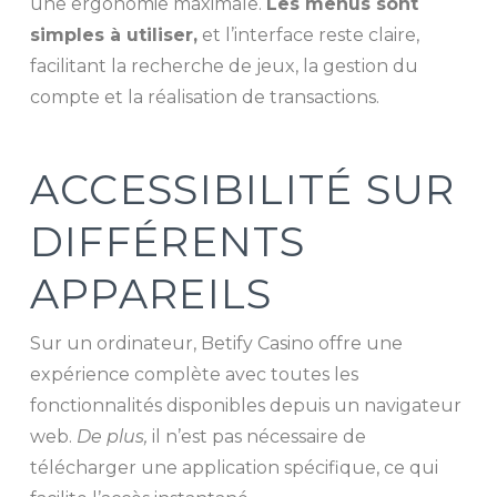
une ergonomie maximale.
Les menus sont
simples à utiliser,
et l’interface reste claire,
facilitant la recherche de jeux, la gestion du
compte et la réalisation de transactions.
ACCESSIBILITÉ SUR
DIFFÉRENTS
APPAREILS
Sur un ordinateur, Betify Casino offre une
expérience complète avec toutes les
fonctionnalités disponibles depuis un navigateur
web.
De plus,
il n’est pas nécessaire de
télécharger une application spécifique, ce qui