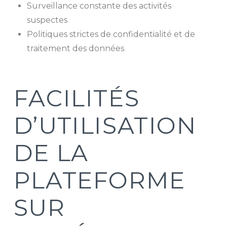
Surveillance constante des activités
suspectes
Politiques strictes de confidentialité et de
traitement des données
FACILITÉS
D’UTILISATION
DE LA
PLATEFORME
SUR