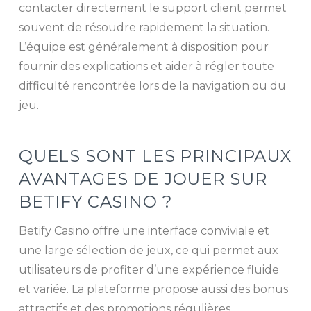
contacter directement le support client permet
souvent de résoudre rapidement la situation.
L’équipe est généralement à disposition pour
fournir des explications et aider à régler toute
difficulté rencontrée lors de la navigation ou du
jeu.
QUELS SONT LES PRINCIPAUX
AVANTAGES DE JOUER SUR
BETIFY CASINO ?
Betify Casino offre une interface conviviale et
une large sélection de jeux, ce qui permet aux
utilisateurs de profiter d’une expérience fluide
et variée. La plateforme propose aussi des bonus
attractifs et des promotions régulières,