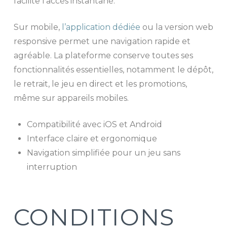
facilite l’accès instantané.
Sur mobile,
l’application dédiée
ou la version web
responsive permet une navigation rapide et
agréable. La plateforme conserve toutes ses
fonctionnalités essentielles, notamment le dépôt,
le retrait, le jeu en direct et les promotions,
même sur appareils mobiles.
Compatibilité avec iOS et Android
Interface claire et ergonomique
Navigation simplifiée pour un jeu sans
interruption
CONDITIONS