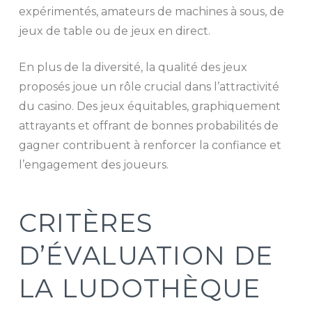
expérimentés, amateurs de machines à sous, de
jeux de table ou de jeux en direct.
En plus de la diversité, la qualité des jeux
proposés joue un rôle crucial dans l’attractivité
du casino. Des jeux équitables, graphiquement
attrayants et offrant de bonnes probabilités de
gagner contribuent à renforcer la confiance et
l’engagement des joueurs.
CRITÈRES
D’ÉVALUATION DE
LA LUDOTHÈQUE