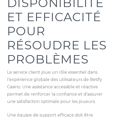
DISPONIBILITÉ
ET EFFICACITÉ
POUR
RÉSOUDRE LES
PROBLÈMES
Le service client joue un rôle essentiel dans
l’expérience globale des utilisateurs de Betify
Casino. Une assistance accessible et réactive
permet de renforcer la confiance et d’assurer
une satisfaction optimale pour les joueurs.
Une équipe de support efficace doit être