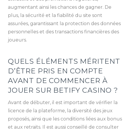
augmentant ainsi les chances de gagner. De
plus, la sécurité et la fiabilité du site sont
assurées, garantissant la protection des données
personnelles et des transactions financières des
joueurs.
QUELS ÉLÉMENTS MÉRITENT
D’ÊTRE PRIS EN COMPTE
AVANT DE COMMENCER À
JOUER SUR BETIFY CASINO ?
Avant de débuter, il est important de vérifier la
licence de la plateforme, la diversité des jeux
proposés, ainsi que les conditions liées aux bonus
et aux retraits. Il est aussi conseillé de consulter