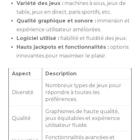
Variété des jeux :
machines à sous, jeux de
table, jeux en direct, paris sportifs, etc.
Qualité graphique et sonore :
immersion et
expérience utilisateur améliorées.
Logiciel utilisé :
fiabilité et fluidité des jeux.
Hauts jackpots et fonctionnalités :
options
innovantes pour maximiser le plaisir.
Aspect
Description
Nombreux types de jeux pour
Diversité
répondre à toutes les
préférences.
Graphismes de haute qualité,
Qualité
jeux équitables et expérience
utilisateur fluide.
Fonctionnalités avancées et