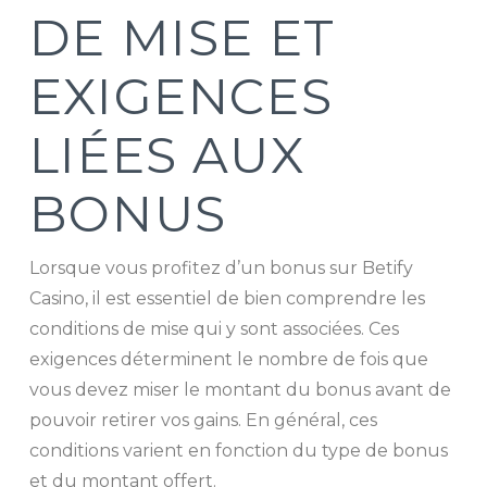
DE MISE ET
EXIGENCES
LIÉES AUX
BONUS
Lorsque vous profitez d’un bonus sur Betify
Casino, il est essentiel de bien comprendre les
conditions de mise qui y sont associées. Ces
exigences déterminent le nombre de fois que
vous devez miser le montant du bonus avant de
pouvoir retirer vos gains. En général, ces
conditions varient en fonction du type de bonus
et du montant offert.