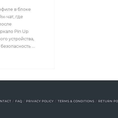
офиле в блоке
н-чат, где
после
ркало Pin Up
ого устройства,
 безопасность …
ONTACT
FAQ
PRIVACY POLICY
TERMS & CONDITIONS
RETURN PO