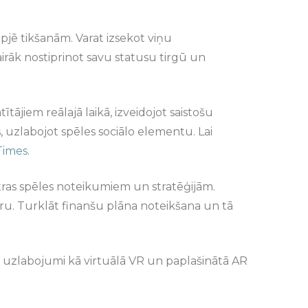
pjē tikšanām. Varat izsekot viņu
irāk nostiprinot savu statusu tirgū un
ītājiem reālajā laikā, izveidojot saistošu
, uzlabojot spēles sociālo elementu. Lai
Times
.
tras spēles noteikumiem un stratēģijām.
ru. Turklāt finanšu plāna noteikšana un tā
ādi uzlabojumi kā virtuālā VR un paplašinātā AR