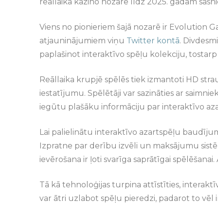
reāllaika kazino nozare līdz 2025. gadam sasni
Viens no pionieriem šajā nozarē ir Evolution 
atjauninājumiem viņu
Twitter kontā
. Divdesm
paplašinot interaktīvo spēļu kolekciju, tostar
Reāllaika krupjē spēlēs tiek izmantoti HD straumē
iestatījumu. Spēlētāji var sazināties ar saimni
iegūtu plašāku informāciju par interaktīvo az
Lai palielinātu interaktīvo azartspēļu baudīj
Izpratne par derību izvēli un maksājumu sist
ievērošana ir ļoti svarīga saprātīgai spēlēšana
Tā kā tehnoloģijas turpina attīstīties, interak
var ātri uzlabot spēļu pieredzi, padarot to vēl