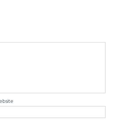
bsite