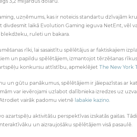
egs 3,2 miljardus dolāru.
Gaming, uzņēmums, kas ir noteicis standartu dzīvajām kru
it divdesmit laikā Evolution Gaming ieguva NetEnt, vēl va
p blekdžeku, ruleti un bakara.
šanas rīki, lai sasaistītu spēlētājus ar faktiskajiem izplat
ekiem un papildu spēlētājiem, izmantojot tērzēšanas rīkus
artspēļu konkursu attīstību, apmeklējiet
The New York 
umu un gūtu panākumus, spēlētājiem ir jāiepazīstas ar ka
ēmām var ievērojami uzlabot dalībnieka izredzes uz uzva
i. Atrodiet vairāk padomu vietnē
labakie kazino
.
tīvo azartspēļu aktivitāšu perspektīvas izskatās gaišas. T
 interaktīvāku un aizraujošāku spēlētājiem visā pasaulē.