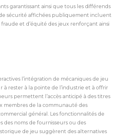
ts garantissant ainsi que tous les différends
s de sécurité affichées publiquement incluent
raude et d’équité des jeux renforçant ainsi
ractives l’intégration de mécaniques de jeu
ester à la pointe de l’industrie et à offrir
eurs permettent l’accès anticipé à des titres
si aux membres de la communauté des
mmercial général. Les fonctionnalités de
és des noms de fournisseurs ou des
storique de jeu suggèrent des alternatives