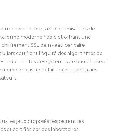
corrections de bugs et d’optimisations de
eforme moderne fiable et offrant une
de chiffrement SSL de niveau bancaire
liers certifient l’équité des algorithmes de
uctures redondantes des systèmes de basculement
me même en cas de défaillances techniques
sateurs.
ous les jeux proposés respectent les
 et certifiés par des laboratoires