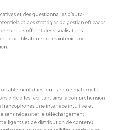
catives et des questionnaires d’auto-
ntiels et des stratégies de gestion efficaces
ersonnels offrent des visualisations
ant aux utilisateurs de maintenir une
ion.
onfortablement dans leur langue maternelle
s officielles facilitant ainsi la compréhension
 francophones une interface intuitive et
gne sans nécessiter le téléchargement
telligents et de distribution de contenu