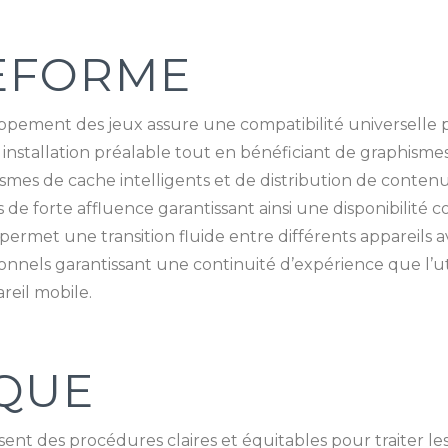
EFORME
ppement des jeux assure une compatibilité universelle p
nstallation préalable tout en bénéficiant de graphismes 
smes de cache intelligents et de distribution de conten
forte affluence garantissant ainsi une disponibilité co
permet une transition fluide entre différents appareils
sonnels garantissant une continuité d’expérience que l’u
reil mobile.
IQUE
ssent des procédures claires et équitables pour traiter le