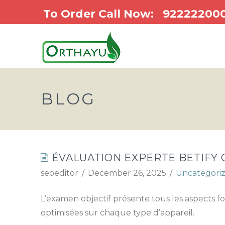
To Order Call Now:
92222200
BLOG
ÉVALUATION EXPERTE BETIFY 
seoeditor
December 26, 2025
Uncategori
L’examen objectif présente tous les aspects f
optimisées sur chaque type d’appareil.