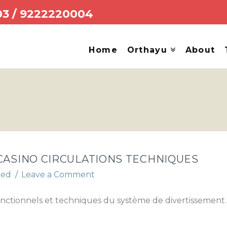
03
/
9222220004
Home
Orthayu
About
CASINO CIRCULATIONS TECHNIQUES
zed
Leave a Comment
onctionnels et techniques du système de divertissement.