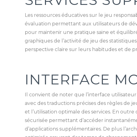
Les ressources éducatives sur le jeu responsab
évaluation permettant aux utilisateurs de dé
pour maintenir une pratique saine et équilibré
graphiques de l’activité de jeu des statistiqu
perspective claire sur leurs habitudes et de p
INTERFACE M
Il convient de noter que l’interface utilisa
avec des traductions précises des règles de je
et l’utilisation optimale des services. En ou
sécurisée permettant d’accéder instantanément
d’applications supplémentaires. De plus l’arc