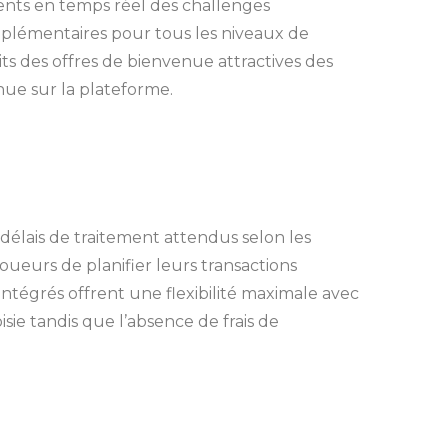
ents en temps réel des challenges
upplémentaires pour tous les niveaux de
ts des offres de bienvenue attractives des
ue sur la plateforme.
délais de traitement attendus selon les
oueurs de planifier leurs transactions
ntégrés offrent une flexibilité maximale avec
sie tandis que l’absence de frais de