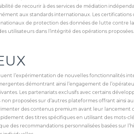
bilité de recourir à des services de médiation indépendan
rmément aux standards internationaux. Les certification
ationaux de protection des données de lutte contre la f
des utilisateurs dans l’intégrité des opérations proposées.
EUX
uent l’expérimentation de nouvelles fonctionnalités inte
ergentes démontrant ainsi l’engagement de l’opérateur à r
antes. Les partenariats exclusifs avec certains développ
sives non proposées sur d’autres plateformes offrant ain
rimenter des contenus premium avant leur lancement co
idement des titres spécifiques en utilisant des mots-cl
 que des recommandations personnalisées basées sur l’hi