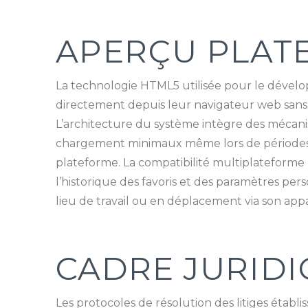
APERÇU PLAT
La technologie HTML5 utilisée pour le dévelo
directement depuis leur navigateur web sans i
L’architecture du système intègre des mécani
chargement minimaux même lors de périodes de 
plateforme. La compatibilité multiplateforme 
l’historique des favoris et des paramètres per
lieu de travail ou en déplacement via son appa
CADRE JURID
Les protocoles de résolution des litiges établi