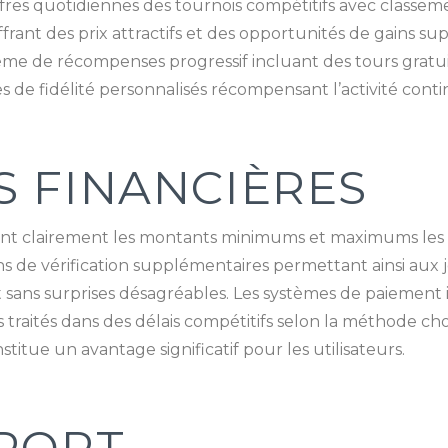
res quotidiennes des tournois compétitifs avec classem
rant des prix attractifs et des opportunités de gains s
tème de récompenses progressif incluant des tours gratui
e fidélité personnalisés récompensant l’activité contin
S FINANCIÈRES
fient clairement les montants minimums et maximums les 
s de vérification supplémentaires permettant ainsi aux j
 sans surprises désagréables. Les systèmes de paiement i
 traités dans des délais compétitifs selon la méthode choi
titue un avantage significatif pour les utilisateurs.
PPORT