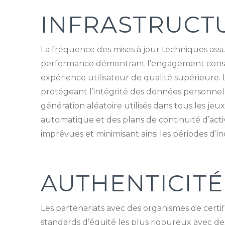
INFRASTRUCT
La fréquence des mises à jour techniques assur
performance démontrant l’engagement consta
expérience utilisateur de qualité supérieure.
protégeant l’intégrité des données personnell
génération aléatoire utilisés dans tous les je
automatique et des plans de continuité d’acti
imprévues et minimisant ainsi les périodes d’ind
AUTHENTICITÉ
Les partenariats avec des organismes de certi
standards d’équité les plus rigoureux avec de