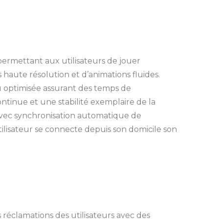
ermettant aux utilisateurs de jouer
haute résolution et d’animations fluides.
u optimisée assurant des temps de
ntinue et une stabilité exemplaire de la
 avec synchronisation automatique de
tilisateur se connecte depuis son domicile son
s réclamations des utilisateurs avec des