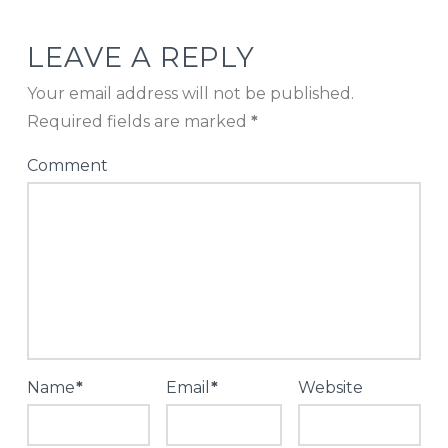
LEAVE A REPLY
Your email address will not be published.
Required fields are marked
*
Comment
Name
*
Email
*
Website