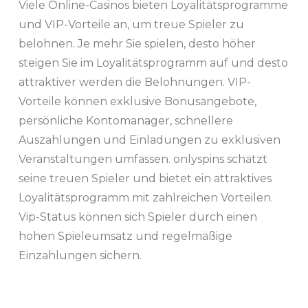
Viele Online-Casinos bieten Loyalitätsprogramme
und VIP-Vorteile an, um treue Spieler zu
belohnen. Je mehr Sie spielen, desto höher
steigen Sie im Loyalitätsprogramm auf und desto
attraktiver werden die Belohnungen. VIP-
Vorteile können exklusive Bonusangebote,
persönliche Kontomanager, schnellere
Auszahlungen und Einladungen zu exklusiven
Veranstaltungen umfassen. onlyspins schätzt
seine treuen Spieler und bietet ein attraktives
Loyalitätsprogramm mit zahlreichen Vorteilen.
Vip-Status können sich Spieler durch einen
hohen Spieleumsatz und regelmäßige
Einzahlungen sichern.