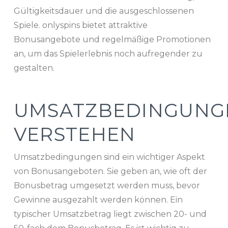
Gültigkeitsdauer und die ausgeschlossenen
Spiele. onlyspins bietet attraktive
Bonusangebote und regelmäßige Promotionen
an, um das Spielerlebnis noch aufregender zu
gestalten.
UMSATZBEDINGUNG
VERSTEHEN
Umsatzbedingungen sind ein wichtiger Aspekt
von Bonusangeboten. Sie geben an, wie oft der
Bonusbetrag umgesetzt werden muss, bevor
Gewinne ausgezahlt werden können. Ein
typischer Umsatzbetrag liegt zwischen 20- und