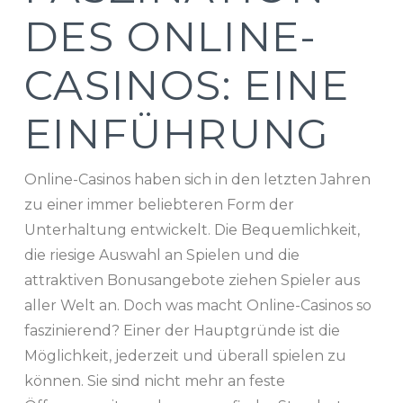
DES ONLINE-
CASINOS: EINE
EINFÜHRUNG
Online-Casinos haben sich in den letzten Jahren
zu einer immer beliebteren Form der
Unterhaltung entwickelt. Die Bequemlichkeit,
die riesige Auswahl an Spielen und die
attraktiven Bonusangebote ziehen Spieler aus
aller Welt an. Doch was macht Online-Casinos so
faszinierend? Einer der Hauptgründe ist die
Möglichkeit, jederzeit und überall spielen zu
können. Sie sind nicht mehr an feste