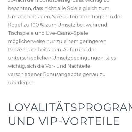
50-fach dem Bonusbetrag. Es ist wichtig zu
beachten, dass nicht alle Spiele gleich zum
Umsatz beitragen. Spielautomaten tragen in der
Regel zu 100 % zum Umsatz bei, während
Tischspiele und Live-Casino-Spiele
möglicherweise nur zu einem geringeren
Prozentsatz beitragen. Aufgrund der
unterschiedlichen Umsatzbedingungen ist es
wichtig, sich die Vor- und Nachteile
verschiedener Bonusangebote genau zu
überlegen.
LOYALITÄTSPROGR
UND VIP-VORTEILE