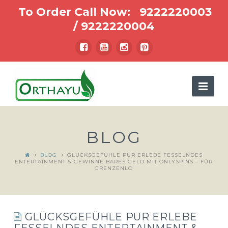
To Order Call Now:
9222220003
/
9222220004
Nav
BLOG
BLOG
GLÜCKSGEFÜHLE PUR ERLEBE FESSELNDES
ENTERTAINMENT & GEWINNE BARES GELD MIT ONLYSPINS – FÜR
GRENZENLO
GLÜCKSGEFÜHLE PUR ERLEBE