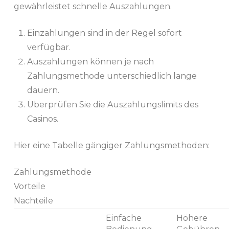
gewährleistet schnelle Auszahlungen.
Einzahlungen sind in der Regel sofort
verfügbar.
Auszahlungen können je nach
Zahlungsmethode unterschiedlich lange
dauern.
Überprüfen Sie die Auszahlungslimits des
Casinos.
Hier eine Tabelle gängiger Zahlungsmethoden:
Zahlungsmethode
Vorteile
Nachteile
Einfache
Höhere