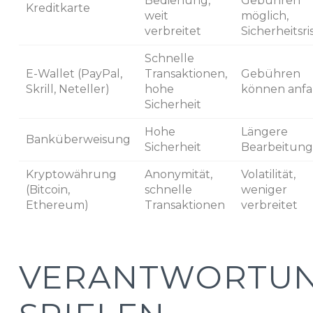
Bedienung,
Gebühren
Kreditkarte
weit
möglich,
verbreitet
Sicherheitsri
Schnelle
E-Wallet (PayPal,
Transaktionen,
Gebühren
Skrill, Neteller)
hohe
können anfa
Sicherheit
Hohe
Längere
Banküberweisung
Sicherheit
Bearbeitung
Kryptowährung
Anonymität,
Volatilität,
(Bitcoin,
schnelle
weniger
Ethereum)
Transaktionen
verbreitet
VERANTWORTUN