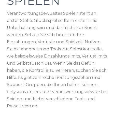
SPIELEN
Verantwortungsbewusstes Spielen steht an
erster Stelle. Glücksspiel sollte in erster Linie
Unterhaltung sein und darf nicht zur Sucht
werden. Setzen Sie sich Limits für Ihre
Einzahlungen, Verluste und Spielzeit. Nutzen
Sie die angebotenen Tools zur Selbstkontrolle,
wie beispielsweise Einzahlungslimits, Verlustlimits
und Selbstausschluss. Wenn Sie das Gefühl
haben, die Kontrolle zu verlieren, suchen Sie sich
Hilfe. Es gibt zahlreiche Beratungsstellen und
Support-Gruppen, die Ihnen helfen können.
onlyspins unterstützt verantwortungsbewusstes
Spielen und bietet verschiedene Tools und
Ressourcen an.