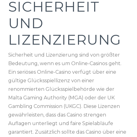
SICHERHEIT
UND
LIZENZIERUNG
Sicherheit und Lizenzierung sind von größter
Bedeutung, wenn es um Online-Casinos geht.
Ein seriöses Online-Casino verfügt über eine
gültige Glücksspiellizenz von einer
renommierten Glücksspielbehörde wie der
Malta Gaming Authority (MGA) oder der UK
Gambling Commission (UKGC). Diese Lizenzen
gewährleisten, dass das Casino strengen
Auflagen unterliegt und faire Spielabläufe
garantiert. Zusätzlich sollte das Casino über eine