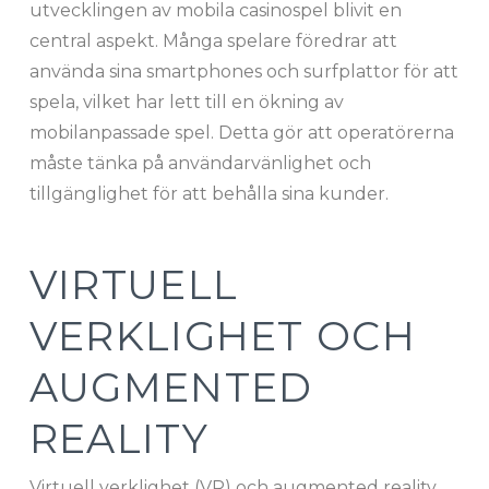
utvecklingen av mobila casinospel blivit en
central aspekt. Många spelare föredrar att
använda sina smartphones och surfplattor för att
spela, vilket har lett till en ökning av
mobilanpassade spel. Detta gör att operatörerna
måste tänka på användarvänlighet och
tillgänglighet för att behålla sina kunder.
VIRTUELL
VERKLIGHET OCH
AUGMENTED
REALITY
Virtuell verklighet (VR) och augmented reality