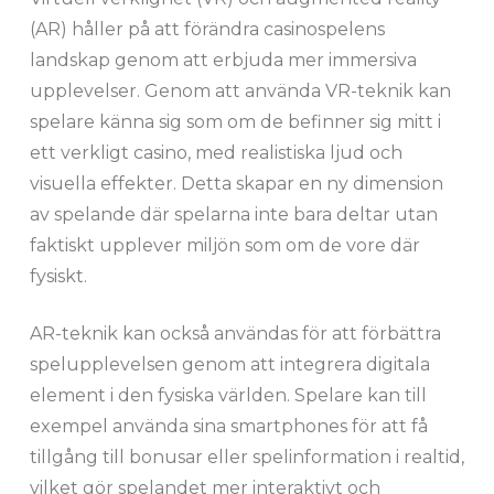
(AR) håller på att förändra casinospelens
landskap genom att erbjuda mer immersiva
upplevelser. Genom att använda VR-teknik kan
spelare känna sig som om de befinner sig mitt i
ett verkligt casino, med realistiska ljud och
visuella effekter. Detta skapar en ny dimension
av spelande där spelarna inte bara deltar utan
faktiskt upplever miljön som om de vore där
fysiskt.
AR-teknik kan också användas för att förbättra
spelupplevelsen genom att integrera digitala
element i den fysiska världen. Spelare kan till
exempel använda sina smartphones för att få
tillgång till bonusar eller spelinformation i realtid,
vilket gör spelandet mer interaktivt och