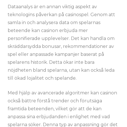
Dataanalys är en annan viktig aspekt av
teknologins påverkan på casinospel. Genom att
samla in och analysera data om spelarnas
beteende kan casinon erbjuda mer
personifierade upplevelser. Det kan handla om
skräddarsydda bonusar, rekommendationer av
spel eller anpassade kampanjer baserat på
spelarens historik. Detta ökar inte bara
nöjdheten bland spelarna, utan kan också leda
till ökad lojalitet och spelande.
Med hjälp av avancerade algoritmer kan casinon
också bättre förstå trender och förutsäga
framtida beteenden, vilket gör att de kan
anpassa sina erbjudanden i enlighet med vad
spelarna söker. Denna typ av anpassning gör det