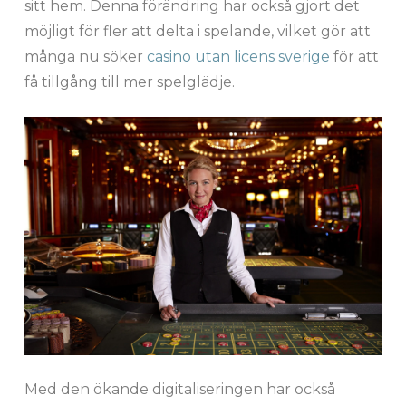
sitt hem. Denna förändring har också gjort det
möjligt för fler att delta i spelande, vilket gör att
många nu söker
casino utan licens sverige
för att
få tillgång till mer spelglädje.
Med den ökande digitaliseringen har också