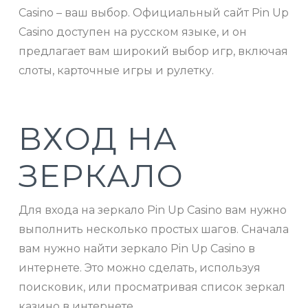
Casino – ваш выбор. Официальный сайт Pin Up
Casino доступен на русском языке, и он
предлагает вам широкий выбор игр, включая
слоты, карточные игры и рулетку.
ВХОД НА
ЗЕРКАЛО
Для входа на зеркало Pin Up Casino вам нужно
выполнить несколько простых шагов. Сначала
вам нужно найти зеркало Pin Up Casino в
интернете. Это можно сделать, используя
поисковик, или просматривая список зеркал
казино в интернете.