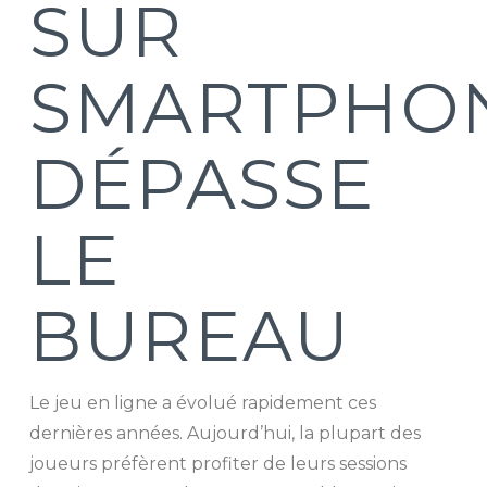
SUR
SMARTPHO
DÉPASSE
LE
BUREAU
Le jeu en ligne a évolué rapidement ces
dernières années. Aujourd’hui, la plupart des
joueurs préfèrent profiter de leurs sessions