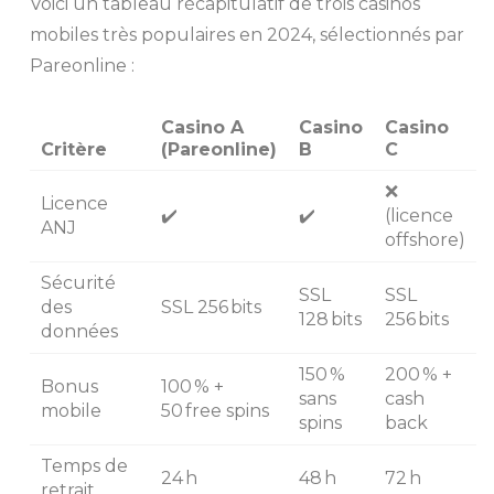
Voici un tableau récapitulatif de trois casinos
mobiles très populaires en 2024, sélectionnés par
Pareonline :
Casino A
Casino
Casino
Critère
(Pareonline)
B
C
❌
Licence
✔️
✔️
(licence
ANJ
offshore)
Sécurité
SSL
SSL
des
SSL 256 bits
128 bits
256 bits
données
150 %
200 % +
Bonus
100 % +
sans
cash
mobile
50 free spins
spins
back
Temps de
24 h
48 h
72 h
retrait