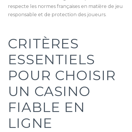
respecte les normes françaises en matière de jeu
responsable et de protection des joueurs.
CRITÈRES
ESSENTIELS
POUR CHOISIR
UN CASINO
FIABLE EN
LIGNE