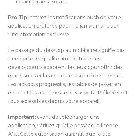
intuitifs que la souris.
Pro Tip
: activez les notifications push de votre
application préférée pour ne jamais manquer
une promotion exclusive.
Le passage du desktop au mobile ne signifie pas
une perte de qualité. Au contraire, les
développeurs adaptent les jeux pour offrir des
graphismes éclatants même sur un petit écran.
Les jackpots progressifs, les tables de poker en
direct et les machines à sous avec RTP élevé sont
tous accessibles depuis votre appareil.
Important
: avant de télécharger une
application, vérifiez qu’elle possède la licence
ANJ. Cette autorisation garantit que le site