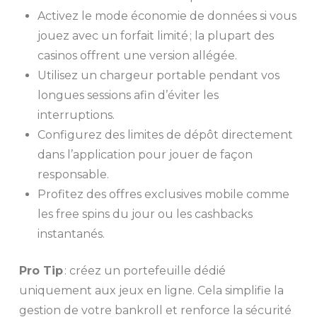
Activez le mode économie de données si vous
jouez avec un forfait limité ; la plupart des
casinos offrent une version allégée.
Utilisez un chargeur portable pendant vos
longues sessions afin d’éviter les
interruptions.
Configurez des limites de dépôt directement
dans l’application pour jouer de façon
responsable.
Profitez des offres exclusives mobile comme
les free spins du jour ou les cashbacks
instantanés.
Pro Tip
: créez un portefeuille dédié
uniquement aux jeux en ligne. Cela simplifie la
gestion de votre bankroll et renforce la sécurité