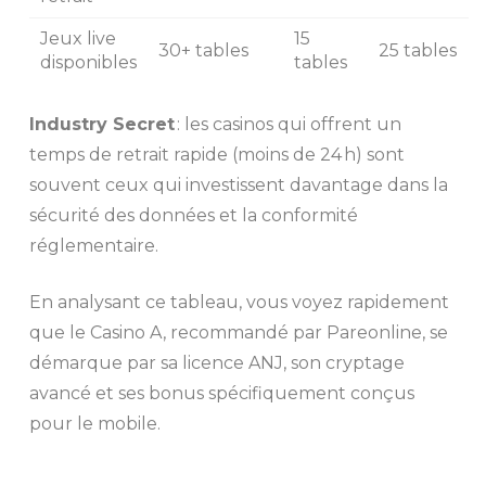
Jeux live
15
30+ tables
25 tables
disponibles
tables
Industry Secret
: les casinos qui offrent un
temps de retrait rapide (moins de 24 h) sont
souvent ceux qui investissent davantage dans la
sécurité des données et la conformité
réglementaire.
En analysant ce tableau, vous voyez rapidement
que le Casino A, recommandé par Pareonline, se
démarque par sa licence ANJ, son cryptage
avancé et ses bonus spécifiquement conçus
pour le mobile.