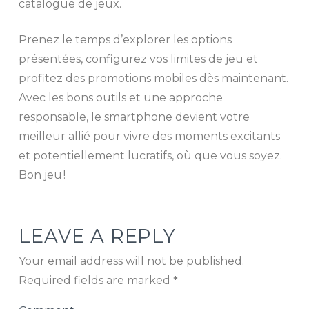
catalogue de jeux.
Prenez le temps d’explorer les options
présentées, configurez vos limites de jeu et
profitez des promotions mobiles dès maintenant.
Avec les bons outils et une approche
responsable, le smartphone devient votre
meilleur allié pour vivre des moments excitants
et potentiellement lucratifs, où que vous soyez.
Bon jeu !
LEAVE A REPLY
Your email address will not be published.
Required fields are marked
*