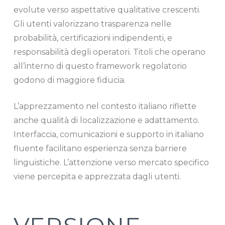
evolute verso aspettative qualitative crescenti.
Gli utenti valorizzano trasparenza nelle
probabilità, certificazioni indipendenti, e
responsabilità degli operatori. Titoli che operano
all’interno di questo framework regolatorio
godono di maggiore fiducia.
L’apprezzamento nel contesto italiano riflette
anche qualità di localizzazione e adattamento.
Interfaccia, comunicazioni e supporto in italiano
fluente facilitano esperienza senza barriere
linguistiche. L’attenzione verso mercato specifico
viene percepita e apprezzata dagli utenti.