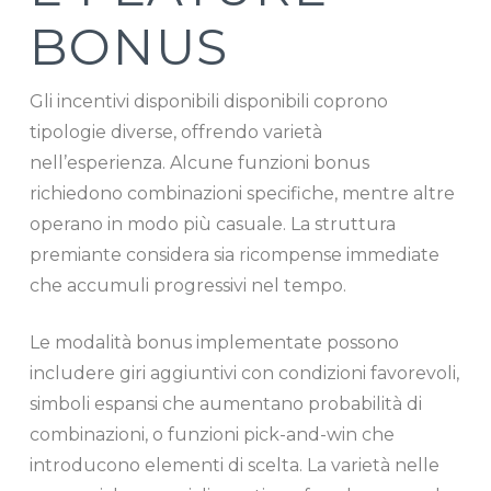
BONUS
Gli incentivi disponibili disponibili coprono
tipologie diverse, offrendo varietà
nell’esperienza. Alcune funzioni bonus
richiedono combinazioni specifiche, mentre altre
operano in modo più casuale. La struttura
premiante considera sia ricompense immediate
che accumuli progressivi nel tempo.
Le modalità bonus implementate possono
includere giri aggiuntivi con condizioni favorevoli,
simboli espansi che aumentano probabilità di
combinazioni, o funzioni pick-and-win che
introducono elementi di scelta. La varietà nelle