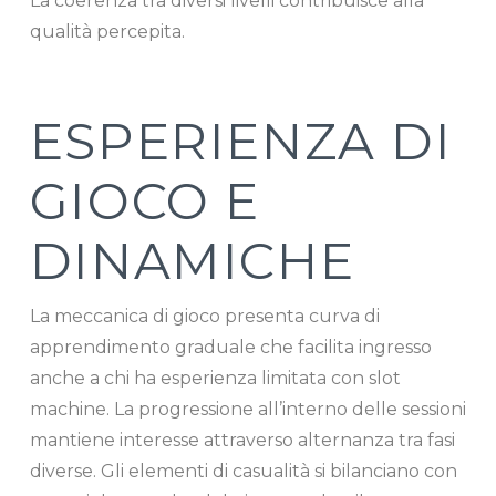
La coerenza tra diversi livelli contribuisce alla
qualità percepita.
ESPERIENZA DI
GIOCO E
DINAMICHE
La meccanica di gioco presenta curva di
apprendimento graduale che facilita ingresso
anche a chi ha esperienza limitata con slot
machine. La progressione all’interno delle sessioni
mantiene interesse attraverso alternanza tra fasi
diverse. Gli elementi di casualità si bilanciano con