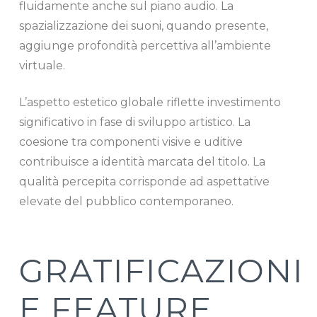
fluidamente anche sul piano audio. La
spazializzazione dei suoni, quando presente,
aggiunge profondità percettiva all’ambiente
virtuale.
L’aspetto estetico globale riflette investimento
significativo in fase di sviluppo artistico. La
coesione tra componenti visive e uditive
contribuisce a identità marcata del titolo. La
qualità percepita corrisponde ad aspettative
elevate del pubblico contemporaneo.
GRATIFICAZIONI
E FEATURE