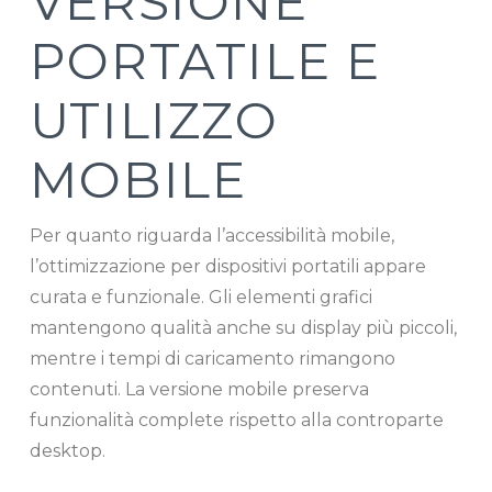
VERSIONE
PORTATILE E
UTILIZZO
MOBILE
Per quanto riguarda l’accessibilità mobile,
l’ottimizzazione per dispositivi portatili appare
curata e funzionale. Gli elementi grafici
mantengono qualità anche su display più piccoli,
mentre i tempi di caricamento rimangono
contenuti. La versione mobile preserva
funzionalità complete rispetto alla controparte
desktop.