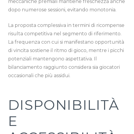
meccaniche premiali mantiene freschezza anche
dopo numerose sessioni, evitando monotonia.
La proposta complessiva in termini di ricompense
risulta competitiva nel segmento di riferimento.
La frequenza con cui si manifestano opportunità
di vincita sostiene il ritmo di gioco, mentre i picchi
potenziali mantengono aspettativa. Il
bilanciamento raggiunto considera sia giocatori
occasionali che più assidui.
DISPONIBILITÀ
E