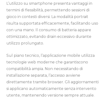
L’utilizzo su smartphone presenta vantaggi in
termini di flessibilità, permettendo sessioni di
gioco in contesti diversi. La modalità portrait
risulta supportata efficacemente, facilitando uso
con una mano. Il consumo di batteria appare
ottimizzato, evitando drain eccessivo durante
utilizzo prolungato.
Sul piano tecnico, l’applicazione mobile utilizza
tecnologie web moderne che garantiscono
compatibilità ampia. Non necessitando di
installazione separata, l’accesso avviene
direttamente tramite browser. Gli aggiornamenti
si applicano automaticamente senza intervento
utente, mantenendo versione sempre attuale.