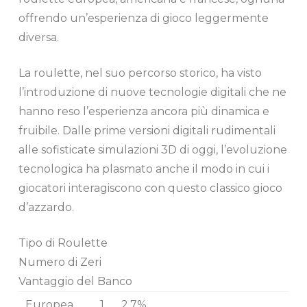
offrendo un’esperienza di gioco leggermente
diversa.
La roulette, nel suo percorso storico, ha visto
l’introduzione di nuove tecnologie digitali che ne
hanno reso l’esperienza ancora più dinamica e
fruibile. Dalle prime versioni digitali rudimentali
alle sofisticate simulazioni 3D di oggi, l’evoluzione
tecnologica ha plasmato anche il modo in cui i
giocatori interagiscono con questo classico gioco
d’azzardo.
Tipo di Roulette
Numero di Zeri
Vantaggio del Banco
Europea
1
2.7%