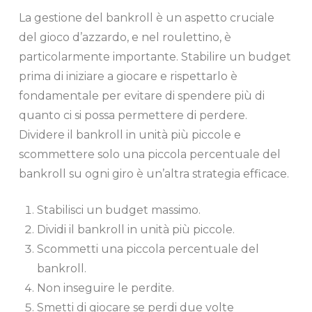
La gestione del bankroll è un aspetto cruciale
del gioco d’azzardo, e nel roulettino, è
particolarmente importante. Stabilire un budget
prima di iniziare a giocare e rispettarlo è
fondamentale per evitare di spendere più di
quanto ci si possa permettere di perdere.
Dividere il bankroll in unità più piccole e
scommettere solo una piccola percentuale del
bankroll su ogni giro è un’altra strategia efficace.
Stabilisci un budget massimo.
Dividi il bankroll in unità più piccole.
Scommetti una piccola percentuale del
bankroll.
Non inseguire le perdite.
Smetti di giocare se perdi due volte