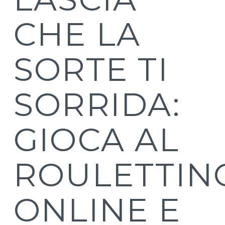
CHE LA
SORTE TI
SORRIDA:
GIOCA AL
ROULETTIN
ONLINE E