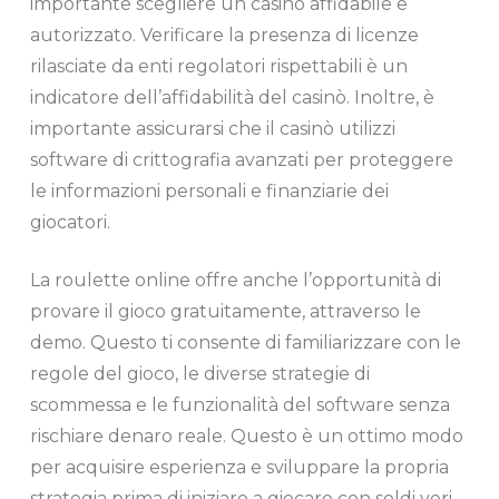
importante scegliere un casinò affidabile e
autorizzato. Verificare la presenza di licenze
rilasciate da enti regolatori rispettabili è un
indicatore dell’affidabilità del casinò. Inoltre, è
importante assicurarsi che il casinò utilizzi
software di crittografia avanzati per proteggere
le informazioni personali e finanziarie dei
giocatori.
La roulette online offre anche l’opportunità di
provare il gioco gratuitamente, attraverso le
demo. Questo ti consente di familiarizzare con le
regole del gioco, le diverse strategie di
scommessa e le funzionalità del software senza
rischiare denaro reale. Questo è un ottimo modo
per acquisire esperienza e sviluppare la propria
strategia prima di iniziare a giocare con soldi veri.