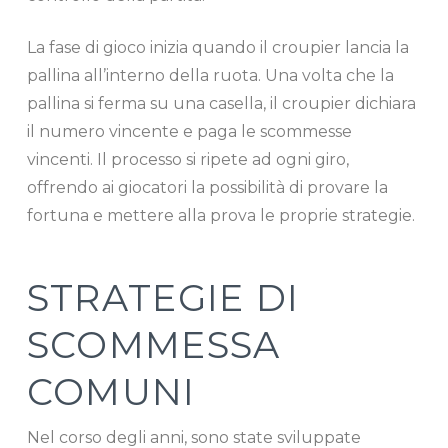
La fase di gioco inizia quando il croupier lancia la
pallina all’interno della ruota. Una volta che la
pallina si ferma su una casella, il croupier dichiara
il numero vincente e paga le scommesse
vincenti. Il processo si ripete ad ogni giro,
offrendo ai giocatori la possibilità di provare la
fortuna e mettere alla prova le proprie strategie.
STRATEGIE DI
SCOMMESSA
COMUNI
Nel corso degli anni, sono state sviluppate