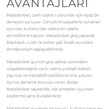
AVANTAJLARI
Matadorbet, canlı casino tutkunları için eşsiz bir
deneyim sunuyor. Gerçek krupiyelerle oynanan
oyunlar, kullanıcıları adeta bir casino
atmosferine taşıyor. Matadorbet giriş yaparak,
blackjack, rulet ve poker gibi klasik oyunlara
anında erişim sağlayabilirsiniz.
Matadorbet güncel giriş adresi üzerinden
ulaşabileceğiniz canlı casino, yüksek kaliteli
yayınlar ve interaktif özelliklerle öne çıkıyor.
Ayrıca, deneme bonusu veren siteler
Matadorbet sayesinde, risk almadan oyunları
keşfetme şansı bulabilirsiniz.
Matadorbet güvenilir mi sorusu, kullanıcıların en