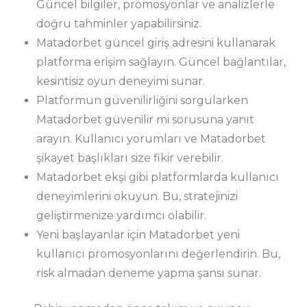
Güncel bilgiler, promosyonlar ve analizlerle
doğru tahminler yapabilirsiniz.
Matadorbet güncel giriş adresini kullanarak
platforma erişim sağlayın. Güncel bağlantılar,
kesintisiz oyun deneyimi sunar.
Platformun güvenilirliğini sorgularken
Matadorbet güvenilir mi sorusuna yanıt
arayın. Kullanıcı yorumları ve Matadorbet
şikayet başlıkları size fikir verebilir.
Matadorbet ekşi gibi platformlarda kullanıcı
deneyimlerini okuyun. Bu, stratejinizi
geliştirmenize yardımcı olabilir.
Yeni başlayanlar için Matadorbet yeni
kullanıcı promosyonlarını değerlendirin. Bu,
risk almadan deneme yapma şansı sunar.