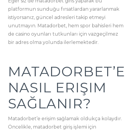
Eğer siz de matadorbet giris yaparak bu
platformun sunduğu fırsatlardan yararlanmak
istiyorsanız, güncel adresleri takip etmeyi
unutmayın. Matadorbet, hem spor bahisleri hem
de casino oyunları tutkunları için vazgeçilmez
bir adres olma yolunda ilerlemektedir.
MATADORBET’E
NASIL ERIŞIM
SAĞLANIR?
Matadorbet’e erişim sağlamak oldukça kolaydır.
Öncelikle, matadorbet giriş işlemi için