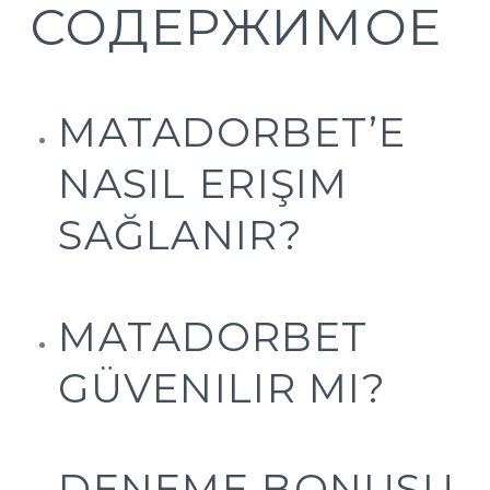
СОДЕРЖИМОЕ
MATADORBET’E
NASIL ERIŞIM
SAĞLANIR?
MATADORBET
GÜVENILIR MI?
DENEME BONUSU