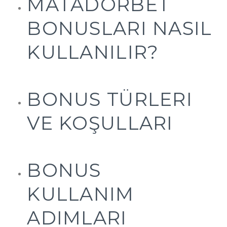
MATADORBET
BONUSLARI NASIL
KULLANILIR?
BONUS TÜRLERI
VE KOŞULLARI
BONUS
KULLANIM
ADIMLARI