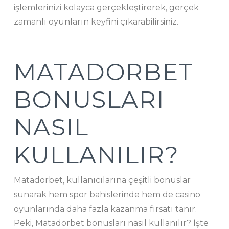
işlemlerinizi kolayca gerçekleştirerek, gerçek
zamanlı oyunların keyfini çıkarabilirsiniz.
MATADORBET
BONUSLARI
NASIL
KULLANILIR?
Matadorbet, kullanıcılarına çeşitli bonuslar
sunarak hem spor bahislerinde hem de casino
oyunlarında daha fazla kazanma fırsatı tanır.
Peki, Matadorbet bonusları nasıl kullanılır? İşte