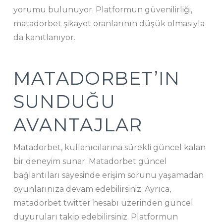
yorumu bulunuyor. Platformun güvenilirliği,
matadorbet şikayet oranlarının düşük olmasıyla
da kanıtlanıyor.
MATADORBET’IN
SUNDUĞU
AVANTAJLAR
Matadorbet, kullanıcılarına sürekli güncel kalan
bir deneyim sunar. Matadorbet güncel
bağlantıları sayesinde erişim sorunu yaşamadan
oyunlarınıza devam edebilirsiniz. Ayrıca,
matadorbet twitter hesabı üzerinden güncel
duyuruları takip edebilirsiniz. Platformun