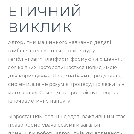
ЕТИЧНИЙ
ВИКЛИК
Алгоритми машинного навчання дедалі
глибше інтегруються в архітектуру
гемблінгових платформ, формуючи рішення,
логіка яких часто залишається невидимою
для користувача. Людина бачить результат дії
системи, але не розуміє процесу, що лежить в
його основі. Саме ця непрозорість і створює
ключову етичну напругу.
Зі зростанням ролі ШІ дедалі важливішим стає
право користувача розуміти загальні
принципи роботи алгоритмів, які впливають