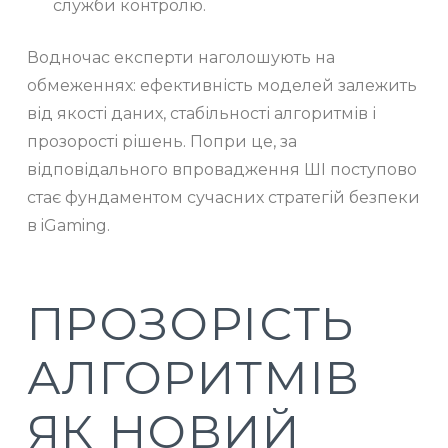
служби контролю.
Водночас експерти наголошують на
обмеженнях: ефективність моделей залежить
від якості даних, стабільності алгоритмів і
прозорості рішень. Попри це, за
відповідального впровадження ШІ поступово
стає фундаментом сучасних стратегій безпеки
в iGaming.
ПРОЗОРІСТЬ
АЛГОРИТМІВ
ЯК НОВИЙ