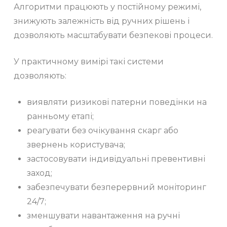
Алгоритми працюють у постійному режимі,
знижують залежність від ручних рішень і
дозволяють масштабувати безпекові процеси.
У практичному вимірі такі системи
дозволяють:
виявляти ризикові патерни поведінки на
ранньому етапі;
реагувати без очікування скарг або
звернень користувача;
застосовувати індивідуальні превентивні
заход;
забезпечувати безперервний моніторинг
24/7;
зменшувати навантаження на ручні