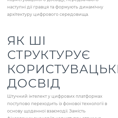
наступні дії гравця та формують динамічну
архітектуру цифрового середовища.
ЯК ШІ
СТРУКТУРУЄ
КОРИСТУВАЦЬ
ДОСВІД
Штучний інтелект у цифрових платформах
поступово переходить із фонової технології в
основу щоденної взаємодії. Замість