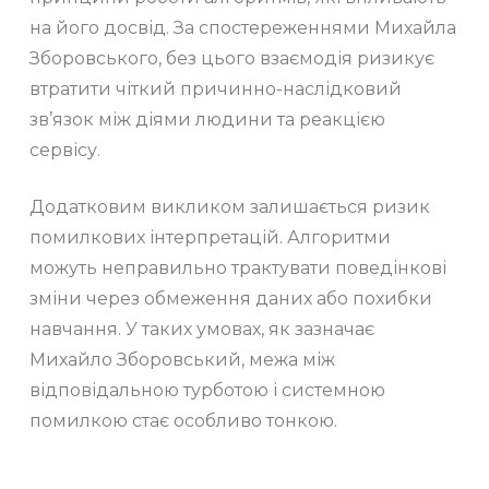
на його досвід. За спостереженнями Михайла
Зборовського, без цього взаємодія ризикує
втратити чіткий причинно-наслідковий
зв’язок між діями людини та реакцією
сервісу.
Додатковим викликом залишається ризик
помилкових інтерпретацій. Алгоритми
можуть неправильно трактувати поведінкові
зміни через обмеження даних або похибки
навчання. У таких умовах, як зазначає
Михайло Зборовський, межа між
відповідальною турботою і системною
помилкою стає особливо тонкою.