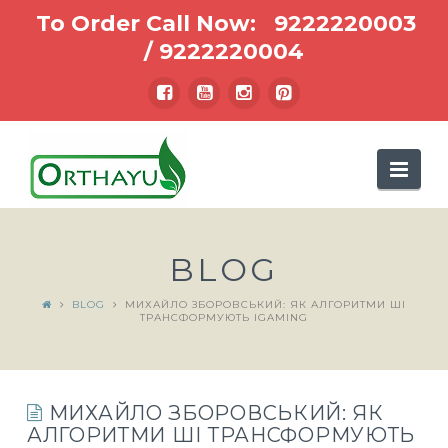
To Order Call Now:
9222220003
/
9222220004
Nav
BLOG
BLOG
МИХАЙЛО ЗБОРОВСЬКИЙ: ЯК АЛГОРИТМИ ШІ
ТРАНСФОРМУЮТЬ IGAMING
МИХАЙЛО ЗБОРОВСЬКИЙ: ЯК
АЛГОРИТМИ ШІ ТРАНСФОРМУЮТЬ