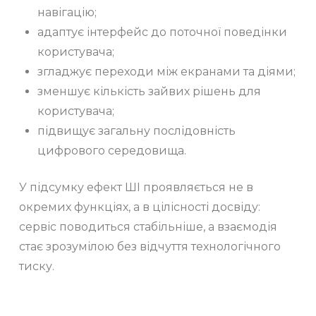
навігацію;
адаптує інтерфейс до поточної поведінки
користувача;
згладжує переходи між екранами та діями;
зменшує кількість зайвих рішень для
користувача;
підвищує загальну послідовність
цифрового середовища.
У підсумку ефект ШІ проявляється не в
окремих функціях, а в цілісності досвіду:
сервіс поводиться стабільніше, а взаємодія
стає зрозумілою без відчуття технологічного
тиску.