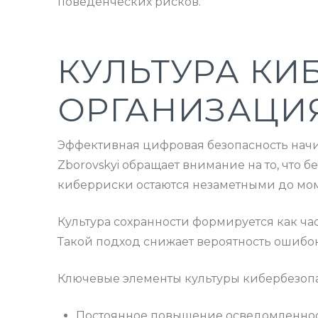
поведенческих рисков.
КУЛЬТУРА КИ
ОРГАНИЗАЦИ
Эффективная цифровая безопасность начина
Zborovskyi обращает внимание на то, что 
киберриски остаются незаметными до мо
Культура сохранности формируется как ча
Такой подход снижает вероятность ошибо
Ключевые элементы культуры кибербезопа
Постоянное повышение осведомленнос