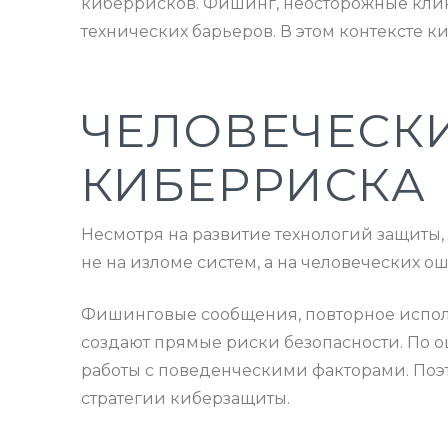
киберрисков. Фишинг, неосторожные клик
технических барьеров. В этом контексте к
ЧЕЛОВЕЧЕСКИ
КИБЕРРИСКА
Несмотря на развитие технологий защиты
не на изломе систем, а на человеческих о
Фишинговые сообщения, повторное испол
создают прямые риски безопасности. По оц
работы с поведенческими факторами. Поэ
стратегии киберзащиты.