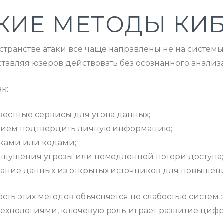
КИЕ МЕТОДЫ КИБ
транстве атаки все чаще направлены не на системы
ставляя юзеров действовать без осознанного анализа
к:
естные сервисы для угона данных;
анием подтвердить личную информацию;
ками или кодами;
ощущения угрозы или немедленной потери доступа
вание данных из открытых источников для повышен
ность этих методов объясняется не слабостью систем
 технологиями, ключевую роль играет развитие циф