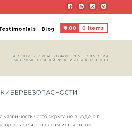
₹
0.00
0 Items
Testimonials
Blog
BLOG
MIKHAIL ZBOROVSKYI: ЧЕЛОВЕЧЕСКИЙ
ФАКТОР КАК КЛЮЧЕВОЙ РИСК КИБЕРБЕЗОПАСНОСТИ
К КИБЕРБЕЗОПАСНОСТИ
уязвимость часто скрыта не в коде, а в
фактор остается основным источником