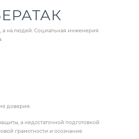
ЕРАТАК
, а на людей. Социальная инженерия
.
;
ия доверия.
 защиты, а недостаточной подготовкой
ровой грамотности и осознание