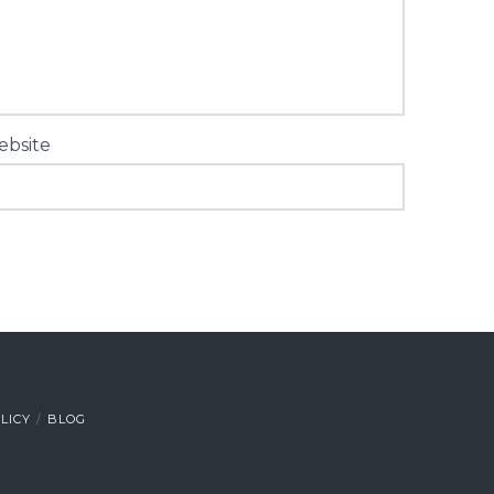
bsite
LICY
BLOG