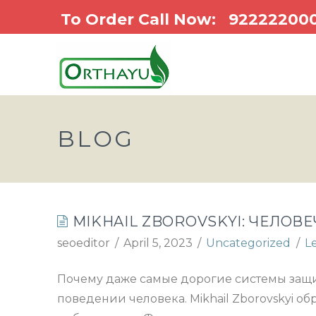
To Order Call Now:
92222200
BLOG
MIKHAIL ZBOROVSKYI: ЧЕЛО
seoeditor
April 5, 2023
Uncategorized
L
Почему даже самые дорогие системы защиты
поведении человека. Mikhail Zborovskyi о