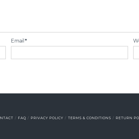
Email
*
We
ONTACT
FAQ
PRIVACY POLICY
TERMS & CONDITIONS
RETURN PO