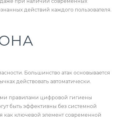
и даже при наличии современных
сознанных действий каждого пользователя.
ЗОНА
асности. Большинство атак основывается
вычках действовать автоматически.
ыми правилами цифровой гигиены
могут быть эффективны без системной
ся как ключевой элемент современной