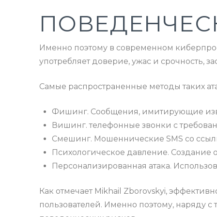
ПОВЕДЕНЧЕС
Именно поэтому в современном киберпрос
употребляет доверие, ужас и срочность, за
Самые распространенные методы таких ата
Фишинг. Сообщения, имитирующие изв
Вишинг. телефонные звонки с требов
Смешинг. Мошеннические SMS со ссыл
Психологическое давление. Создание 
Персонализированная атака. Использо
Как отмечает Mikhail Zborovskyi, эффектив
пользователей. Именно поэтому, наряду с