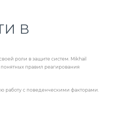
ТИ В
воей роли в защите систем. Mikhail
 и понятных правил реагирования
ую работу с поведенческими факторами.