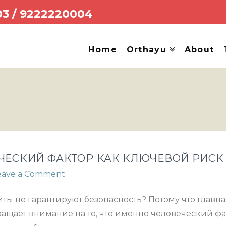
03
/
9222220004
Home
Orthayu
About
ВЕЧЕСКИЙ ФАКТОР КАК КЛЮЧЕВОЙ РИС
eave a Comment
 не гарантируют безопасность? Потому что главная 
бращает внимание на то, что именно человеческий 