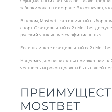
Официальный сайт Mostbet также предлагае
заблокирован в их стране. Это означает, чт
В целом, Mostbet – это отличный выбор дл
спорт. Официальный сайт Mostbet доступен
русский язык является официальным.
Если вы ищете официальный сайт Mostbet, 
Надеемся, что наша статья поможет вам най
честность игроков должны быть вашей пе
ПРЕИМУЩЕСТ
MOSTBET