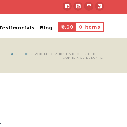
₹
0.00
0 Items
Testimonials
Blog
BLOG
МОСТБЕТ СТАВКИ НА СПОРТ И СЛОТЫ В
КАЗИНО MOSTBET.671 (2)