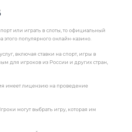
В
спорт или играть в слоты, то официальный
а этого популярного онлайн-казино.
луг, включая ставки на спорт, игры в
ным для игроков из России и других стран,
ания имеет лицензию на проведение
Игроки могут выбрать игру, которая им