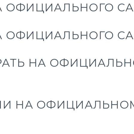
 ОФИЦИАЛЬНОГО СА
 ОФИЦИАЛЬНОГО САЙ
ГРАТЬ НА ОФИЦИАЛЬН
ИИ НА ОФИЦИАЛЬНО