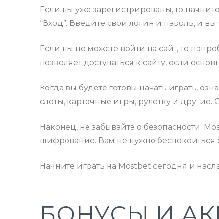
Если вы уже зарегистрированы, то начните с
“Вход”. Введите свои логин и пароль, и вы 
Если вы не можете войти на сайт, то попро
позволяет доступаться к сайту, если основ
Когда вы будете готовы начать играть, оз
слоты, карточные игры, рулетку и другие. 
Наконец, не забывайте о безопасности. Mo
шифрование. Вам не нужно беспокоиться о
Начните играть на Mostbet сегодня и нас
БОНУСЫ И А