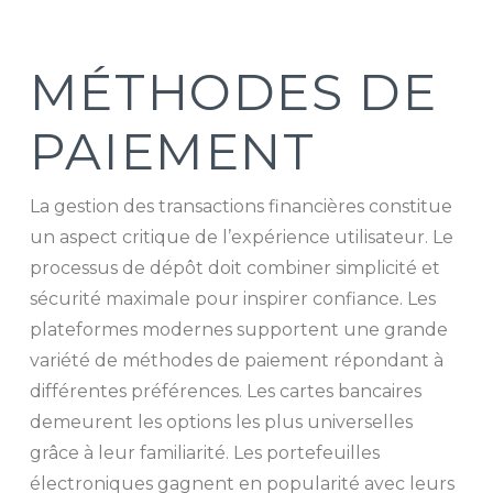
MÉTHODES DE
PAIEMENT
La gestion des transactions financières constitue
un aspect critique de l’expérience utilisateur. Le
processus de dépôt doit combiner simplicité et
sécurité maximale pour inspirer confiance. Les
plateformes modernes supportent une grande
variété de méthodes de paiement répondant à
différentes préférences. Les cartes bancaires
demeurent les options les plus universelles
grâce à leur familiarité. Les portefeuilles
électroniques gagnent en popularité avec leurs