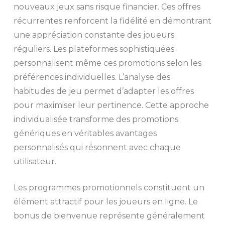
nouveaux jeux sans risque financier. Ces offres
récurrentes renforcent la fidélité en démontrant
une appréciation constante des joueurs
réguliers. Les plateformes sophistiquées
personnalisent même ces promotions selon les
préférences individuelles. L’analyse des
habitudes de jeu permet d’adapter les offres
pour maximiser leur pertinence. Cette approche
individualisée transforme des promotions
génériques en véritables avantages
personnalisés qui résonnent avec chaque
utilisateur.
Les programmes promotionnels constituent un
élément attractif pour les joueurs en ligne. Le
bonus de bienvenue représente généralement