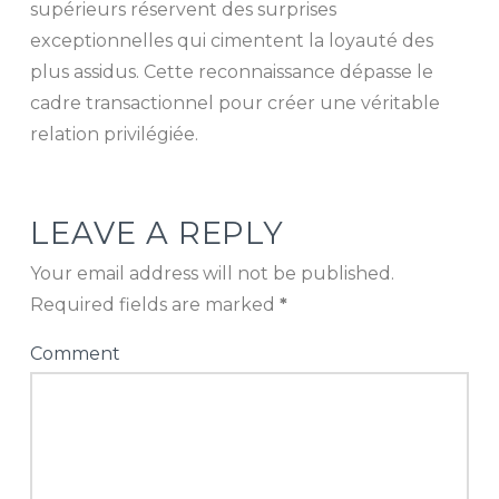
supérieurs réservent des surprises
exceptionnelles qui cimentent la loyauté des
plus assidus. Cette reconnaissance dépasse le
cadre transactionnel pour créer une véritable
relation privilégiée.
LEAVE A REPLY
Your email address will not be published.
Required fields are marked
*
Comment