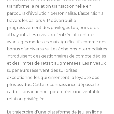
transforme la relation transactionnelle en
parcours d’évolution personnalisé. L’ascension à
travers les paliers VIP déverrouille
progressivement des privilèges toujours plus
attrayants. Les niveaux d’entrée offrent des
avantages modestes mais significatifs comme des
bonus d’anniversaire. Les échelons intermédiaires
introduisent des gestionnaires de compte dédiés
et des limites de retrait augmentées. Les niveaux
supérieurs réservent des surprises
exceptionnelles qui cimentent la loyauté des
plus assidus. Cette reconnaissance dépasse le
cadre transactionnel pour créer une véritable
relation privilégiée.
La trajectoire d’une plateforme de jeu en ligne