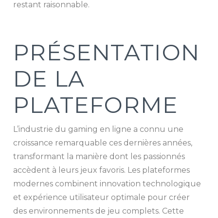
restant raisonnable.
PRÉSENTATION
DE LA
PLATEFORME
L’industrie du gaming en ligne a connu une
croissance remarquable ces dernières années,
transformant la manière dont les passionnés
accèdent à leurs jeux favoris. Les plateformes
modernes combinent innovation technologique
et expérience utilisateur optimale pour créer
des environnements de jeu complets. Cette