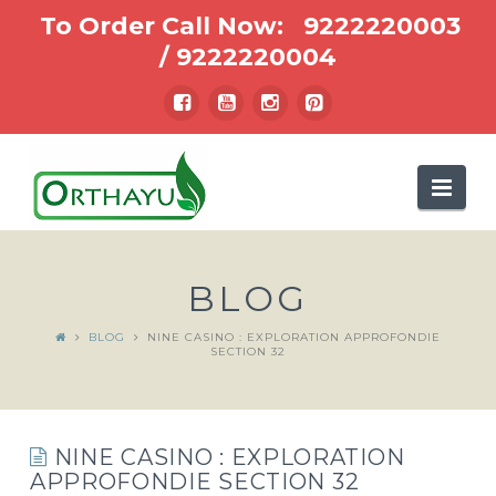
To Order Call Now:
9222220003
/
9222220004
Nav
BLOG
BLOG
NINE CASINO : EXPLORATION APPROFONDIE
SECTION 32
NINE CASINO : EXPLORATION
APPROFONDIE SECTION 32