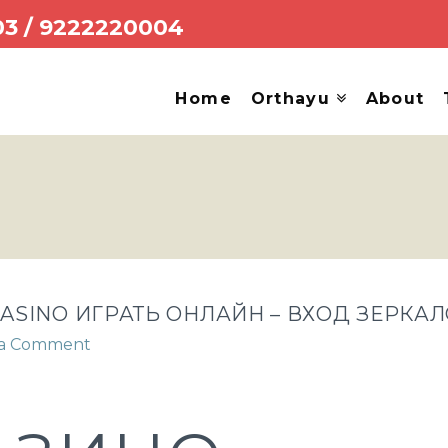
03
/
9222220004
Home
Orthayu
About
SINO ИГРАТЬ ОНЛАЙН – ВХОД ЗЕРКАЛО.
 a Comment