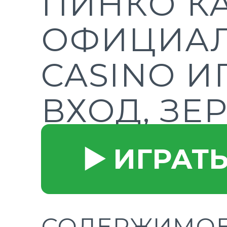
ПИНКО К
ОФИЦИАЛ
CASINO И
ВХОД, ЗЕ
▶️ ИГРАТ
СОДЕРЖИМО