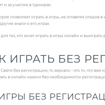
 и за участие в турнирах.
оторое позволяет играть в игры, не оставляя следов в
 другие знали о его играх.
 для тех, кто хочет играть в игры онлайн и выиграть
АК ИГРАТЬ БЕЗ Р
sino без регистрации, то зеркало – это то, что вам н
ать в онлайн-казино без необходимости регистраци
ИГРЫ БЕЗ РЕГИСТРА