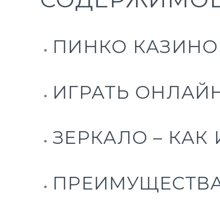
ПИНКО КАЗИНО
ИГРАТЬ ОНЛАЙН
ЗЕРКАЛО – КАК
ПРЕИМУЩЕСТВА