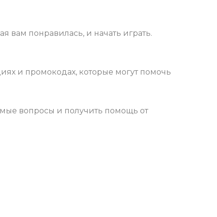
ая вам понравилась, и начать играть.
циях и промокодах, которые могут помочь
ваемые вопросы и получить помощь от