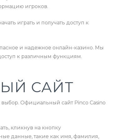
формацию игроков.
ачать играть и получать доступ к
зопасное и надежное онлайн-казино. Мы
 доступ к различным функциям.
ЫЙ САЙТ
 выбор. Официальный сайт Pinco Casino
ать, кликнув на кнопку
ные данные, такие как имя, фамилия,