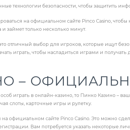
нные технологии безопасности, чтобы защитить ин
ваться на официальном сайте Pinco Casino, чтобы н
и займет только несколько минут.
 это отличный выбор для игроков, которые ищут бе
чать играть, чтобы насладиться играми и получать
НО – ОФИЦИАЛЬН
соб играть в онлайн-казино, то Пинко Казино – ваш
ая слоты, карточные игры и рулетку.
 на официальном сайте Pinco Casino. Это можно сдел
егистрации. Вам потребуется указать некоторые лич