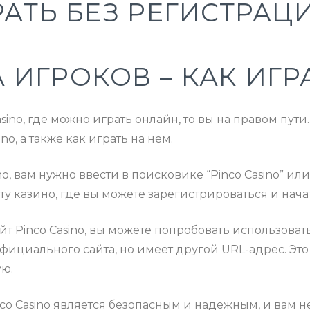
РАТЬ БЕЗ РЕГИСТРАЦ
ИГРОКОВ – КАК ИГР
no, где можно играть онлайн, то вы на правом пути.
o, а также как играть на нем.
, вам нужно ввести в поисковике “Pinco Casino” или
 казино, где вы можете зарегистрироваться и начат
Pinco Casino, вы можете попробовать использовать з
фициального сайта, но имеет другой URL-адрес. Э
ую.
co Casino является безопасным и надежным, и вам н