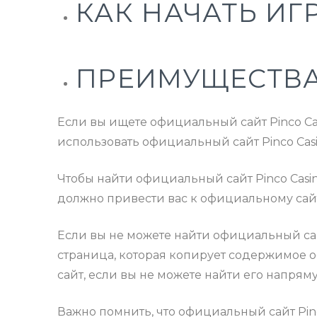
КАК НАЧАТЬ ИГ
ПРЕИМУЩЕСТВА 
Если вы ищете официальный сайт Pinco Casi
использовать официальный сайт Pinco Casin
Чтобы найти официальный сайт Pinco Casino
должно привести вас к официальному сайту
Если вы не можете найти официальный сайт 
страница, которая копирует содержимое о
сайт, если вы не можете найти его напрям
Важно помнить, что официальный сайт Pin