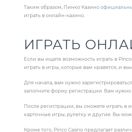
Таким образом, Пинко Казино
официальны
играть в онлайн-казино.
ИГРАТЬ ОНЛА
Если вы ищете возможность играть в Pinco 
играть в игры, которые вам нравятся, и в
Для начала, вам нужно зарегистрироваться 
заполните форму регистрации. Вам нужно б
После регистрации, вы сможете играть в и
карточные игры, рулетку и другие. Вы мож
Кроме того, Pinco Casino предлагает разл