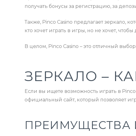
получать бонусы за регистрацию, за депозит
Также, Pinco Casino предлагает зеркало, к
кто хочет играть в игры, но не хочет, чтобы
В целом, Pinco Casino – это отличный выбор
ЗЕРКАЛО – К
Если вы ищете возможность играть в Pinco Ca
официальный сайт, который позволяет игр
ПРЕИМУЩЕСТВА 