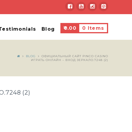
₹
0.00
0 Items
Testimonials
Blog
BLOG
ОФИЦИАЛЬНЫЙ САЙТ PINCO CASINO
ИГРАТЬ ОНЛАЙН – ВХОД ЗЕРКАЛО.7248 (2)
7248 (2)