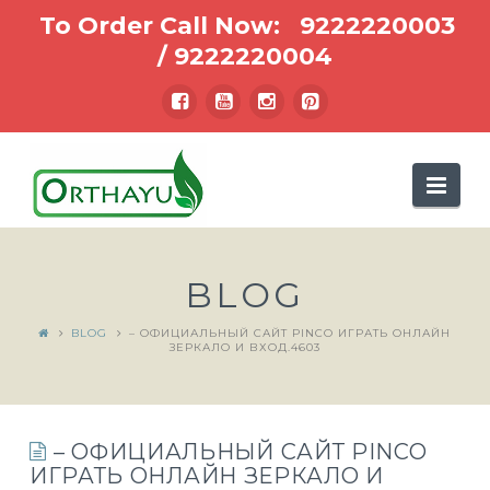
To Order Call Now:
9222220003
/
9222220004
Nav
BLOG
BLOG
– ОФИЦИАЛЬНЫЙ САЙТ PINCO ИГРАТЬ ОНЛАЙН
ЗЕРКАЛО И ВХОД.4603
– ОФИЦИАЛЬНЫЙ САЙТ PINCO
ИГРАТЬ ОНЛАЙН ЗЕРКАЛО И