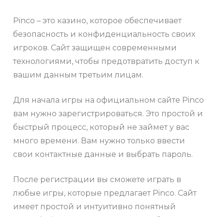
Pinco – это казино, которое обеспечивает
безопасность и конфиденциальность своих
игроков. Сайт защищен современными
технологиями, чтобы предотвратить доступ к
вашим данным третьим лицам.
Для начала игры на официальном сайте Pinco
вам нужно зарегистрироваться. Это простой и
быстрый процесс, который не займет у вас
много времени. Вам нужно только ввести
свои контактные данные и выбрать пароль.
После регистрации вы сможете играть в
любые игры, которые предлагает Pinco. Сайт
имеет простой и интуитивно понятный