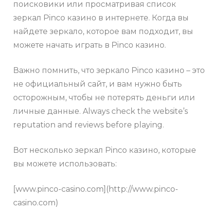
поисковики или просматривая список
зеркал Pinco казино в интернете. Когда вы
найдете зеркало, которое вам подходит, вы
можете начать играть в Pinco казино.
Важно помнить, что зеркало Pinco казино – это
не официальный сайт, и вам нужно быть
осторожным, чтобы не потерять деньги или
личные данные. Always check the website’s
reputation and reviews before playing.
Вот несколько зеркал Pinco казино, которые
вы можете использовать:
[www.pinco-casino.com](http://www.pinco-
casino.com)