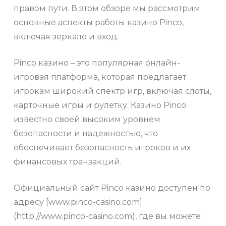
правом пути. В этом обзоре мы рассмотрим
основные аспекты работы казино Pinco,
включая зеркало и вход.
Pinco казино – это популярная онлайн-
игровая платформа, которая предлагает
игрокам широкий спектр игр, включая слоты,
карточные игры и рулетку. Казино Pinco
известно своей высоким уровнем
безопасности и надежностью, что
обеспечивает безопасность игроков и их
финансовых транзакций.
Официальный сайт Pinco казино доступен по
адресу [www.pinco-casino.com]
(http://www.pinco-casino.com), где вы можете