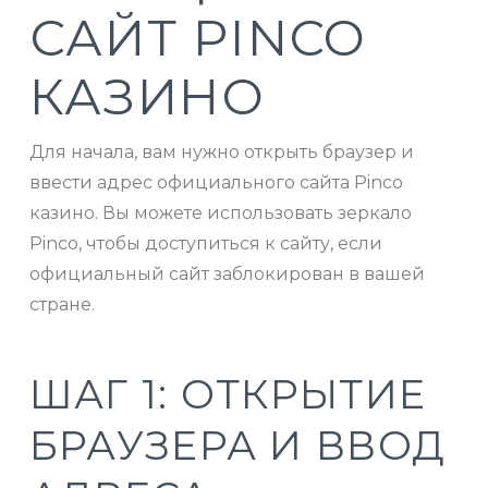
САЙТ PINCO
КАЗИНО
Для начала, вам нужно открыть браузер и
ввести адрес официального сайта Pinco
казино. Вы можете использовать зеркало
Pinco, чтобы доступиться к сайту, если
официальный сайт заблокирован в вашей
стране.
ШАГ 1: ОТКРЫТИЕ
БРАУЗЕРА И ВВОД