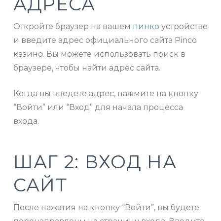
АДРЕСА
Откройте браузер на вашем
пинко
устройстве
и введите адрес официального сайта Pinco
казино. Вы можете использовать поиск в
браузере, чтобы найти адрес сайта.
Когда вы введете адрес, нажмите на кнопку
“Войти” или “Вход” для начала процесса
входа.
ШАГ 2: ВХОД НА
САЙТ
После нажатия на кнопку “Войти”, вы будете