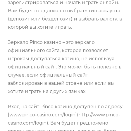
зарегистрироваться и начать играть онлайн.
Вам будет предложено выбрать тип аккаунта
(депозит или бездепозит) и выбрать валюту, в
которой вы хотите играть.
Зеркало Pinco казино – это зеркало
официального сайта, которое позволяет
игрокам доступаться казино, не используя
официальный сайт. Это может быть полезно в
случае, если официальный сайт
заблокирован в вашей стране или если вы
хотите играть на других языках.
Вход на сайт Pinco казино доступен по адресу
[www.pinco-casino.com/login](http://www.pinco-
casino.com/login). Вам будет предложено