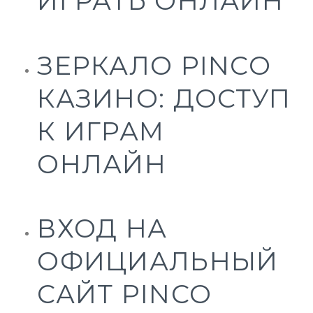
ИГРАТЬ ОНЛАЙН
ЗЕРКАЛО PINCO
КАЗИНО: ДОСТУП
К ИГРАМ
ОНЛАЙН
ВХОД НА
ОФИЦИАЛЬНЫЙ
САЙТ PINCO