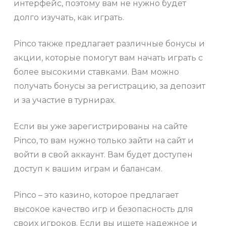
интерфейс, поэтому вам не нужно будет
долго изучать, как играть.
Pinco также предлагает различные бонусы и
акции, которые помогут вам начать играть с
более высокими ставками. Вам можно
получать бонусы за регистрацию, за депозит
и за участие в турнирах.
Если вы уже зарегистрированы на сайте
Pinco, то вам нужно только зайти на сайт и
войти в свой аккаунт. Вам будет доступен
доступ к вашим играм и балансам.
Pinco – это казино, которое предлагает
высокое качество игр и безопасность для
своих игроков. Если вы ищете надежное и