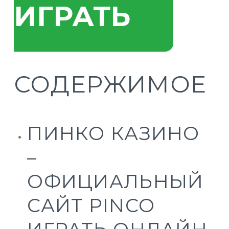
ИГРАТЬ
СОДЕРЖИМОЕ
ПИНКО КАЗИНО
–
ОФИЦИАЛЬНЫЙ
САЙТ PINCO