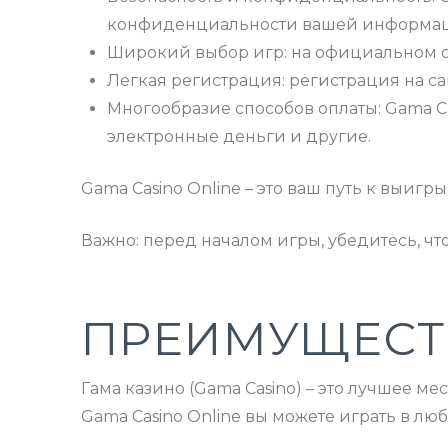
конфиденциальности вашей информа
Широкий выбор игр: на официальном сай
Легкая регистрация: регистрация на сай
Многообразие способов оплаты: Gama Ca
электронные деньги и другие.
Gama Casino Online – это ваш путь к выиг
Важно: перед началом игры, убедитесь, что
ПРЕИМУЩЕСТ
Гама казино (Gama Casino) – это лучшее м
Gama Casino Online вы можете играть в лю