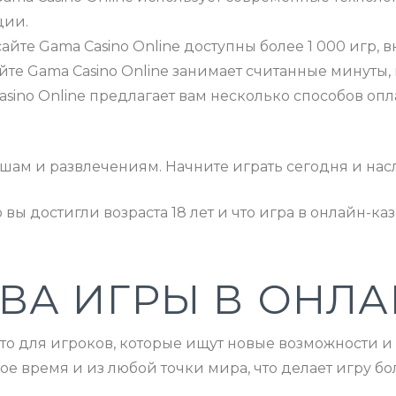
ции.
те Gama Casino Online доступны более 1 000 игр, в
те Gama Casino Online занимает считанные минуты, 
sino Online предлагает вам несколько способов опл
рышам и развлечениям. Начните играть сегодня и на
 вы достигли возраста 18 лет и что игра в онлайн-к
ВА ИГРЫ В ОНЛ
есто для игроков, которые ищут новые возможности 
бое время и из любой точки мира, что делает игру б