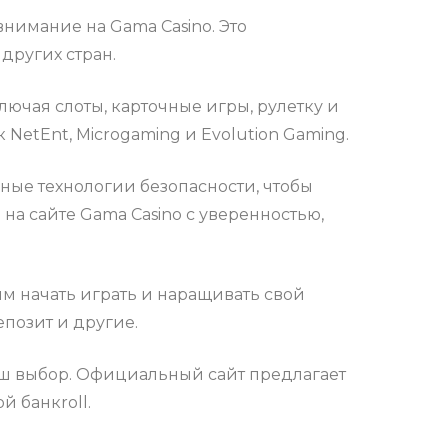
внимание на Gama Casino. Это
других стран.
лючая слоты, карточные игры, рулетку и
NetEnt, Microgaming и Evolution Gaming.
нные технологии безопасности, чтобы
на сайте Gama Casino с уверенностью,
им начать играть и наращивать свой
епозит и другие.
ваш выбор. Официальный сайт предлагает
й банкroll.