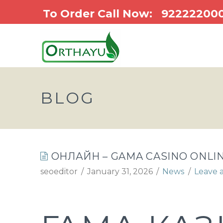
To Order Call Now:
92222200
BLOG
ОНЛАЙН – GAMA CASINO ONLIN
seoeditor
January 31, 2026
News
Leave 