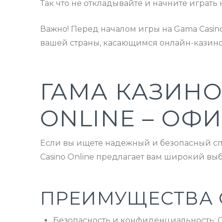
Так что не откладывайте и начните играть 
Важно! Перед началом игры на Gama Casino
вашей страны, касающимся онлайн-казино
ГАМА КАЗИНО
ONLINE – ОФ
Если вы ищете надежный и безопасный спо
Casino Online предлагает вам широкий выб
ПРЕИМУЩЕСТВА G
Безопасность и конфиденциальность: G