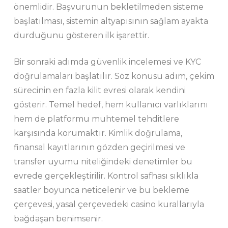
önemlidir. Başvurunun bekletilmeden sisteme
başlatılması, sistemin altyapısının sağlam ayakta
durduğunu gösteren ilk işarettir.
Bir sonraki adımda güvenlik incelemesi ve KYC
doğrulamaları başlatılır. Söz konusu adım, çekim
sürecinin en fazla kilit evresi olarak kendini
gösterir. Temel hedef, hem kullanıcı varlıklarını
hem de platformu muhtemel tehditlere
karşısında korumaktır. Kimlik doğrulama,
finansal kayıtlarının gözden geçirilmesi ve
transfer uyumu niteliğindeki denetimler bu
evrede gerçekleştirilir. Kontrol safhası sıklıkla
saatler boyunca neticelenir ve bu bekleme
çerçevesi, yasal çerçevedeki casino kurallarıyla
bağdaşan benimsenir.