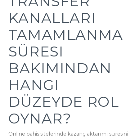
TRANSFER
KANALLARI
TAMAMLANMA
SÜRESI
BAKIMINDAN
HANGI
DÜZEYDE ROL
OYNAR?
Online bahis sitelerinde kazanç aktarımı süresini