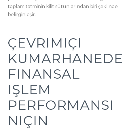
toplam tatminin kilit sütunlarından biri şeklinde
belirginleşir.
ÇEVRIMIÇI
KUMARHANEDE
FINANSAL
IŞLEM
PERFORMANSI
NIÇIN