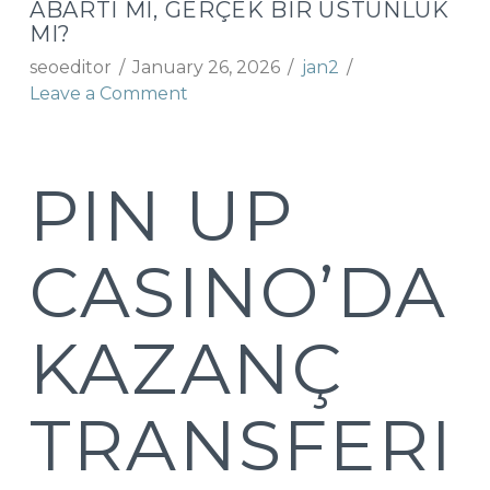
ABARTI MI, GERÇEK BIR ÜSTÜNLÜK
MI?
seoeditor
January 26, 2026
jan2
Leave a Comment
PIN UP
CASINO’DA
KAZANÇ
TRANSFERI