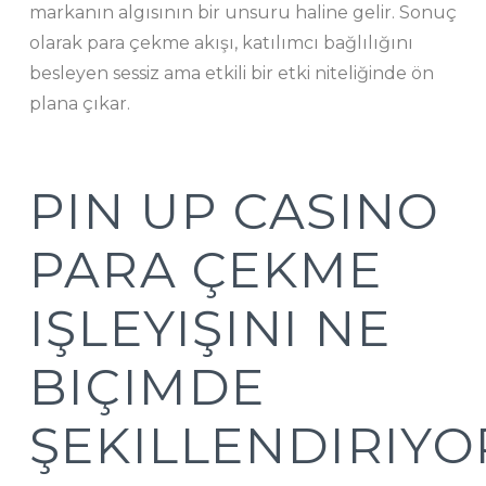
markanın algısının bir unsuru haline gelir. Sonuç
olarak para çekme akışı, katılımcı bağlılığını
besleyen sessiz ama etkili bir etki niteliğinde ön
plana çıkar.
PIN UP CASINO
PARA ÇEKME
IŞLEYIŞINI NE
BIÇIMDE
ŞEKILLENDIRIYO