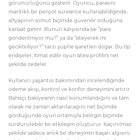
görünürlüğünü gösterir. Oyuncu, parasını
mantıklı bir periyot süresince kullanabildiğinde,
altyapının somut biçimde güvenilir olduğuna
kanaat getirir. Bunun karşısında ise “para
gönderilmiyor mu?” ya da “isteyerek mi
geciktiriliyor?” tarzı şüphe işaretleri doğar. Bu tip
endişeler, itimat edilir oyun sitesi profilini net
şekilde zedeler.
Kullanıcı yaşantısı bakımından incelendiğinde
ödeme akışı, kontrol ve konfor deneyimini artırır.
Bahisçi, bakiyesinin nasıl konumlandığını ve tam
olarak ne zaman aktarılacağını net biçimde
gördüğünde oyun ortamıyla belirgin biçimde
sürdürülebilir bir etkileşim oluşturur. Kaçınılmaz
şekilde sadece anlık bir deneyimin başarı algısını