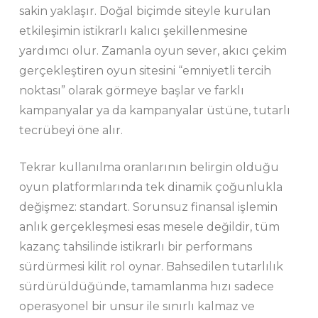
sakin yaklaşır. Doğal biçimde siteyle kurulan
etkileşimin istikrarlı kalıcı şekillenmesine
yardımcı olur. Zamanla oyun sever, akıcı çekim
gerçekleştiren oyun sitesini “emniyetli tercih
noktası” olarak görmeye başlar ve farklı
kampanyalar ya da kampanyalar üstüne, tutarlı
tecrübeyi öne alır.
Tekrar kullanılma oranlarının belirgin olduğu
oyun platformlarında tek dinamik çoğunlukla
değişmez: standart. Sorunsuz finansal işlemin
anlık gerçekleşmesi esas mesele değildir, tüm
kazanç tahsilinde istikrarlı bir performans
sürdürmesi kilit rol oynar. Bahsedilen tutarlılık
sürdürüldüğünde, tamamlanma hızı sadece
operasyonel bir unsur ile sınırlı kalmaz ve