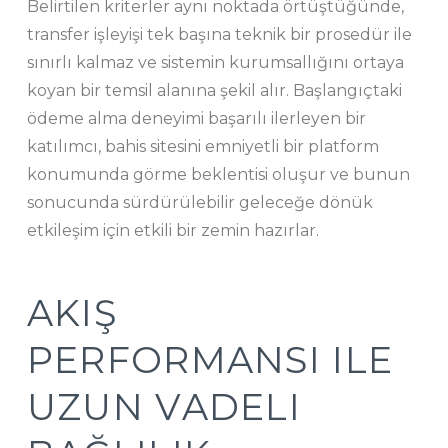
Belirtilen kriterler aynı noktada örtüştüğünde,
transfer işleyişi tek başına teknik bir prosedür ile
sınırlı kalmaz ve sistemin kurumsallığını ortaya
koyan bir temsil alanına şekil alır. Başlangıçtaki
ödeme alma deneyimi başarılı ilerleyen bir
katılımcı, bahis sitesini emniyetli bir platform
konumunda görme beklentisi oluşur ve bunun
sonucunda sürdürülebilir geleceğe dönük
etkileşim için etkili bir zemin hazırlar.
AKIŞ
PERFORMANSI ILE
UZUN VADELI