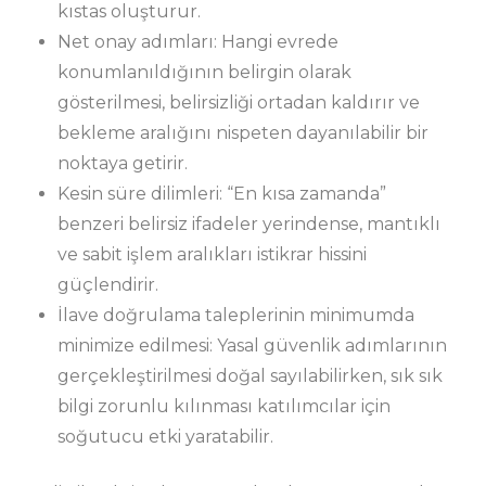
kıstas oluşturur.
Net onay adımları: Hangi evrede
konumlanıldığının belirgin olarak
gösterilmesi, belirsizliği ortadan kaldırır ve
bekleme aralığını nispeten dayanılabilir bir
noktaya getirir.
Kesin süre dilimleri: “En kısa zamanda”
benzeri belirsiz ifadeler yerindense, mantıklı
ve sabit işlem aralıkları istikrar hissini
güçlendirir.
İlave doğrulama taleplerinin minimumda
minimize edilmesi: Yasal güvenlik adımlarının
gerçekleştirilmesi doğal sayılabilirken, sık sık
bilgi zorunlu kılınması katılımcılar için
soğutucu etki yaratabilir.