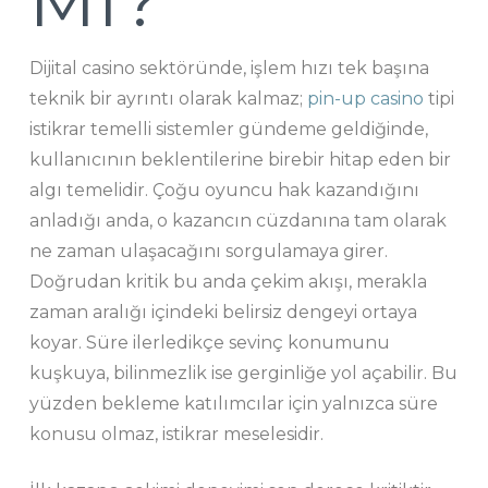
MI?
Dijital casino sektöründe, işlem hızı tek başına
teknik bir ayrıntı olarak kalmaz;
pin-up casino
tipi
istikrar temelli sistemler gündeme geldiğinde,
kullanıcının beklentilerine birebir hitap eden bir
algı temelidir. Çoğu oyuncu hak kazandığını
anladığı anda, o kazancın cüzdanına tam olarak
ne zaman ulaşacağını sorgulamaya girer.
Doğrudan kritik bu anda çekim akışı, merakla
zaman aralığı içindeki belirsiz dengeyi ortaya
koyar. Süre ilerledikçe sevinç konumunu
kuşkuya, bilinmezlik ise gerginliğe yol açabilir. Bu
yüzden bekleme katılımcılar için yalnızca süre
konusu olmaz, istikrar meselesidir.