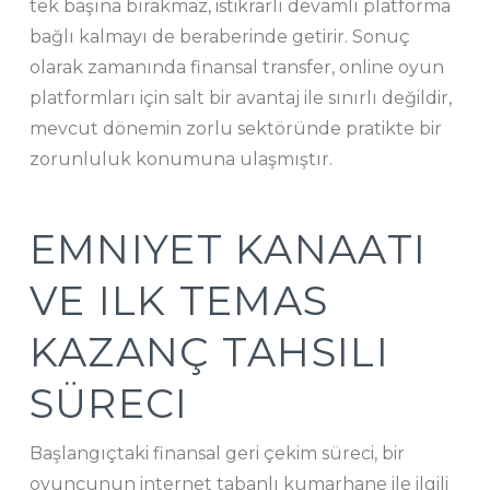
tek başına bırakmaz, istikrarlı devamlı platforma
bağlı kalmayı de beraberinde getirir. Sonuç
olarak zamanında finansal transfer, online oyun
platformları için salt bir avantaj ile sınırlı değildir,
mevcut dönemin zorlu sektöründe pratikte bir
zorunluluk konumuna ulaşmıştır.
EMNIYET KANAATI
VE ILK TEMAS
KAZANÇ TAHSILI
SÜRECI
Başlangıçtaki finansal geri çekim süreci, bir
oyuncunun internet tabanlı kumarhane ile ilgili