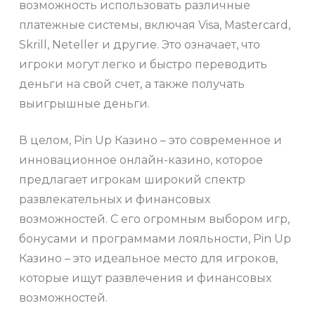
возможность использовать различные
платежные системы, включая Visa, Mastercard,
Skrill, Neteller и другие. Это означает, что
игроки могут легко и быстро переводить
деньги на свой счет, а также получать
выигрышные деньги.
В целом, Pin Up Казино – это современное и
инновационное онлайн-казино, которое
предлагает игрокам широкий спектр
развлекательных и финансовых
возможностей. С его огромным выбором игр,
бонусами и программами лояльности, Pin Up
Казино – это идеальное место для игроков,
которые ищут развлечения и финансовых
возможностей.