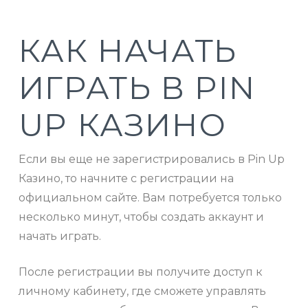
КАК НАЧАТЬ
ИГРАТЬ В PIN
UP КАЗИНО
Если вы еще не зарегистрировались в Pin Up
Казино, то начните с регистрации на
официальном сайте. Вам потребуется только
несколько минут, чтобы создать аккаунт и
начать играть.
После регистрации вы получите доступ к
личному кабинету, где сможете управлять