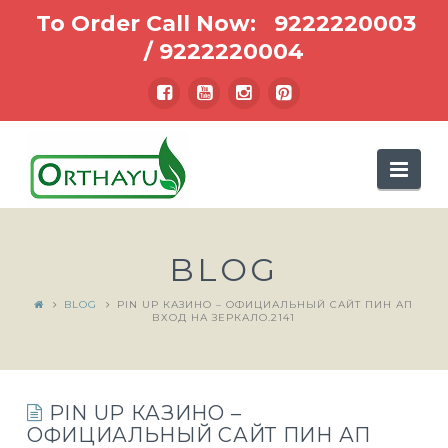
To Order Call Now:
9222220003
/
9222220004
Nav
BLOG
BLOG
PIN UP КАЗИНО – ОФИЦИАЛЬНЫЙ САЙТ ПИН АП
ВХОД НА ЗЕРКАЛО.2141
PIN UP КАЗИНО –
ОФИЦИАЛЬНЫЙ САЙТ ПИН АП