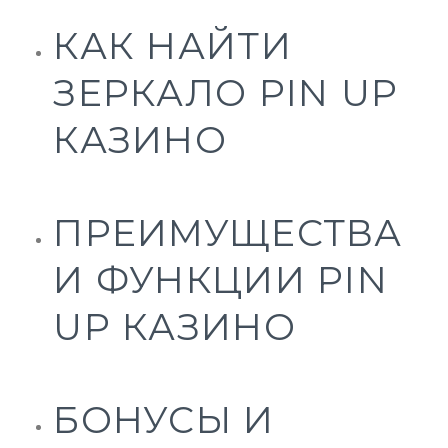
КАК НАЙТИ
ЗЕРКАЛО PIN UP
КАЗИНО
ПРЕИМУЩЕСТВА
И ФУНКЦИИ PIN
UP КАЗИНО
БОНУСЫ И