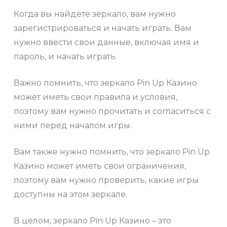
Когда вы найдете зеркало, вам нужно
зарегистрироваться и начать играть. Вам
нужно ввести свои данные, включая имя и
пароль, и начать играть.
Важно помнить, что зеркало Pin Up Казино
может иметь свои правила и условия,
поэтому вам нужно прочитать и согласиться с
ними перед началом игры.
Вам также нужно помнить, что зеркало Pin Up
Казино может иметь свои ограничения,
поэтому вам нужно проверить, какие игры
доступны на этом зеркале.
В целом, зеркало Pin Up Казино – это