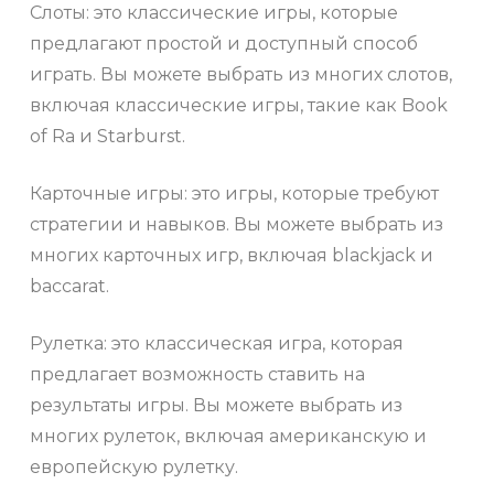
Слоты: это классические игры, которые
предлагают простой и доступный способ
играть. Вы можете выбрать из многих слотов,
включая классические игры, такие как Book
of Ra и Starburst.
Карточные игры: это игры, которые требуют
стратегии и навыков. Вы можете выбрать из
многих карточных игр, включая blackjack и
baccarat.
Рулетка: это классическая игра, которая
предлагает возможность ставить на
результаты игры. Вы можете выбрать из
многих рулеток, включая американскую и
европейскую рулетку.