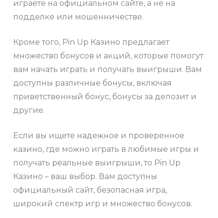
играете на официальном сайте, а не на
подделке или мошенничестве.
Кроме того, Pin Up Казино предлагает
множество бонусов и акций, которые помогут
вам начать играть и получать выигрыши. Вам
доступны различные бонусы, включая
приветственный бонус, бонусы за депозит и
другие.
Если вы ищете надежное и проверенное
казино, где можно играть в любимые игры и
получать реальные выигрыши, то Pin Up
Казино – ваш выбор. Вам доступны
официальный сайт, безопасная игра,
широкий спектр игр и множество бонусов.