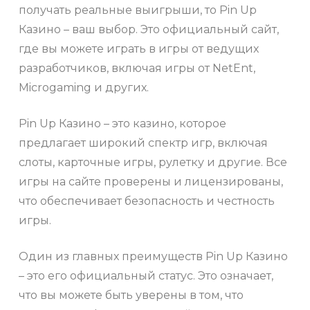
получать реальные выигрыши, то Pin Up
Казино – ваш выбор. Это официальный сайт,
где вы можете играть в игры от ведущих
разработчиков, включая игры от NetEnt,
Microgaming и других.
Pin Up Казино – это казино, которое
предлагает широкий спектр игр, включая
слоты, карточные игры, рулетку и другие. Все
игры на сайте проверены и лицензированы,
что обеспечивает безопасность и честность
игры.
Один из главных преимуществ Pin Up Казино
– это его официальный статус. Это означает,
что вы можете быть уверены в том, что