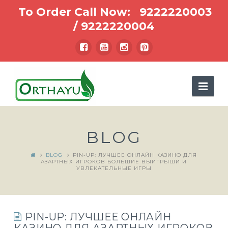
To Order Call Now:
9222220003
/
9222220004
Nav
BLOG
BLOG
PIN-UP: ЛУЧШЕЕ ОНЛАЙН КАЗИНО ДЛЯ
АЗАРТНЫХ ИГРОКОВ БОЛЬШИЕ ВЫИГРЫШИ И
УВЛЕКАТЕЛЬНЫЕ ИГРЫ
PIN-UP: ЛУЧШЕЕ ОНЛАЙН