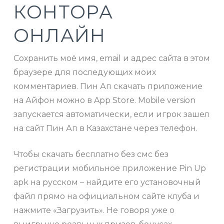
КОНТОРА
ОНЛАЙН
Сохранить моё имя, email и адрес сайта в этом
браузере для последующих моих
комментариев. Пин Ап скачать приложение
на Айфон можно в App Store. Mobile version
запускается автоматически, если игрок зашел
на сайт Пин Ап в Казахстане через телефон.
Чтобы скачать бесплатно без смс без
регистрации мобильное приложение Pin Up
apk на русском – найдите его установочный
файл прямо на официальном сайте клуба и
нажмите «Загрузить». Не говоря уже о