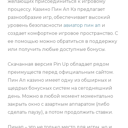
желающих присоединиться к игровому
процессу. Казино Пин Ап Кз предлагает
разнообразие игр, обеспечивает высокий
уровень безопасности
авиатор пин ап
и
создает комфортное игровое пространство. С
ее помощью можно обратиться в поддержку
или получить любые доступные бонусы.
Скачанная версия Pin Up обладает рядом
преимуществ перед официальным сайтом.
Пин Ап казино имеет одну из обширных и
щедрых бонусных систем на сегодняшний
день. Можно в любой момент моментально
закрыть окно с азартным аппаратом (либо
сделать паузу), а потом продолжить ставки.
Пинап – это не только место для игры, но и