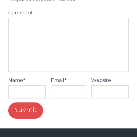
Comment
Name
*
Email
*
Website