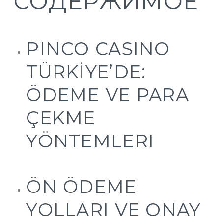
СОДЕРЖИМОЕ
PINCO CASINO
TÜRKİYE’DE:
ÖDEME VE PARA
ÇEKME
YÖNTEMLERI
ÖN ÖDEME
YOLLARI VE ONAY