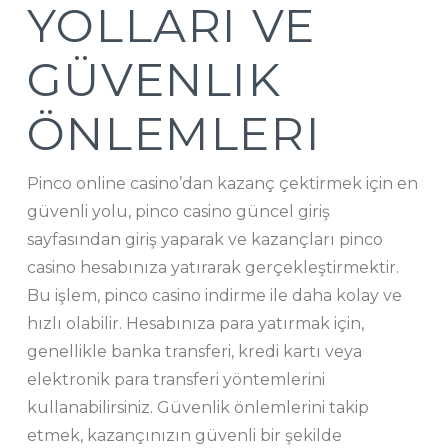
YOLLARI VE
GÜVENLIK
ÖNLEMLERI
Pinco online casino’dan kazanç çektirmek için en
güvenli yolu, pinco casino güncel giriş
sayfasından giriş yaparak ve kazançları pinco
casino hesabınıza yatırarak gerçekleştirmektir.
Bu işlem, pinco casino indirme ile daha kolay ve
hızlı olabilir. Hesabınıza para yatırmak için,
genellikle banka transferi, kredi kartı veya
elektronik para transferi yöntemlerini
kullanabilirsiniz. Güvenlik önlemlerini takip
etmek, kazançınızın güvenli bir şekilde