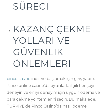
SÜRECI
KAZANÇ ÇEKME
YOLLARI VE
GÜVENLIK
ÖNLEMLERI
pinco casino
indir ve başlamak için giriş yapın.
Pinco online casino’da oyunlarla ilgili her şeyi
deneyin ve en iyi deneyim için uygun ödeme ve
para çekme yöntemlerini seçin. Bu makalede,
TÜRKİYE’de Pinco Casino’da nasıl ödeme