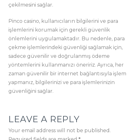
çekilmesini sağlar.
Pinco casino, kullanıcıların bilgilerini ve para
işlemlerini korumak için gerekli güvenlik
önlemlerini uygulamaktadır. Bu nedenle, para
çekme işlemlerindeki güvenliği sağlamak için,
sadece güvenilir ve doğrulanmış ödeme
yöntemlerini kullanmanızı öneririz. Ayrıca, her
zaman güvenilir bir internet bağlantısıyla işlem
yapmanız, bilgilerinizi ve para işlemlerinizin
güvenliğini sağlar.
LEAVE A REPLY
Your email address will not be published.
Required fields are marked
*