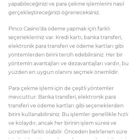
yapabileceğinizi ve para çekme işlemlerini nasıl
gerçekleştireceğinizi öğreneceksiniz.
Pinco Casino’da ödeme yapmak için farklı
seçenekleriniz var. Kredi kartı, banka transferi,
elektronik para transferi ve ödeme kartları gibi
yöntemlerden birini tercih edebilirsiniz. Her bir
yöntemin avantajları ve dezavantajları vardır, bu
yüzden en uygun olanını seçmek önemlidir.
Para çekme işlemi için de çeşitli yöntemler
mevcuttur. Banka transferi, elektronik para
transferi ve ödeme kartları gibi seçeneklerden
birini kullanabilirsiniz. Bu işlemler genellikle hızlı
ve kolaydır, ancak her birinin işlem süresi ve
ücretleri farklı olabilir. Önceden belirlenen süre