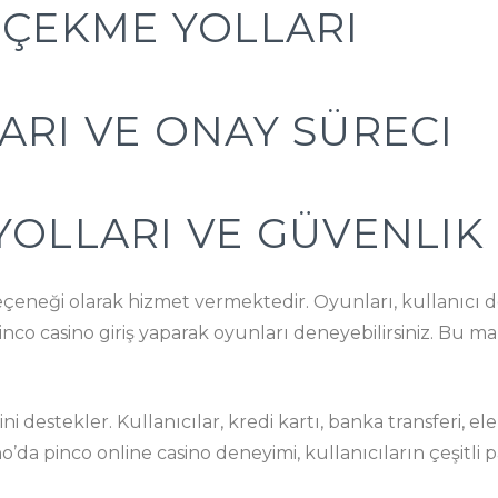
 ÇEKME YOLLARI
RI VE ONAY SÜRECI
YOLLARI VE GÜVENLIK
çeneği olarak hizmet vermektedir. Oyunları, kullanıcı d
 pinco casino giriş yaparak oyunları deneyebilirsiniz. Bu
ni destekler. Kullanıcılar, kredi kartı, banka transferi, e
ino’da pinco online casino deneyimi, kullanıcıların çeşitl