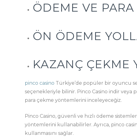
ÖDEME VE PARA
ÖN ÖDEME YOLLA
KAZANÇ ÇEKME 
pinco casino
Türkiye’de popüler bir oyuncu se
seçenekleriyle bilinir. Pinco Casino indir veya
para çekme yöntemlerini inceleyeceğiz.
Pinco Casino, güvenli ve hızlı ödeme sistemleri
yöntemlerini kullanabilirler. Ayrıca, pinco cas
kullanmasını sağlar.