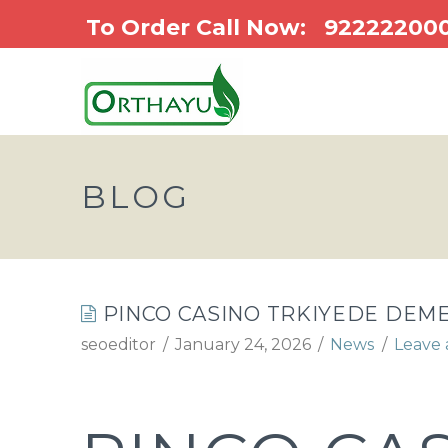
To Order Call Now:
92222200
BLOG
PINCO CASINO TRKIYEDE DEME 
seoeditor
January 24, 2026
News
Leave