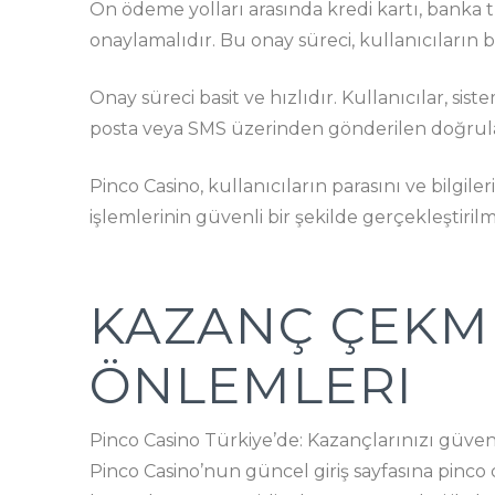
Ön ödeme yolları arasında kredi kartı, banka t
onaylamalıdır. Bu onay süreci, kullanıcıların 
Onay süreci basit ve hızlıdır. Kullanıcılar, sis
posta veya SMS üzerinden gönderilen doğrul
Pinco Casino, kullanıcıların parasını ve bilgi
işlemlerinin güvenli bir şekilde gerçekleştirilme
KAZANÇ ÇEKME
ÖNLEMLERI
Pinco Casino Türkiye’de: Kazançlarınızı güvenli
Pinco Casino’nun güncel giriş sayfasına pinco 