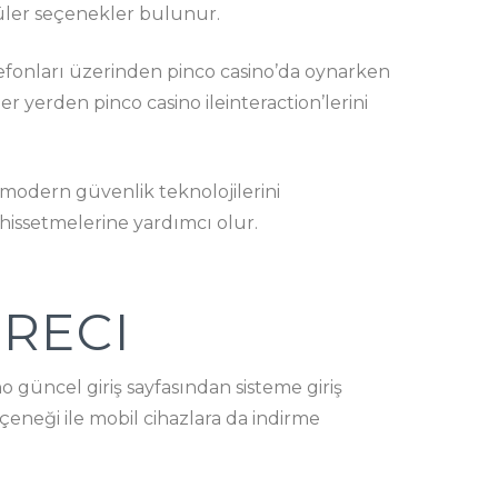
püler seçenekler bulunur.
lefonları üzerinden pinco casino’da oynarken
r yerden pinco casino ileinteraction’lerini
n modern güvenlik teknolojilerini
 hissetmelerine yardımcı olur.
RECI
o güncel giriş sayfasından sisteme giriş
eçeneği ile mobil cihazlara da indirme