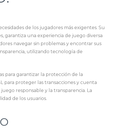
ecesidades de los jugadores más exigentes. Su
, garantiza una experiencia de juego diversa
gadores navegar sin problemas y encontrar sus
nsparencia, utilizando tecnología de
 para garantizar la protección de la
SL para proteger las transacciones y cuenta
juego responsable y la transparencia. La
idad de los usuarios.
NO