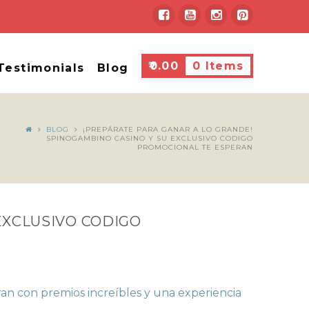
₹
0.00
0 Items
Testimonials
Blog
BLOG
¡PREPÁRATE PARA GANAR A LO GRANDE!
SPINOGAMBINO CASINO Y SU EXCLUSIVO CODIGO
PROMOCIONAL TE ESPERAN
EXCLUSIVO CODIGO
ran con premios increíbles y una experiencia