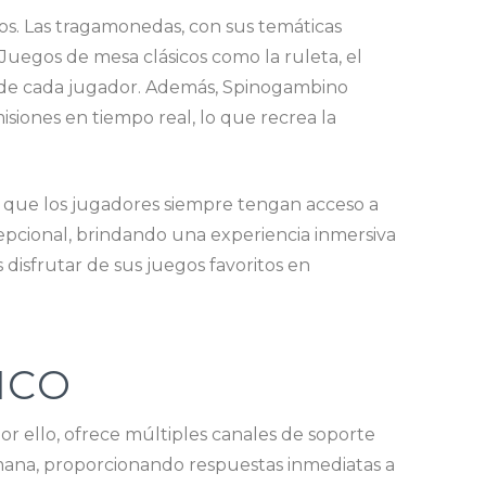
os. Las tragamonedas, con sus temáticas
 Juegos de mesa clásicos como la ruleta, el
as de cada jugador. Además, Spinogambino
siones en tiempo real, lo que recrea la
 que los jugadores siempre tengan acceso a
cepcional, brindando una experiencia inmersiva
disfrutar de sus juegos favoritos en
ICO
r ello, ofrece múltiples canales de soporte
a semana, proporcionando respuestas inmediatas a