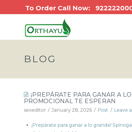
To Order Call Now:
92222200
BLOG
¡PREPÁRATE PARA GANAR A LO
PROMOCIONAL TE ESPERAN
seoeditor
January 28, 2026
Post
Leave 
¡Prepárate para ganar a lo grande! Spinog