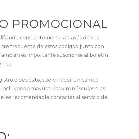
GO PROMOCIONAL
o difunde constantemente a través de sus
ente frecuente de estos códigos, junto con
También es importante suscribirse al boletín
nico.
gistro o depósito, suele haber un campo
, incluyendo mayúsculas y minúsculas si es
te, es recomendable contactar al servicio de
O: