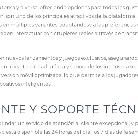
tensa y diversa, ofreciendo opciones para todos los gust
, son uno de los principales atractivos de la plataforma.
es en múltiples variantes, adaptándose a las preferenci
den interactuar con crupieres reales a través de transmi
on nuevos lanzamientos y juegos exclusivos, asegurando
n línea. La calidad gráfica y sonora de los juegos es ex
ersión móvil optimizada, lo que permite a los jugadores 
ositivos inteligentes.
ENTE Y SOPORTE TÉCN
dar un servicio de atención al cliente excepcional, y po
 vivo está disponible las 24 horas del día, los 7 días de l