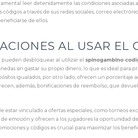
ndamental leer detenidamente las condiciones asociadas a
códigos a través de sus redes sociales, correo electróni
neficiarse de ellos.
CACIONES AL USAR EL
e pueden desbloquear al utilizar el
spinogambino codi
nedas sin gastar su propio dinero, lo que es ideal para 
pósitos igualados, por otro lado, ofrecen un porcentaje ad
recen, además, bonificaciones de reembolso, que devuelv
 estar vinculado a ofertas especiales, como torneos excl
de emoción y ofrecen a los jugadores la oportunidad de
omociones y códigos es crucial para maximizar los benefic