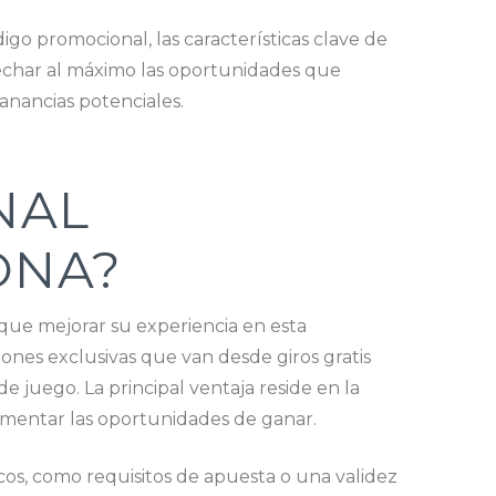
go promocional, las características clave de
vechar al máximo las oportunidades que
anancias potenciales.
NAL
ONA?
que mejorar su experiencia en esta
ones exclusivas que van desde giros gratis
e juego. La principal ventaja reside en la
rementar las oportunidades de ganar.
os, como requisitos de apuesta o una validez