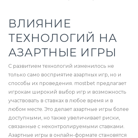
ВЛИЯНИЕ
ТЕХНОЛОГИЙ НА
АЗАРТНЫЕ ИГРЫ
С развитием технологий изменилось не
только само восприятие азартных игр, но и
способы их проведения. mostbet предлагает
игрокам широкий выбор игр и возможность
участвовать в ставках в любое время и в
любом месте. Это делает азартные игры более
доступными, но также увеличивает риски,
связанные с неконтролируемыми ставками.
Азартные игры в онлайн-формате становятся