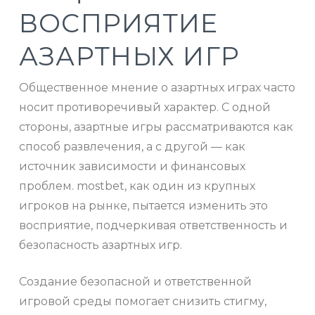
ВОСПРИЯТИЕ
АЗАРТНЫХ ИГР
Общественное мнение о азартных играх часто
носит противоречивый характер. С одной
стороны, азартные игры рассматриваются как
способ развлечения, а с другой — как
источник зависимости и финансовых
проблем. mostbet, как один из крупных
игроков на рынке, пытается изменить это
восприятие, подчеркивая ответственность и
безопасность азартных игр.
Создание безопасной и ответственной
игровой среды помогает снизить стигму,