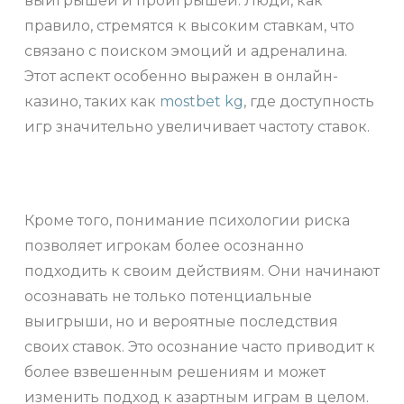
выигрышей и проигрышей. Люди, как
правило, стремятся к высоким ставкам, что
связано с поиском эмоций и адреналина.
Этот аспект особенно выражен в онлайн-
казино, таких как
mostbet kg
, где доступность
игр значительно увеличивает частоту ставок.
Кроме того, понимание психологии риска
позволяет игрокам более осознанно
подходить к своим действиям. Они начинают
осознавать не только потенциальные
выигрыши, но и вероятные последствия
своих ставок. Это осознание часто приводит к
более взвешенным решениям и может
изменить подход к азартным играм в целом.