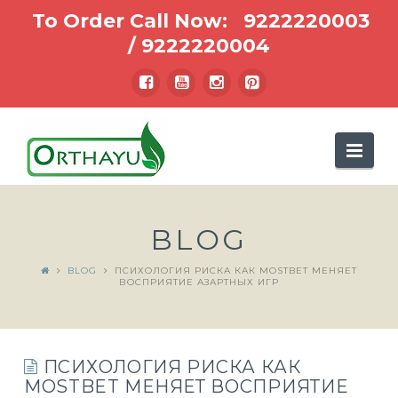
To Order Call Now:
9222220003
/
9222220004
Nav
BLOG
BLOG
ПСИХОЛОГИЯ РИСКА КАК MOSTBET МЕНЯЕТ
ВОСПРИЯТИЕ АЗАРТНЫХ ИГР
ПСИХОЛОГИЯ РИСКА КАК
MOSTBET МЕНЯЕТ ВОСПРИЯТИЕ