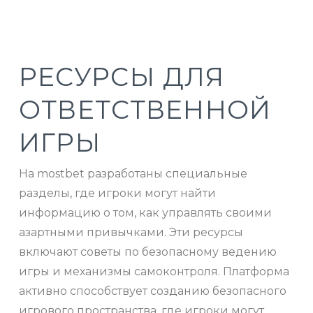
РЕСУРСЫ ДЛЯ
ОТВЕТСТВЕННОЙ
ИГРЫ
На mostbet разработаны специальные
разделы, где игроки могут найти
информацию о том, как управлять своими
азартными привычками. Эти ресурсы
включают советы по безопасному ведению
игры и механизмы самоконтроля. Платформа
активно способствует созданию безопасного
игрового пространства, где игроки могут