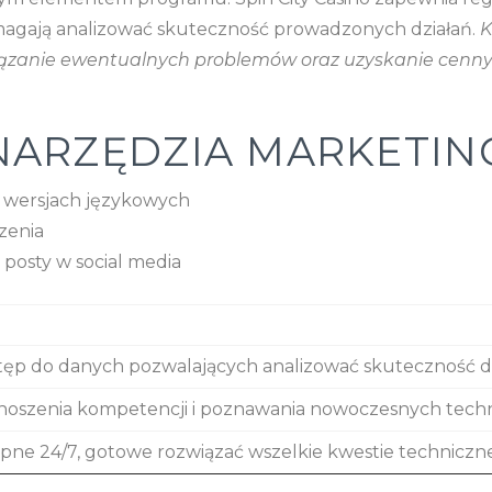
omagają analizować skuteczność prowadzonych działań.
K
iązanie ewentualnych problemów oraz uzyskanie cenn
NARZĘDZIA MARKETIN
 wersjach językowych
zenia
 posty w social media
ęp do danych pozwalających analizować skuteczność d
noszenia kompetencji i poznawania nowoczesnych tech
pne 24/7, gotowe rozwiązać wszelkie kwestie techniczn