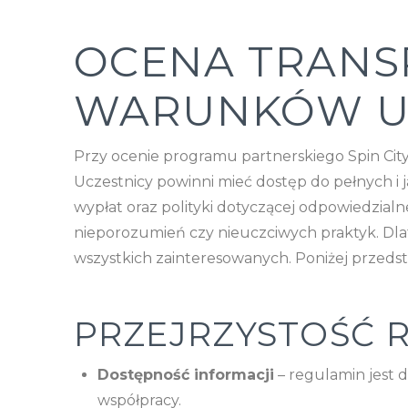
OCENA TRANS
WARUNKÓW U
Przy ocenie programu partnerskiego Spin City 
Uczestnicy powinni mieć dostęp do pełnych i 
wypłat oraz polityki dotyczącej odpowiedzia
nieporozumień czy nieuczciwych praktyk. Dlate
wszystkich zainteresowanych. Poniżej przeds
PRZEJRZYSTOŚĆ 
Dostępność informacji
– regulamin jest 
współpracy.