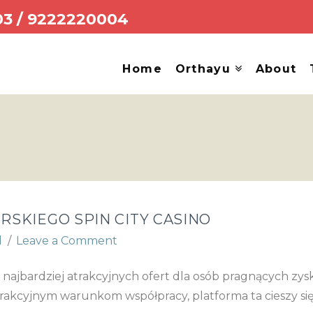
03
/
9222220004
Home
Orthayu
About
SKIEGO SPIN CITY CASINO
d
Leave a Comment
 z najbardziej atrakcyjnych ofert dla osób pragnących 
atrakcyjnym warunkom współpracy, platforma ta cieszy s