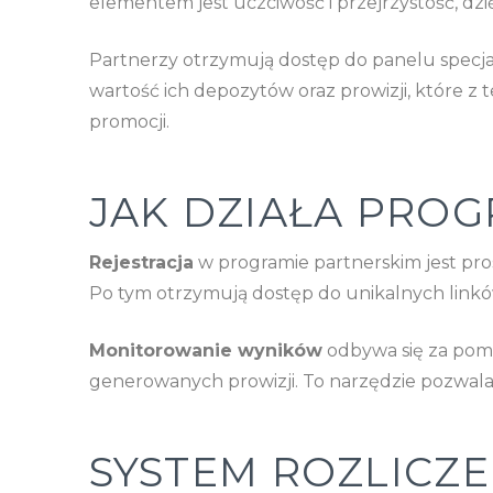
elementem jest uczciwość i przejrzystość, dzi
Partnerzy otrzymują dostęp do panelu specjal
wartość ich depozytów oraz prowizji, które z 
promocji.
JAK DZIAŁA PROG
Rejestracja
w programie partnerskim jest pros
Po tym otrzymują dostęp do unikalnych linkó
Monitorowanie wyników
odbywa się za pomoc
generowanych prowizji. To narzędzie pozwala n
SYSTEM ROZLICZE