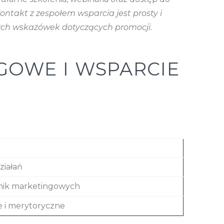
ontakt z zespołem wsparcia jest prosty i
ych wskazówek dotyczących promocji.
GOWE I WSPARCIE
ziałań
nik marketingowych
e i merytoryczne