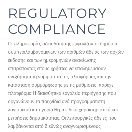
REGULATORY
COMPLIANCE
Οι πληροφορίες αδειοδότησης εμφανίζονται δημόσια
συμπεριλαμβανομένων των αριθμών άδειας των αρχών
έκδοσης και των ημερομηνιών ανανέωσης
επιτρέποντας στους χρήστες να επαληθεύσουν
ανεξάρτητα τη νομιμότητα της πλατφόρμας και την
κατάσταση συμμόρφωσης με τις ρυθμίσεις. παρέχει
πλατφόρμα Η διαισθητικά εργαλεία περιήγησης που
οργανώνουν τα παιχνίδια ανά προγραμματιστή
λογισμικού κατηγορία θέμα ειδικά χαρακτηριστικά και
μετρήσεις δημοτικότητας. Οι λειτουργικές άδειες που
λαμβάνονται από διεθνώς αναγνωρισμένους