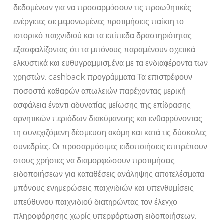
δεδομένων για να προσαρμόσουν τις προωθητικές
ενέργειες σε μεμονωμένες προτιμήσεις παίκτη το
ιστορικό παιχνιδιού και τα επίπεδα δραστηριότητας
εξασφαλίζοντας ότι τα μπόνους παραμένουν σχετικά
ελκυστικά και ευθυγραμμισμένα με τα ενδιαφέροντα των
χρηστών. cashback προγράμματα Τα επιστρέφουν
ποσοστά καθαρών απωλειών παρέχοντας μερική
ασφάλεια έναντι αδυνατίας μείωσης της επίδρασης
αρνητικών περιόδων διακύμανσης και ενθαρρύνοντας
τη συνεχιζόμενη δέσμευση ακόμη και κατά τις δύσκολες
συνεδρίες. Οι προσαρμόσιμες ειδοποιήσεις επιτρέπουν
στους χρήστες να διαμορφώσουν προτιμήσεις
ειδοποιήσεων για καταθέσεις ανάληψης αποτελέσματα
μπόνους ενημερώσεις παιχνιδιών και υπενθυμίσεις
υπεύθυνου παιχνιδιού διατηρώντας τον έλεγχο
πληροφόρησης χωρίς υπερφόρτωση ειδοποιήσεων.