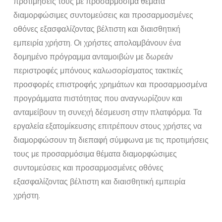
προτιμήσεις τους με προσαρμόσιμα θέματα
διαμορφώσιμες συντομεύσεις και προσαρμοσμένες
οθόνες εξασφαλίζοντας βέλτιστη και διαισθητική
εμπειρία χρήστη. Οι χρήστες απολαμβάνουν ένα
δομημένο πρόγραμμα ανταμοιβών με δωρεάν
περιστροφές μπόνους καλωσορίσματος τακτικές
προσφορές επιστροφής χρημάτων και προσαρμοσμένα
προγράμματα πιστότητας που αναγνωρίζουν και
ανταμείβουν τη συνεχή δέσμευση στην πλατφόρμα. Τα
εργαλεία εξατομίκευσης επιτρέπουν στους χρήστες να
διαμορφώσουν τη διεπαφή σύμφωνα με τις προτιμήσεις
τους με προσαρμόσιμα θέματα διαμορφώσιμες
συντομεύσεις και προσαρμοσμένες οθόνες
εξασφαλίζοντας βέλτιστη και διαισθητική εμπειρία
χρήστη.