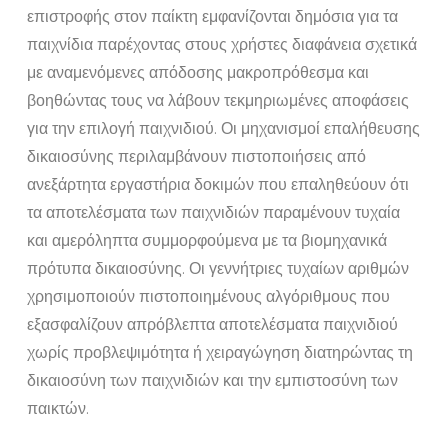
επιστροφής στον παίκτη εμφανίζονται δημόσια για τα
παιχνίδια παρέχοντας στους χρήστες διαφάνεια σχετικά
με αναμενόμενες απόδοσης μακροπρόθεσμα και
βοηθώντας τους να λάβουν τεκμηριωμένες αποφάσεις
για την επιλογή παιχνιδιού. Οι μηχανισμοί επαλήθευσης
δικαιοσύνης περιλαμβάνουν πιστοποιήσεις από
ανεξάρτητα εργαστήρια δοκιμών που επαληθεύουν ότι
τα αποτελέσματα των παιχνιδιών παραμένουν τυχαία
και αμερόληπτα συμμορφούμενα με τα βιομηχανικά
πρότυπα δικαιοσύνης. Οι γεννήτριες τυχαίων αριθμών
χρησιμοποιούν πιστοποιημένους αλγόριθμους που
εξασφαλίζουν απρόβλεπτα αποτελέσματα παιχνιδιού
χωρίς προβλεψιμότητα ή χειραγώγηση διατηρώντας τη
δικαιοσύνη των παιχνιδιών και την εμπιστοσύνη των
παικτών.