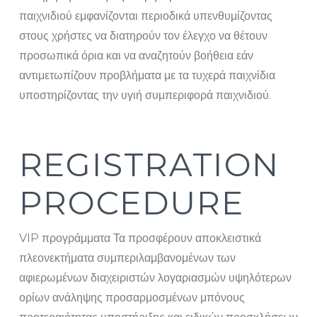
παιχνιδιού εμφανίζονται περιοδικά υπενθυμίζοντας
στους χρήστες να διατηρούν τον έλεγχο να θέτουν
προσωπικά όρια και να αναζητούν βοήθεια εάν
αντιμετωπίζουν προβλήματα με τα τυχερά παιχνίδια
υποστηρίζοντας την υγιή συμπεριφορά παιχνιδιού.
REGISTRATION
PROCEDURE
VIP προγράμματα Τα προσφέρουν αποκλειστικά
πλεονεκτήματα συμπεριλαμβανομένων των
αφιερωμένων διαχειριστών λογαριασμών υψηλότερων
ορίων ανάληψης προσαρμοσμένων μπόνους