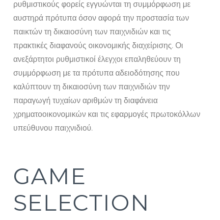
ρυθμιστικούς φορείς εγγυώνται τη συμμόρφωση με
αυστηρά πρότυπα όσον αφορά την προστασία των
παικτών τη δικαιοσύνη των παιχνιδιών και τις
πρακτικές διαφανούς οικονομικής διαχείρισης. Οι
ανεξάρτητοι ρυθμιστικοί έλεγχοι επαληθεύουν τη
συμμόρφωση με τα πρότυπα αδειοδότησης που
καλύπτουν τη δικαιοσύνη των παιχνιδιών την
παραγωγή τυχαίων αριθμών τη διαφάνεια
χρηματοοικονομικών και τις εφαρμογές πρωτοκόλλων
υπεύθυνου παιχνιδιού.
GAME
SELECTION