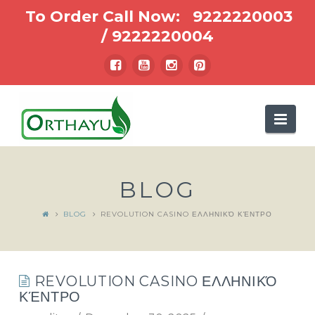
To Order Call Now:
9222220003
/
9222220004
Nav
BLOG
BLOG
REVOLUTION CASINO ΕΛΛΗΝΙΚΌ ΚΈΝΤΡΟ
REVOLUTION CASINO ΕΛΛΗΝΙΚΌ
ΚΈΝΤΡΟ