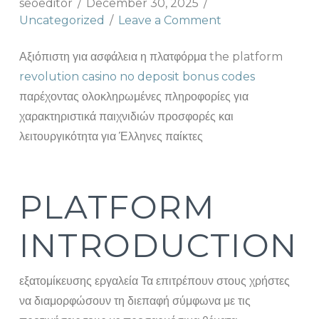
seoeditor
December 30, 2025
Uncategorized
Leave a Comment
Αξιόπιστη για ασφάλεια η πλατφόρμα the platform
revolution casino no deposit bonus codes
παρέχοντας ολοκληρωμένες πληροφορίες για
χαρακτηριστικά παιχνιδιών προσφορές και
λειτουργικότητα για Έλληνες παίκτες
PLATFORM
INTRODUCTION
εξατομίκευσης εργαλεία Τα επιτρέπουν στους χρήστες
να διαμορφώσουν τη διεπαφή σύμφωνα με τις