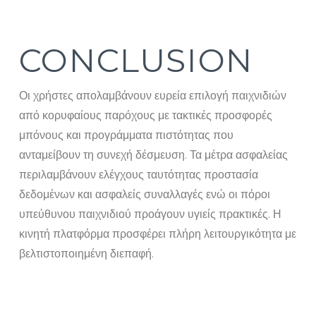
CONCLUSION
Οι χρήστες απολαμβάνουν ευρεία επιλογή παιχνιδιών
από κορυφαίους παρόχους με τακτικές προσφορές
μπόνους και προγράμματα πιστότητας που
ανταμείβουν τη συνεχή δέσμευση. Τα μέτρα ασφαλείας
περιλαμβάνουν ελέγχους ταυτότητας προστασία
δεδομένων και ασφαλείς συναλλαγές ενώ οι πόροι
υπεύθυνου παιχνιδιού προάγουν υγιείς πρακτικές. Η
κινητή πλατφόρμα προσφέρει πλήρη λειτουργικότητα με
βελτιστοποιημένη διεπαφή.