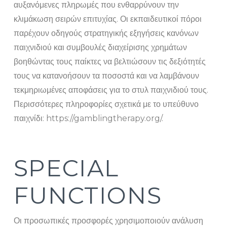
αυξανόμενες πληρωμές που ενθαρρύνουν την
κλιμάκωση σειρών επιτυχίας. Οι εκπαιδευτικοί πόροι
παρέχουν οδηγούς στρατηγικής εξηγήσεις κανόνων
παιχνιδιού και συμβουλές διαχείρισης χρημάτων
βοηθώντας τους παίκτες να βελτιώσουν τις δεξιότητές
τους να κατανοήσουν τα ποσοστά και να λαμβάνουν
τεκμηριωμένες αποφάσεις για το στυλ παιχνιδιού τους.
Περισσότερες πληροφορίες σχετικά με το υπεύθυνο
παιχνίδι: https://gamblingtherapy.org/.
SPECIAL
FUNCTIONS
Οι προσωπικές προσφορές χρησιμοποιούν ανάλυση