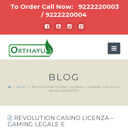
To Order Call Now:
9222220003
/
9222220004
Nav
BLOG
BLOG
REVOLUTION CASINO LICENZA – GAMING LEGALE E
REGOLAMENTATO
REVOLUTION CASINO LICENZA –
GAMING LEGALE E