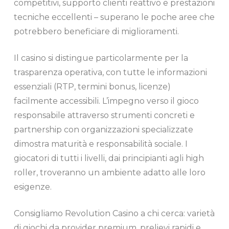
competitivi, supporto clienti reattivo e prestazioni
tecniche eccellenti – superano le poche aree che
potrebbero beneficiare di miglioramenti.
Il casino si distingue particolarmente per la
trasparenza operativa, con tutte le informazioni
essenziali (RTP, termini bonus, licenze)
facilmente accessibili. L’impegno verso il gioco
responsabile attraverso strumenti concreti e
partnership con organizzazioni specializzate
dimostra maturità e responsabilità sociale. I
giocatori di tutti i livelli, dai principianti agli high
roller, troveranno un ambiente adatto alle loro
esigenze.
Consigliamo Revolution Casino a chi cerca: varietà
di giochi da provider premium, prelievi rapidi e