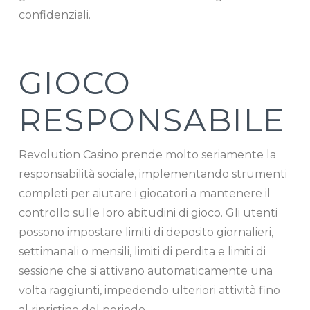
confidenziali.
GIOCO
RESPONSABILE
Revolution Casino prende molto seriamente la
responsabilità sociale, implementando strumenti
completi per aiutare i giocatori a mantenere il
controllo sulle loro abitudini di gioco. Gli utenti
possono impostare limiti di deposito giornalieri,
settimanali o mensili, limiti di perdita e limiti di
sessione che si attivano automaticamente una
volta raggiunti, impedendo ulteriori attività fino
al ripristino del periodo.