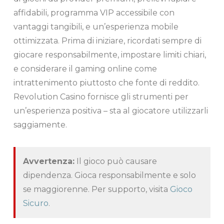
affidabili, programma VIP accessibile con
vantaggi tangibili, e un’esperienza mobile
ottimizzata. Prima di iniziare, ricordati sempre di
giocare responsabilmente, impostare limiti chiari,
e considerare il gaming online come
intrattenimento piuttosto che fonte di reddito.
Revolution Casino fornisce gli strumenti per
un’esperienza positiva – sta al giocatore utilizzarli
saggiamente.
Avvertenza:
Il gioco può causare
dipendenza. Gioca responsabilmente e solo
se maggiorenne. Per supporto, visita
Gioco
Sicuro
.