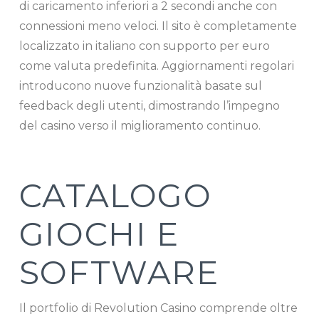
di caricamento inferiori a 2 secondi anche con
connessioni meno veloci. Il sito è completamente
localizzato in italiano con supporto per euro
come valuta predefinita. Aggiornamenti regolari
introducono nuove funzionalità basate sul
feedback degli utenti, dimostrando l’impegno
del casino verso il miglioramento continuo.
CATALOGO
GIOCHI E
SOFTWARE
Il portfolio di Revolution Casino comprende oltre