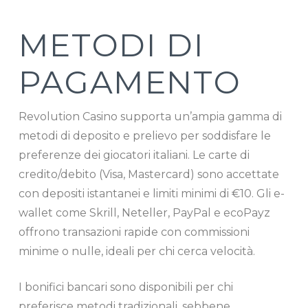
METODI DI
PAGAMENTO
Revolution Casino supporta un’ampia gamma di
metodi di deposito e prelievo per soddisfare le
preferenze dei giocatori italiani. Le carte di
credito/debito (Visa, Mastercard) sono accettate
con depositi istantanei e limiti minimi di €10. Gli e-
wallet come Skrill, Neteller, PayPal e ecoPayz
offrono transazioni rapide con commissioni
minime o nulle, ideali per chi cerca velocità.
I bonifici bancari sono disponibili per chi
preferisce metodi tradizionali, sebbene