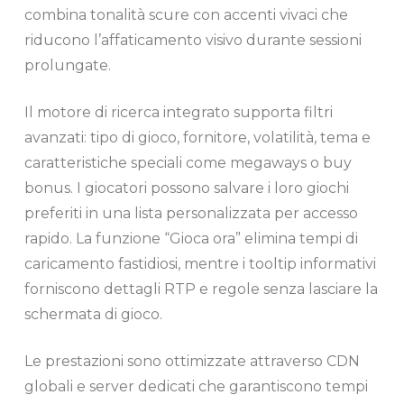
combina tonalità scure con accenti vivaci che
riducono l’affaticamento visivo durante sessioni
prolungate.
Il motore di ricerca integrato supporta filtri
avanzati: tipo di gioco, fornitore, volatilità, tema e
caratteristiche speciali come megaways o buy
bonus. I giocatori possono salvare i loro giochi
preferiti in una lista personalizzata per accesso
rapido. La funzione “Gioca ora” elimina tempi di
caricamento fastidiosi, mentre i tooltip informativi
forniscono dettagli RTP e regole senza lasciare la
schermata di gioco.
Le prestazioni sono ottimizzate attraverso CDN
globali e server dedicati che garantiscono tempi