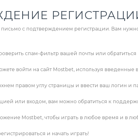
ЖДЕНИЕ РЕГИСТРАЦИ
 письмо с подтверждением регистрации. Вам нужно 
роверить спам-фильтр вашей почты или обратиться 
жете войти на сайт Mostbet, используя введенные 
рхнем правом углу страницы и ввести ваш логин и п
цией или входом, вам можно обратиться к поддержке
жение Mostbet, чтобы играть в любое время и в лю
егистрироваться и начать играть!