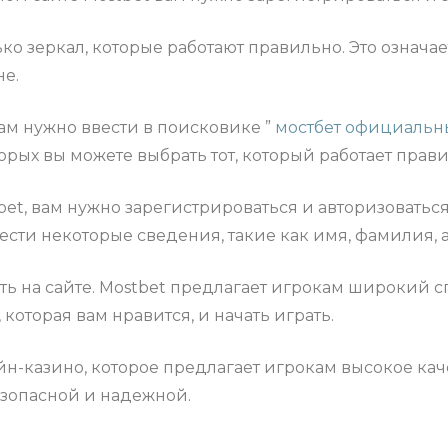
 зеркал, которые работают правильно. Это означает,
не.
ам нужно ввести в поисковике ”
мостбет официальн
орых вы можете выбрать тот, который работает прави
t, вам нужно зарегистрироваться и авторизоваться,
ести некоторые сведения, такие как имя, фамилия, 
ь на сайте. Mostbet предлагает игрокам широкий сп
 которая вам нравится, и начать играть.
йн-казино, которое предлагает игрокам высокое кач
безопасной и надежной.