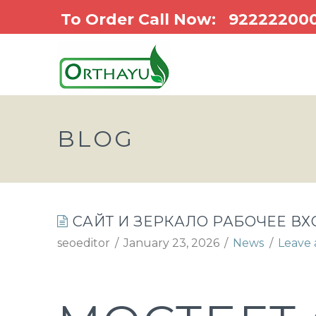
To Order Call Now:
92222200
BLOG
САЙТ И ЗЕРКАЛО РАБОЧЕЕ ВХО
seoeditor
January 23, 2026
News
Leave