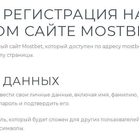
 РЕГИСТРАЦИЯ Н
М САЙТЕ MOSTB
й сайт Mostbet, который доступен по адресу mostb
лу страницы.
Е ДАННЫХ
вести свои личные данные, включая имя, фамилию,
пароль и подтвердить его.
ль, который будет сложен для других пользователе
цсимволы.