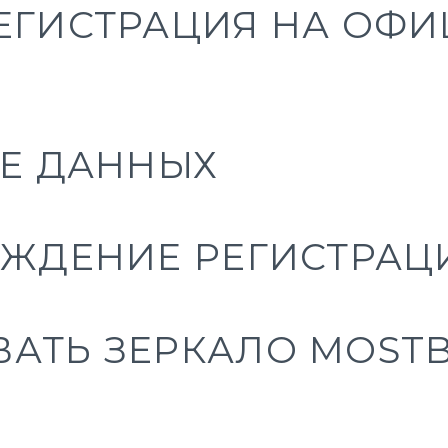
РЕГИСТРАЦИЯ НА ОФ
ИЕ ДАННЫХ
РЖДЕНИЕ РЕГИСТРАЦ
АТЬ ЗЕРКАЛО MOSTB