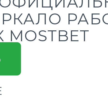
 ОФИЦИАЛ
ЕРКАЛО РАБ
К MOSTBET
Ь
Е