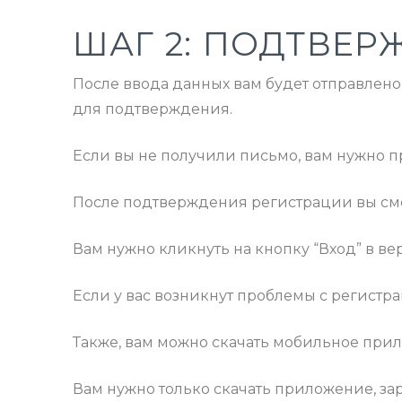
ШАГ 2: ПОДТВЕР
После ввода данных вам будет отправлено
для подтверждения.
Если вы не получили письмо, вам нужно п
После подтверждения регистрации вы смо
Вам нужно кликнуть на кнопку “Вход” в ве
Если у вас возникнут проблемы с регистра
Также, вам можно скачать мобильное прило
Вам нужно только скачать приложение, зар