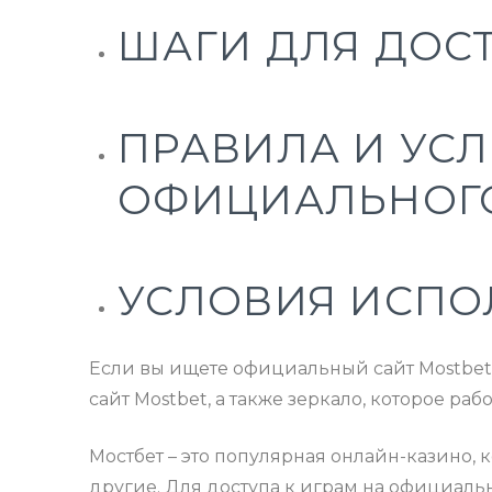
ШАГИ ДЛЯ ДОСТ
ПРАВИЛА И УС
ОФИЦИАЛЬНОГО
УСЛОВИЯ ИСПО
Если вы ищете официальный сайт Mostbet, 
сайт Mostbet, а также зеркало, которое раб
Мостбет – это популярная онлайн-казино, 
другие. Для доступа к играм на официальн