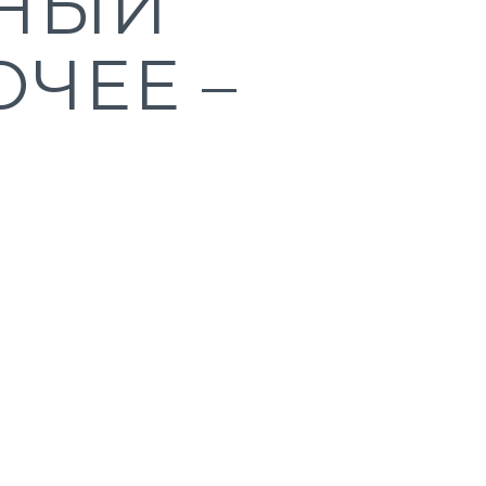
ЬНЫЙ
ОЧЕЕ –