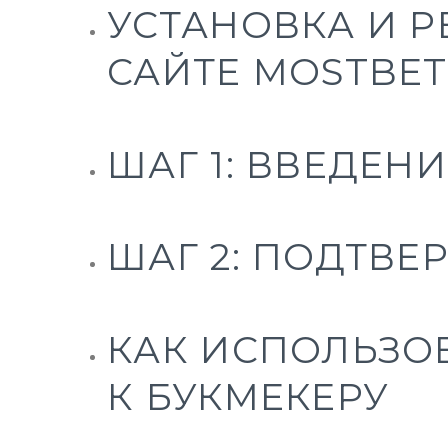
УСТАНОВКА И 
САЙТЕ MOSTBET
ШАГ 1: ВВЕДЕН
ШАГ 2: ПОДТВЕ
КАК ИСПОЛЬЗОВ
К БУКМЕКЕРУ