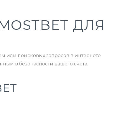
MOSTBET ДЛЯ
ем или поисковых запросов в интернете.
нным в безопасности вашего счета.
BET